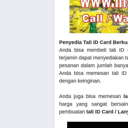
Penyedia Tali ID Card Berku
Anda bisa membeli tali ID
terjamin dapat menyediakan t
pesanan dalam jumlah banyak
Anda bisa memesan tali ID
dengan keinginan.
Anda juga bisa memesan
l
harga yang sangat bersai
pembuatan
tali ID Card / La