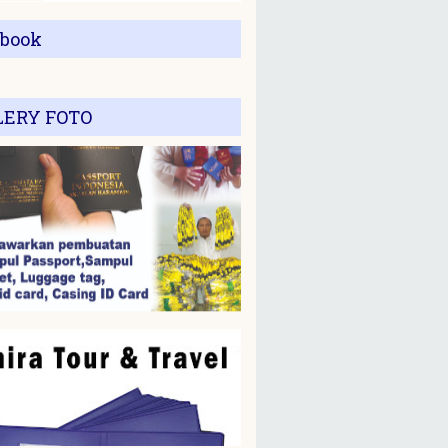
ebook
LERY FOTO