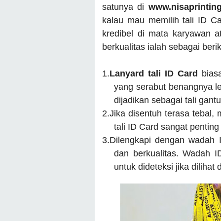
satunya di
www.nisaprintin
kalau mau memilih tali ID Ca
kredibel di mata karyawan at
berkualitas ialah sebagai berik
1.
Lanyard tali ID Card
bias
yang serabut benangnya le
dijadikan sebagai tali gant
2.
Jika disentuh terasa tebal,
tali ID Card sangat pentin
3.
Dilengkapi dengan wadah I
dan berkualitas. Wadah 
untuk dideteksi jika dilihat 