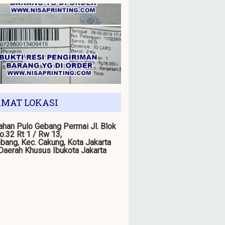
MAT LOKASI
han Pulo Gebang Permai Jl. Blok
o.32 Rt 1 / Rw 13,
bang, Kec. Cakung, Kota Jakarta
 Daerah Khusus Ibukota Jakarta