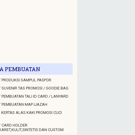
A PEMBUATAN
 PRODUKSI SAMPUL PASPOR
 SUVENIR TAS PROMOSI / GOODIE BAG
 PEMBUATAN TALI ID CARD / LANYARD
T PEMBUATAN MAP IJAZAH
 KERTAS ALAS KAKI PROMOSI CUCI
L
T CARD HOLDER
KARET,KULIT,SINTETIS DAN CUSTOM