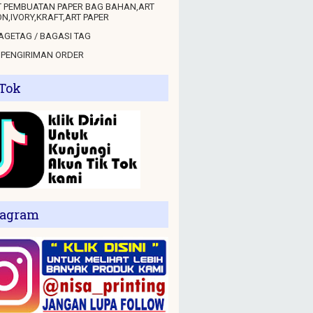
 PEMBUATAN PAPER BAG BAHAN,ART
N,IVORY,KRAFT,ART PAPER
GETAG / BAGASI TAG
 PENGIRIMAN ORDER
 Tok
tagram