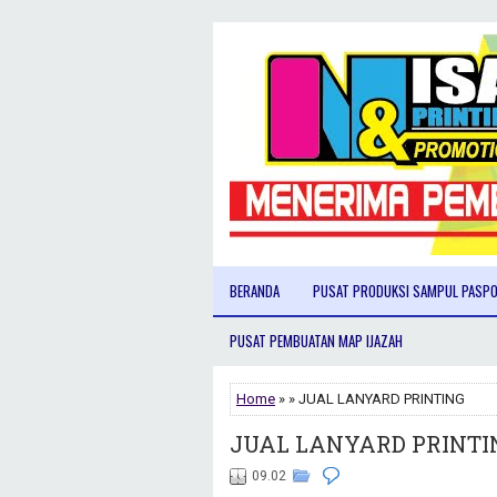
BERANDA
PUSAT PRODUKSI SAMPUL PASP
PUSAT PEMBUATAN MAP IJAZAH
Home
» » JUAL LANYARD PRINTING
JUAL LANYARD PRINTI
09.02