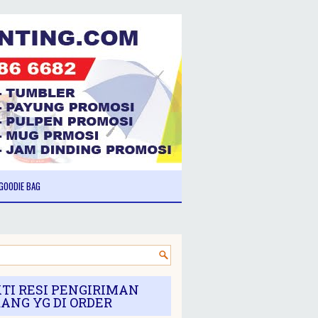
GOODIE BAG
TI RESI PENGIRIMAN
ANG YG DI ORDER