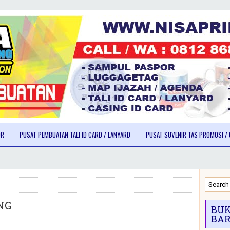
OR
PUSAT PEMBUATAN TALI ID CARD / LANYARD
PUSAT SUVENIR TAS PROMOSI / 
NG
BUK
BAR