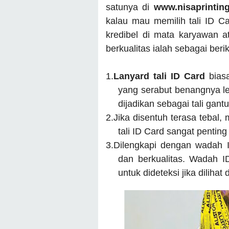
satunya di
www.nisaprintin
kalau mau memilih tali ID Ca
kredibel di mata karyawan at
berkualitas ialah sebagai berik
1.
Lanyard tali ID Card
bias
yang serabut benangnya le
dijadikan sebagai tali gant
2.
Jika disentuh terasa tebal,
tali ID Card sangat pentin
3.
Dilengkapi dengan wadah I
dan berkualitas. Wadah 
untuk dideteksi jika dilihat 