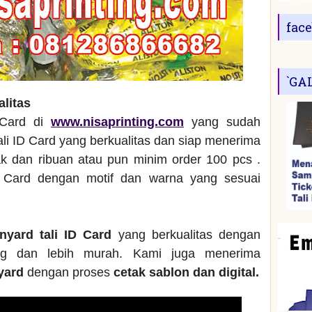
fac
`GA
alitas
 Card di
www.nisaprinting.com
yang sudah
ali ID Card yang berkualitas dan siap menerima
 dan ribuan atau pun minim order 100 pcs .
 Card dengan motif dan warna yang sesuai
anyard tali ID Card
yang berkualitas dengan
ng dan lebih murah. Kami juga menerima
nyard
dengan proses
cetak sablon dan digital.