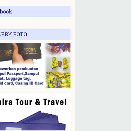
ebook
LERY FOTO