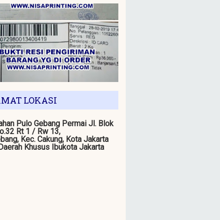
MAT LOKASI
han Pulo Gebang Permai Jl. Blok
o.32 Rt 1 / Rw 13,
bang, Kec. Cakung, Kota Jakarta
 Daerah Khusus Ibukota Jakarta