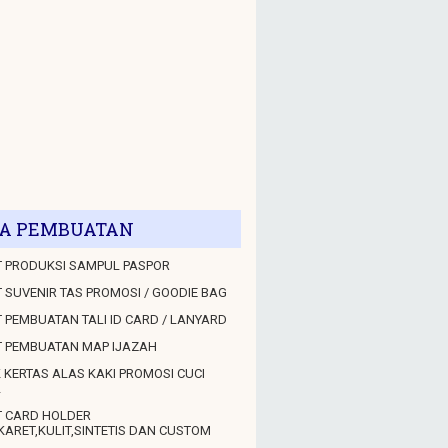
A PEMBUATAN
 PRODUKSI SAMPUL PASPOR
 SUVENIR TAS PROMOSI / GOODIE BAG
 PEMBUATAN TALI ID CARD / LANYARD
T PEMBUATAN MAP IJAZAH
 KERTAS ALAS KAKI PROMOSI CUCI
L
T CARD HOLDER
KARET,KULIT,SINTETIS DAN CUSTOM