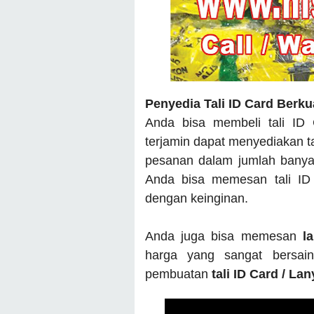
Penyedia Tali ID Card Berku
Anda bisa membeli tali ID
terjamin dapat menyediakan t
pesanan dalam jumlah banyak
Anda bisa memesan tali ID
dengan keinginan.
Anda juga bisa memesan
l
harga yang sangat bersai
pembuatan
tali ID Card / La