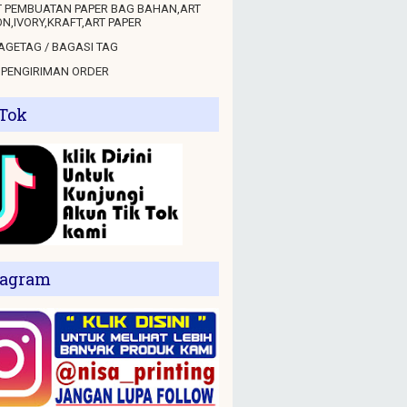
 PEMBUATAN PAPER BAG BAHAN,ART
N,IVORY,KRAFT,ART PAPER
GETAG / BAGASI TAG
 PENGIRIMAN ORDER
 Tok
tagram