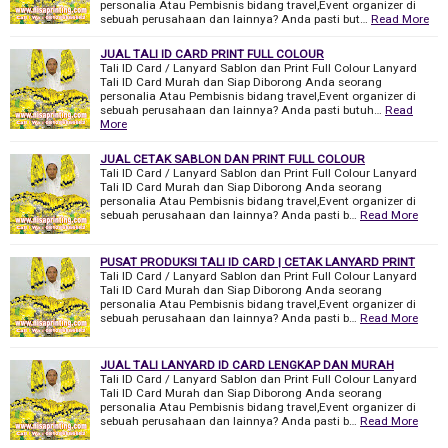
personalia Atau Pembisnis bidang travel,Event organizer di
sebuah perusahaan dan lainnya? Anda pasti but…
Read More
JUAL TALI ID CARD PRINT FULL COLOUR
Tali ID Card / Lanyard Sablon dan Print Full Colour Lanyard
Tali ID Card Murah dan Siap Diborong Anda seorang
personalia Atau Pembisnis bidang travel,Event organizer di
sebuah perusahaan dan lainnya? Anda pasti butuh…
Read
More
JUAL CETAK SABLON DAN PRINT FULL COLOUR
Tali ID Card / Lanyard Sablon dan Print Full Colour Lanyard
Tali ID Card Murah dan Siap Diborong Anda seorang
personalia Atau Pembisnis bidang travel,Event organizer di
sebuah perusahaan dan lainnya? Anda pasti b…
Read More
PUSAT PRODUKSI TALI ID CARD | CETAK LANYARD PRINT
Tali ID Card / Lanyard Sablon dan Print Full Colour Lanyard
Tali ID Card Murah dan Siap Diborong Anda seorang
personalia Atau Pembisnis bidang travel,Event organizer di
sebuah perusahaan dan lainnya? Anda pasti b…
Read More
JUAL TALI LANYARD ID CARD LENGKAP DAN MURAH
Tali ID Card / Lanyard Sablon dan Print Full Colour Lanyard
Tali ID Card Murah dan Siap Diborong Anda seorang
personalia Atau Pembisnis bidang travel,Event organizer di
sebuah perusahaan dan lainnya? Anda pasti b…
Read More