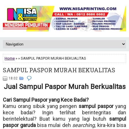
Home
» » SAMPUL PASPOR MURAH BEKUALITAS
SAMPUL PASPOR MURAH BEKUALITAS
18.02
Jual Sampul Paspor Murah Berkualitas
Cari Sampul Paspor yang Kece Badai?
Kamu orang sibuk yang pengen
sampul paspor
yang
kece badai? Ingin terlihat berintegritas dan
berintelektual? Buat kamu yang lagi butuh
sampul
paspor garuda
bisa mulai deh
searching,
kira-kira bisa