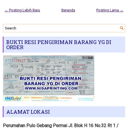
← Posting Lebih Baru
Beranda
Posting Lama →
BUKTI RESI PENGIRIMAN BARANG YG DI
ORDER
ALAMAT LOKASI
Perumahan Pulo Gebang Permai Jl. Blok H 16 No.32 Rt 1 /