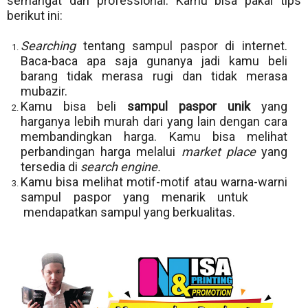
semangat dan professional. Kamu bisa pakai tips
berikut ini:
Searching
tentang sampul paspor di internet.
Baca-baca apa saja gunanya jadi kamu beli
barang tidak merasa rugi dan tidak merasa
mubazir.
Kamu bisa beli
sampul paspor unik
yang
harganya lebih murah dari yang lain dengan cara
membandingkan harga. Kamu bisa melihat
perbandingan harga melalui
market place
yang
tersedia di
search engine.
Kamu bisa melihat motif-motif atau warna-warni
sampul paspor yang menarik untuk
mendapatkan sampul yang berkualitas.