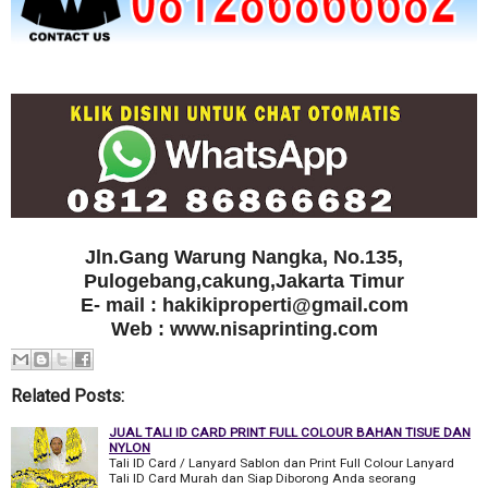
Jln.Gang Warung Nangka, No.135,
Pulogebang,cakung,Jakarta Timur
E- mail : hakikiproperti@gmail.com
Web : www.nisaprinting.com
Related Posts:
JUAL TALI ID CARD PRINT FULL COLOUR BAHAN TISUE DAN
NYLON
Tali ID Card / Lanyard Sablon dan Print Full Colour Lanyard
Tali ID Card Murah dan Siap Diborong Anda seorang