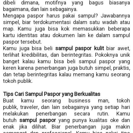
dibeli dimana, motifnya yang bagus biasanya
bagaimana, dan lain sebagainya.
Mengapa paspor harus pakai sampul? Jawabannya
simpel, biar terdokumentasi dalam satu wadah atau
map. Kamu juga bisa kok memasukkan beberapa
kartu identitas atau dokumen lain ke dalam sampul
paspor tersebut.
Kamu juga bisa beli
sampul paspor kulit
biar awet,
terlihat kredibilitas, dan berintegritas. Pokoknya unik
banget kalau kamu bisa beli sampul paspor yang
keren karena penerbangan juga butuh simpel, praktis,
dan tetap berintegritas kalau memang kamu seorang
tokoh publik.
Tips Cari Sampul Paspor yang Berkualitas
Buat kamu seorang business man, tokoh
publik,
traveler
, dan lain sebagainya yang setiap hari
melakukan penerbangan secara rutin. Kamu
butuh
sampul paspor
yang punya kualitas oke dan
enak jika dilihat. Biar penerbangan juga makin