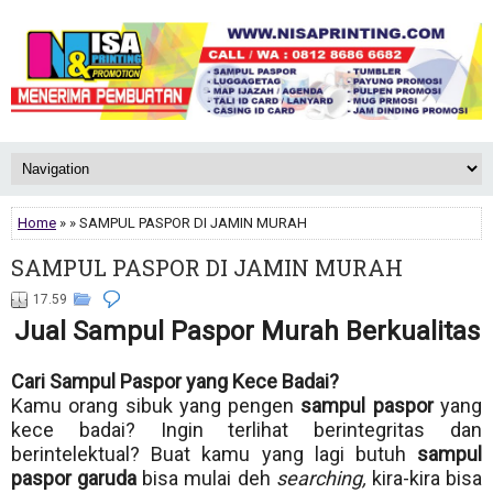
Home
» » SAMPUL PASPOR DI JAMIN MURAH
SAMPUL PASPOR DI JAMIN MURAH
17.59
Jual Sampul Paspor Murah Berkualitas
Cari Sampul Paspor yang Kece Badai?
Kamu orang sibuk yang pengen
sampul paspor
yang
kece badai? Ingin terlihat berintegritas dan
berintelektual? Buat kamu yang lagi butuh
sampul
paspor garuda
bisa mulai deh
searching,
kira-kira bisa