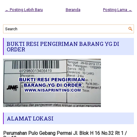
← Posting Lebih Baru
Beranda
Posting Lama →
BUKTI RESI PENGIRIMAN BARANG YG DI
ORDER
ALAMAT LOKASI
Perumahan Pulo Gebang Permai Jl. Blok H 16 No.32 Rt 1 /