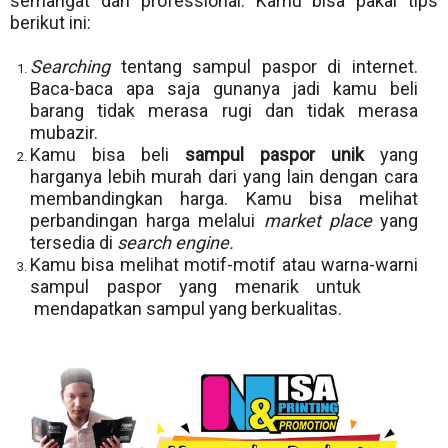
semangat dan professional. Kamu bisa pakai tips
berikut ini:
Searching
tentang sampul paspor di internet.
Baca-baca apa saja gunanya jadi kamu beli
barang tidak merasa rugi dan tidak merasa
mubazir.
Kamu bisa beli
sampul paspor unik
yang
harganya lebih murah dari yang lain dengan cara
membandingkan harga. Kamu bisa melihat
perbandingan harga melalui
market place
yang
tersedia di
search engine.
Kamu bisa melihat motif-motif atau warna-warni
sampul paspor yang menarik untuk
mendapatkan sampul yang berkualitas.