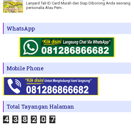
Lanyard Tali ID Card Murah dan Siap Diborong Anda seorang
personalia Atau Pem...
WhatsApp
Mobile Phone
Total Tayangan Halaman
4
3
8
2
0
7