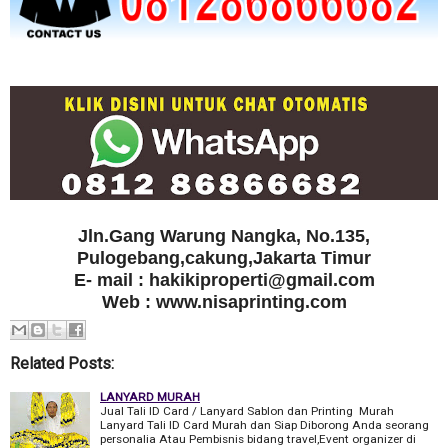
Jln.Gang Warung Nangka, No.135,
Pulogebang,cakung,Jakarta Timur
E- mail : hakikiproperti@gmail.com
Web : www.nisaprinting.com
Related Posts:
LANYARD MURAH
Jual Tali ID Card / Lanyard Sablon dan Printing Murah
Lanyard Tali ID Card Murah dan Siap Diborong Anda seorang
personalia Atau Pembisnis bidang travel,Event organizer di