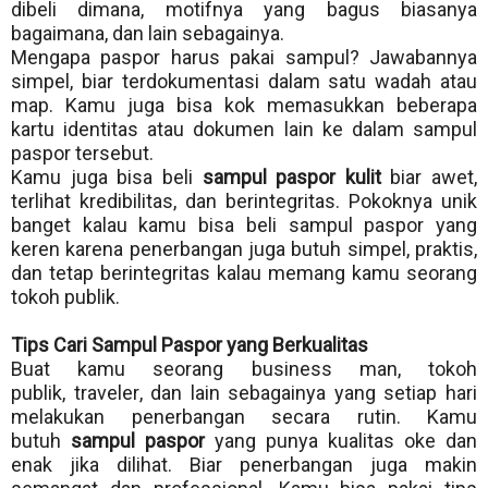
dibeli dimana, motifnya yang bagus biasanya
bagaimana, dan lain sebagainya.
Mengapa paspor harus pakai sampul? Jawabannya
simpel, biar terdokumentasi dalam satu wadah atau
map. Kamu juga bisa kok memasukkan beberapa
kartu identitas atau dokumen lain ke dalam sampul
paspor tersebut.
Kamu juga bisa beli
sampul paspor kulit
biar awet,
terlihat kredibilitas, dan berintegritas. Pokoknya unik
banget kalau kamu bisa beli sampul paspor yang
keren karena penerbangan juga butuh simpel, praktis,
dan tetap berintegritas kalau memang kamu seorang
tokoh publik.
Tips Cari Sampul Paspor yang Berkualitas
Buat kamu seorang business man, tokoh
publik,
traveler
, dan lain sebagainya yang setiap hari
melakukan penerbangan secara rutin. Kamu
butuh
sampul paspor
yang punya kualitas oke dan
enak jika dilihat. Biar penerbangan juga makin