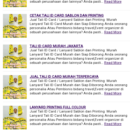
sebuah perusahaan dan lainnya? Anda pasti…
Read More
CETAK TALI ID CARD SABLON DAN PRINTING
Jual Tali ID Card / Lanyard Sablon dan Printing Murah
Lanyard Tali ID Card Murah dan Siap Diborong Anda seorang
personalia Atau Pembisnis bidang travel,Event organizer di
sebuah perusahaan dan lainnya? Anda pasti…
Read More
TALI ID CARD MURAH JAKARTA
Jual Tali ID Card / Lanyard Sablon dan Printing Murah
Lanyard Tali ID Card Murah dan Siap Diborong Anda seorang
personalia Atau Pembisnis bidang travel,Event organizer di
sebuah perusahaan dan lainnya? Anda pasti…
Read More
JUAL TALI ID CARD MURAH TERPERCAYA
Jual Tali ID Card / Lanyard Sablon dan Printing Murah
Lanyard Tali ID Card Murah dan Siap Diborong Anda seorang
personalia Atau Pembisnis bidang travel,Event organizer di
sebuah perusahaan dan lainnya? Anda pasti…
Read More
LANYARD PRINTING FULL COLOUR
Jual Tali ID Card / Lanyard Sablon dan Printing Murah
Lanyard Tali ID Card Murah dan Siap Diborong Anda seorang
personalia Atau Pembisnis bidang travel,Event organizer di
sebuah perusahaan dan lainnya? Anda pasti…
Read More