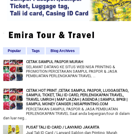
Popular
Tags
Blog Archives
CETAK SAMPUL PASPOR MURAH
SELAMAT DATANG KE SITUS WEB NISA PRINTING &
PROMOTION PERCETAKAN SAMPUL PASPOR & JASA
PEMBUATAN PERLENGKAPAN TRAVEL ...
CETAK HOT PRINT ,CETAK SAMPUL PASPOR, LUGGAGETAG,
SAMPUL TICKET, TALI ID CARD, PERLENGKAPAN TRAVEL,
TRAVEL UMROH | MAP IJAZAH | AGENDA | SAMPUL BPKB |
SAMPUL MONEY CANGER | NISAPRINTING.COM
PERCETAKAN SAMPUL PASPOR & JASA PEMBUATAN
PERLENGKAPAN TRAVEL Saat anda bepergian/tour di dalam
dan luar neg...
PUSAT TALI ID CARD / LANYARD JAKARTA
Jual Tali ID Card / Lanyard Sablon dan Printing Murah