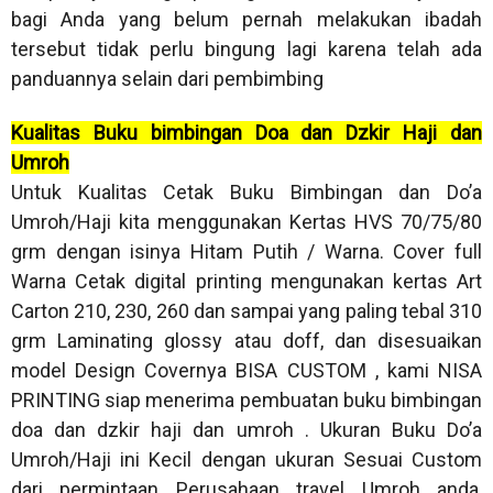
bagi Anda yang belum pernah melakukan ibadah
tersebut tidak perlu bingung lagi karena telah ada
panduannya selain dari pembimbing
Kualitas Buku bimbingan Doa dan Dzkir Haji dan
Umroh
Untuk Kualitas Cetak Buku Bimbingan dan Do’a
Umroh/Haji kita menggunakan Kertas HVS 70/75/80
grm dengan isinya Hitam Putih / Warna. Cover full
Warna Cetak digital printing mengunakan kertas Art
Carton 210, 230, 260 dan sampai yang paling tebal 310
grm Laminating glossy atau doff, dan disesuaikan
model Design Covernya BISA CUSTOM , kami NISA
PRINTING siap menerima pembuatan buku bimbingan
doa dan dzkir haji dan umroh . Ukuran Buku Do’a
Umroh/Haji ini Kecil dengan ukuran Sesuai Custom
dari permintaan Perusahaan travel Umroh anda,