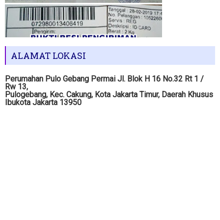
ALAMAT LOKASI
Perumahan Pulo Gebang Permai Jl. Blok H 16 No.32 Rt 1 /
Rw 13,
Pulogebang, Kec. Cakung, Kota Jakarta Timur, Daerah Khusus
Ibukota Jakarta 13950