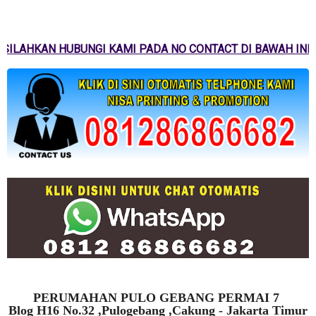
SILAHKAN HUBUNGI KAMI PADA NO CONTACT DI BAWAH INI
PERUMAHAN PULO GEBANG PERMAI 7
Blog H16 No.32 ,Pulogebang ,Cakung - Jakarta Timur