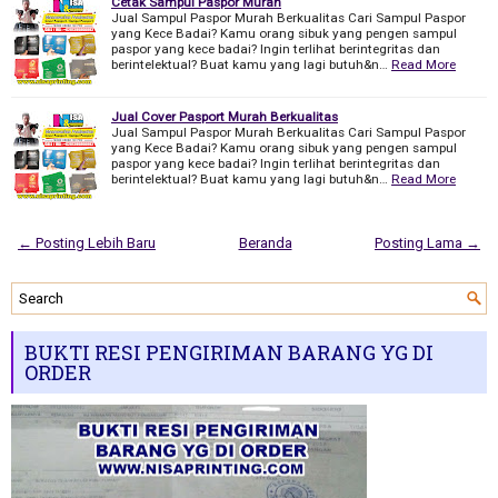
Cetak Sampul Paspor Murah
Jual Sampul Paspor Murah Berkualitas Cari Sampul Paspor
yang Kece Badai? Kamu orang sibuk yang pengen sampul
paspor yang kece badai? Ingin terlihat berintegritas dan
berintelektual? Buat kamu yang lagi butuh&n…
Read More
Jual Cover Pasport Murah Berkualitas
Jual Sampul Paspor Murah Berkualitas Cari Sampul Paspor
yang Kece Badai? Kamu orang sibuk yang pengen sampul
paspor yang kece badai? Ingin terlihat berintegritas dan
berintelektual? Buat kamu yang lagi butuh&n…
Read More
← Posting Lebih Baru
Beranda
Posting Lama →
BUKTI RESI PENGIRIMAN BARANG YG DI
ORDER