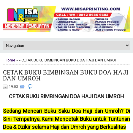
Home
» » CETAK BUKU BIMBINGAN BUKU DOA HAJI DAN UMROH
CETAK BUKU BIMBINGAN BUKU DOA HAJI
DAN UMROH
19.03
CETAK BUKU BIMBINGAN DOA HAJI DAN UMROH
Sedang Mencari Buku Saku Doa Haji dan Umroh? Di
Sini Tempatnya, Kami Mencetak Buku untuk Tuntunan
Doa & Dzikir selama Haji dan Umroh yang Berkualitas