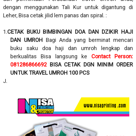
dengan menggunakan Tali Kur untuk digantung di
Leher, Bisa cetak jilid lem panas dan spiral. :
1.
CETAK BUKU BIMBINGAN DOA DAN DZIKIR HAJI
DAN UMROH
Bagi Anda yang berminat mencari
buku saku doa haji dan umroh lengkap dan
berkualitas Bisa langsung ke
Contact Person:
081286866692
BISA CETAK DGN MINIM ORDER
UNTUK TRAVEL UMROH 100 PCS
J.