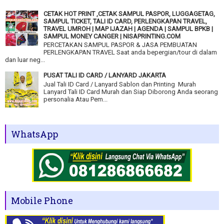
CETAK HOT PRINT ,CETAK SAMPUL PASPOR, LUGGAGETAG,
SAMPUL TICKET, TALI ID CARD, PERLENGKAPAN TRAVEL,
TRAVEL UMROH | MAP IJAZAH | AGENDA | SAMPUL BPKB |
SAMPUL MONEY CANGER | NISAPRINTING.COM
PERCETAKAN SAMPUL PASPOR & JASA PEMBUATAN
PERLENGKAPAN TRAVEL Saat anda bepergian/tour di dalam
dan luar neg...
PUSAT TALI ID CARD / LANYARD JAKARTA
Jual Tali ID Card / Lanyard Sablon dan Printing Murah
Lanyard Tali ID Card Murah dan Siap Diborong Anda seorang
personalia Atau Pem...
WhatsApp
Mobile Phone