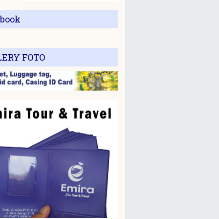
ebook
LERY FOTO