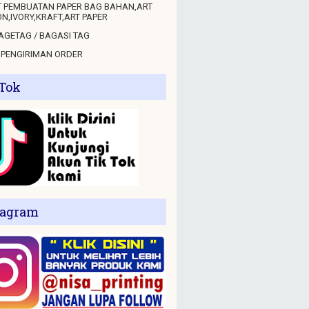
 PEMBUATAN PAPER BAG BAHAN,ART
N,IVORY,KRAFT,ART PAPER
GETAG / BAGASI TAG
 PENGIRIMAN ORDER
 Tok
tagram