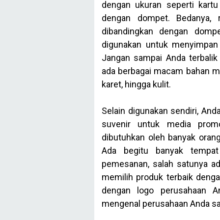
dengan ukuran seperti kartu
dengan dompet. Bedanya, ru
dibandingkan dengan dompe
digunakan untuk menyimpan k
Jangan sampai Anda terbalik
ada berbagai macam bahan mat
karet, hingga kulit.
Selain digunakan sendiri, An
suvenir untuk media promo
dibutuhkan oleh banyak oran
Ada begitu banyak tempat
pemesanan, salah satunya ada
memilih produk terbaik denga
dengan logo perusahaan A
mengenal perusahaan Anda saa