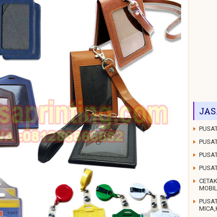
JAS
PUSAT
PUSAT
PUSAT
PUSA
CETAK
MOBI
PUSA
MICA,