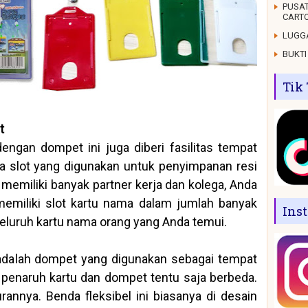
PUSAT
CARTO
LUGGA
BUKTI
Tik
t
engan dompet ini juga diberi fasilitas tempat
a slot yang digunakan untuk penyimpanan resi
a memiliki banyak partner kerja dan kolega, Anda
emiliki slot kartu nama dalam jumlah banyak
Ins
luruh kartu nama orang yang Anda temui.
i adalah dompet yang digunakan sebagai tempat
penaruh kartu dan dompet tentu saja berbeda.
urannya. Benda fleksibel ini biasanya di desain