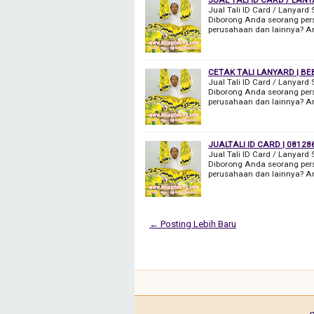
Jual Tali ID Card / Lanyard
Diborong Anda seorang pers
perusahaan dan lainnya? A
CETAK TALI LANYARD | BE
Jual Tali ID Card / Lanyard
Diborong Anda seorang pers
perusahaan dan lainnya? A
JUALTALI ID CARD | 0812
Jual Tali ID Card / Lanyard
Diborong Anda seorang pers
perusahaan dan lainnya? A
← Posting Lebih Baru