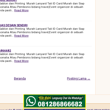
 Sablon dan Printing Murah Lanyard Tali ID Card Murah dan Siap
onalia Atau Pembisnis bidang travel,Event organizer di sebuah
nda pasti…
Read More
BAS DESAIN SENDIRI
 Sablon dan Printing Murah Lanyard Tali ID Card Murah dan Siap
onalia Atau Pembisnis bidang travel,Event organizer di sebuah
nda pasti…
Read More
86866682
 Sablon dan Printing Murah Lanyard Tali ID Card Murah dan Siap
onalia Atau Pembisnis bidang travel,Event organizer di sebuah
nda pasti…
Read More
Beranda
Posting Lama →