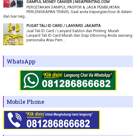
SAMPUL MONEY CANGER | NISAPRINTING.COM
PERCETAKAN SAMPUL PASPOR & JASA PEMBUATAN
PERLENGKAPAN TRAVEL Saat anda bepergian/tour di dalam
dan luar neg...
PUSAT TALI ID CARD / LANYARD JAKARTA
Jual Tali ID Card / Lanyard Sablon dan Printing Murah
Lanyard Tali ID Card Murah dan Siap Diborong Anda seorang
personalia Atau Pem...
WhatsApp
Mobile Phone