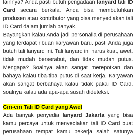
lainnya? Anda pasti butuh pengadaan
lanyard tali ID
Card
secara berkala. Anda bisa membutuhkan
produsen atau kontributor yang bisa menyediakan tali
ID Card dalam jumlah banyak.
Bayangkan kalau Anda jadi personalia di perusahaan
yang terdapat ribuan karyawan baru, pasti Anda juga
butuh tali lanyard ini. Tali lanyard ini harus kuat, awet,
tidak mudah berserabut, dan tidak mudah putus.
Mengapa? Soalnya akan sangat merepotkan dan
bahaya kalau tiba-tiba putus di saat kerja. Karyawan
akan sangat berbahaya kalau tidak pakai ID Card,
soalnya kalau ada apa-apa susah dideteksi.
Ciri-ciri Tali ID Card yang Awet
Ada banyak penyedia
lanyard Jakarta
yang bisa
kamu percaya untuk menyediakan tali ID Card buat
perusahaan tempat kamu bekerja salah satunya