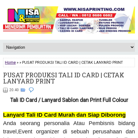
Home
» » PUSAT PRODUKSI TALI ID CARD | CETAK LANYARD PRINT
PUSAT PRODUKSI TALI ID CARD | CETAK
LANYARD PRINT
20.40
Tali ID Card / Lanyard Sablon dan Print Full Colour
Lanyard Tali ID Card Murah dan Siap Diborong
Anda seorang personalia Atau Pembisnis bidang
travel,Event organizer di sebuah perusahaan dan