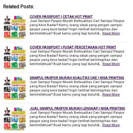
Related Posts:
COVER PASSPORT | CETAK HOT PRINT
Jual Sampul Paspor Murah Berkualitas Cari Sampul Paspor
yang Kece Badai? Kamu orang sibuk yang pengen sampul
paspor yang kece badai? Ingin terlihat berintegritas dan
berintelektual? Buat kamu yang lagi butuh&…
Read More
COVER PASSPORT | PUSAT PERCETAKAN HOT PRINT
Jual Sampul Paspor Murah Berkualitas Cari Sampul Paspor
yang Kece Badai? Kamu orang sibuk yang pengen sampul
paspor yang kece badai? Ingin terlihat berintegritas dan
berintelektual? Buat kamu yang lagi butuh&…
Read More
SAMPUL PASPOR MURAH KUALITAS OKE | NISA PRINTING
Jual Sampul Paspor Murah Berkualitas Cari Sampul Paspor
yang Kece Badai? Kamu orang sibuk yang pengen sampul
paspor yang kece badai? Ingin terlihat berintegritas dan
berintelektual? Buat kamu yang lagi butuh&…
Read More
JUAL SAMPUL PASPOR MURAH LENGKAP | NISA PRINTING
Jual Sampul Paspor Murah Berkualitas Cari Sampul Paspor
yang Kece Badai? Kamu orang sibuk yang pengen sampul
paspor yang kece badai? Ingin terlihat berintegritas dan
berintelektual? Buat kamu yang lagi butuh&…
Read More