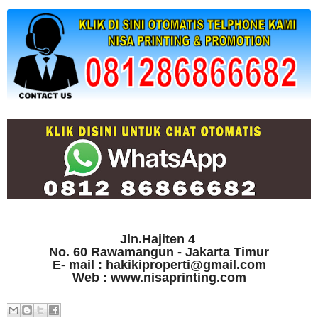
Jln.Hajiten 4
No. 60 Rawamangun - Jakarta Timur
E- mail : hakikiproperti@gmail.com
Web : www.nisaprinting.com