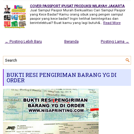
COVER PASSPORT |PUSAT PRODUKSI WILAYAH JAKARTA
Jual Sampul Paspor Murah Berkualitas Cari Sampul Paspor
yang Kece Badai? Kamu orang sibuk yang pengen sampul
paspor yang kece badai? Ingin terlihat berintegritas dan
berintelektual? Buat kamu yang lagi butuh&…
Read More
← Posting Lebih Baru
Beranda
Posting Lama →
BUKTI RESI PENGIRIMAN BARANG YG DI
ORDER