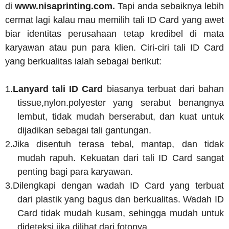
di
www.nisaprinting.com.
Tapi anda sebaiknya lebih
cermat lagi kalau mau memilih tali ID Card yang awet
biar identitas perusahaan tetap kredibel di mata
karyawan atau pun para klien. Ciri-ciri tali ID Card
yang berkualitas ialah sebagai berikut:
1.
Lanyard tali ID Card
biasanya terbuat dari bahan
tissue,nylon.polyester yang serabut benangnya
lembut, tidak mudah berserabut, dan kuat untuk
dijadikan sebagai tali gantungan.
2.
Jika disentuh terasa tebal, mantap, dan tidak
mudah rapuh. Kekuatan dari tali ID Card sangat
penting bagi para karyawan.
3.
Dilengkapi dengan wadah ID Card yang terbuat
dari plastik yang bagus dan berkualitas. Wadah ID
Card tidak mudah kusam, sehingga mudah untuk
dideteksi jika dilihat dari fotonya.