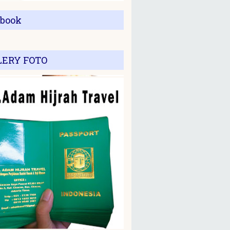
ebook
LERY FOTO