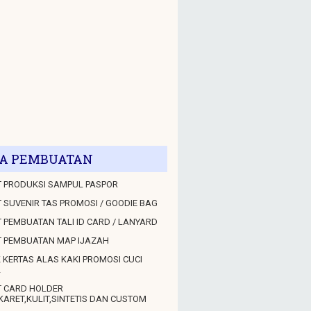
A PEMBUATAN
 PRODUKSI SAMPUL PASPOR
 SUVENIR TAS PROMOSI / GOODIE BAG
 PEMBUATAN TALI ID CARD / LANYARD
T PEMBUATAN MAP IJAZAH
 KERTAS ALAS KAKI PROMOSI CUCI
L
T CARD HOLDER
KARET,KULIT,SINTETIS DAN CUSTOM