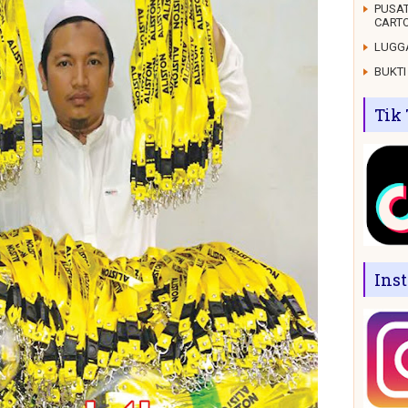
PUSAT
CARTO
LUGGA
BUKTI
Tik
Ins