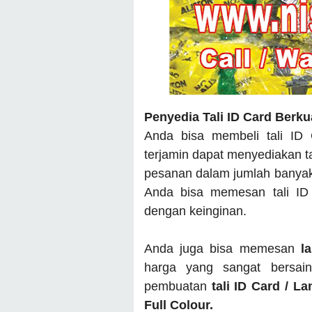
Penyedia Tali ID Card Berku
Anda bisa membeli tali ID
terjamin dapat menyediakan t
pesanan dalam jumlah banyak 
Anda bisa memesan tali ID
dengan keinginan.
Anda juga bisa memesan
l
harga yang sangat bersai
pembuatan
tali ID Card / L
Full Colour.