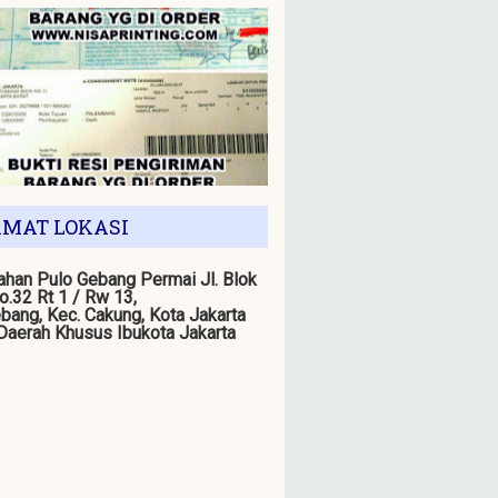
MAT LOKASI
han Pulo Gebang Permai Jl. Blok
o.32 Rt 1 / Rw 13,
bang, Kec. Cakung, Kota Jakarta
 Daerah Khusus Ibukota Jakarta