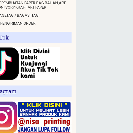
 PEMBUATAN PAPER BAG BAHAN,ART
N,IVORY,KRAFT,ART PAPER
GETAG / BAGASI TAG
 PENGIRIMAN ORDER
 Tok
tagram