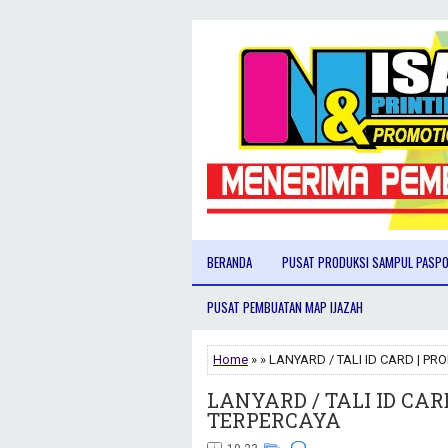
BERANDA
PUSAT PRODUKSI SAMPUL PASP
PUSAT PEMBUATAN MAP IJAZAH
Home
» » LANYARD / TALI ID CARD | P
LANYARD / TALI ID CAR
TERPERCAYA