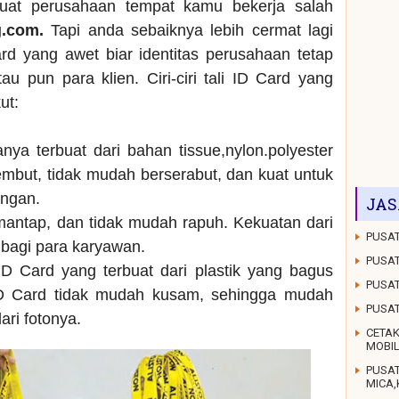
buat perusahaan tempat kamu bekerja salah
g.com.
Tapi anda sebaiknya lebih cermat lagi
rd yang awet biar identitas perusahaan tetap
au pun para klien. Ciri-ciri tali ID Card yang
ut:
anya terbuat dari bahan tissue,nylon.polyester
mbut, tidak mudah berserabut, dan kuat untuk
ungan.
JAS
 mantap, dan tidak mudah rapuh. Kekuatan dari
PUSAT
g bagi para karyawan.
PUSAT
D Card yang terbuat dari plastik yang bagus
PUSAT
ID Card tidak mudah kusam, sehingga mudah
PUSA
dari fotonya.
CETAK
MOBI
PUSA
MICA,