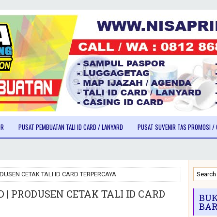
OR
PUSAT PEMBUATAN TALI ID CARD / LANYARD
PUSAT SUVENIR TAS PROMOSI / 
RODUSEN CETAK TALI ID CARD TERPERCAYA
D | PRODUSEN CETAK TALI ID CARD
BUK
BAR