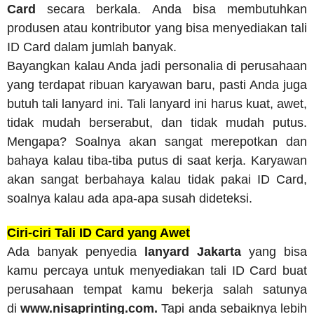
Card
secara berkala. Anda bisa membutuhkan
produsen atau kontributor yang bisa menyediakan tali
ID Card dalam jumlah banyak.
Bayangkan kalau Anda jadi personalia di perusahaan
yang terdapat ribuan karyawan baru, pasti Anda juga
butuh tali lanyard ini. Tali lanyard ini harus kuat, awet,
tidak mudah berserabut, dan tidak mudah putus.
Mengapa? Soalnya akan sangat merepotkan dan
bahaya kalau tiba-tiba putus di saat kerja. Karyawan
akan sangat berbahaya kalau tidak pakai ID Card,
soalnya kalau ada apa-apa susah dideteksi.
Ciri-ciri Tali ID Card yang Awet
Ada banyak penyedia
lanyard Jakarta
yang bisa
kamu percaya untuk menyediakan tali ID Card buat
perusahaan tempat kamu bekerja salah satunya
di
www.nisaprinting.com.
Tapi anda sebaiknya lebih