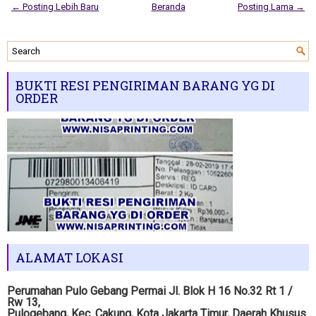
← Posting Lebih Baru
Beranda
Posting Lama →
BUKTI RESI PENGIRIMAN BARANG YG DI
ORDER
ALAMAT LOKASI
Perumahan Pulo Gebang Permai Jl. Blok H 16 No.32 Rt 1 /
Rw 13,
Pulogebang, Kec. Cakung, Kota Jakarta Timur, Daerah Khusus