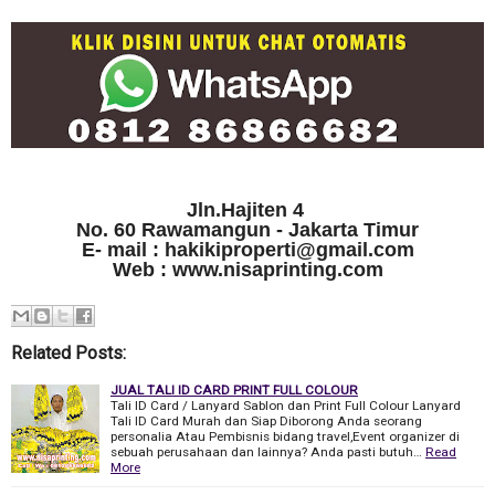
Jln.Hajiten 4
No. 60 Rawamangun - Jakarta Timur
E- mail : hakikiproperti@gmail.com
Web : www.nisaprinting.com
Related Posts:
JUAL TALI ID CARD PRINT FULL COLOUR
Tali ID Card / Lanyard Sablon dan Print Full Colour Lanyard
Tali ID Card Murah dan Siap Diborong Anda seorang
personalia Atau Pembisnis bidang travel,Event organizer di
sebuah perusahaan dan lainnya? Anda pasti butuh…
Read
More