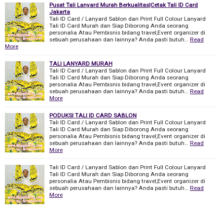
Pusat Tali Lanyard Murah Berkualitas|Cetak Tali ID Card
Jakarta
Tali ID Card / Lanyard Sablon dan Print Full Colour Lanyard
Tali ID Card Murah dan Siap Diborong Anda seorang
personalia Atau Pembisnis bidang travel,Event organizer di
sebuah perusahaan dan lainnya? Anda pasti butuh…
Read
More
TALI LANYARD MURAH
Tali ID Card / Lanyard Sablon dan Print Full Colour Lanyard
Tali ID Card Murah dan Siap Diborong Anda seorang
personalia Atau Pembisnis bidang travel,Event organizer di
sebuah perusahaan dan lainnya? Anda pasti butuh…
Read
More
PODUKSI TALI ID CARD SABLON
Tali ID Card / Lanyard Sablon dan Print Full Colour Lanyard
Tali ID Card Murah dan Siap Diborong Anda seorang
personalia Atau Pembisnis bidang travel,Event organizer di
sebuah perusahaan dan lainnya? Anda pasti butuh…
Read
More
Tali ID Card / Lanyard Sablon dan Print Full Colour Lanyard
Tali ID Card Murah dan Siap Diborong Anda seorang
personalia Atau Pembisnis bidang travel,Event organizer di
sebuah perusahaan dan lainnya? Anda pasti butuh…
Read
More