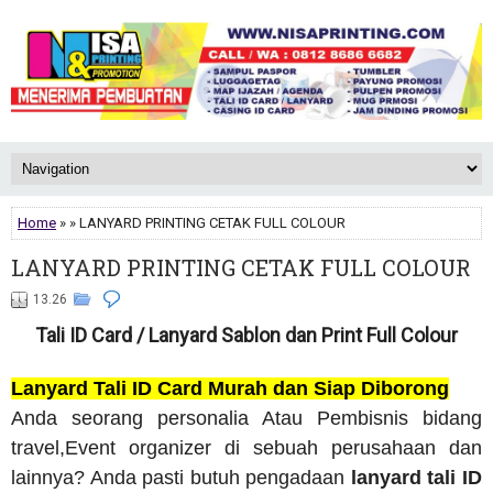
Home
» » LANYARD PRINTING CETAK FULL COLOUR
LANYARD PRINTING CETAK FULL COLOUR
13.26
Tali ID Card / Lanyard Sablon dan Print Full Colour
Lanyard Tali ID Card Murah dan Siap Diborong
Anda seorang personalia Atau Pembisnis bidang
travel,Event organizer di sebuah perusahaan dan
lainnya? Anda pasti butuh pengadaan
lanyard tali ID