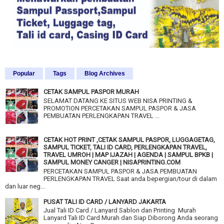
Popular
Tags
Blog Archives
CETAK SAMPUL PASPOR MURAH
SELAMAT DATANG KE SITUS WEB NISA PRINTING &
PROMOTION PERCETAKAN SAMPUL PASPOR & JASA
PEMBUATAN PERLENGKAPAN TRAVEL ...
CETAK HOT PRINT ,CETAK SAMPUL PASPOR, LUGGAGETAG,
SAMPUL TICKET, TALI ID CARD, PERLENGKAPAN TRAVEL,
TRAVEL UMROH | MAP IJAZAH | AGENDA | SAMPUL BPKB |
SAMPUL MONEY CANGER | NISAPRINTING.COM
PERCETAKAN SAMPUL PASPOR & JASA PEMBUATAN
PERLENGKAPAN TRAVEL Saat anda bepergian/tour di dalam
dan luar neg...
PUSAT TALI ID CARD / LANYARD JAKARTA
Jual Tali ID Card / Lanyard Sablon dan Printing Murah
Lanyard Tali ID Card Murah dan Siap Diborong Anda seorang