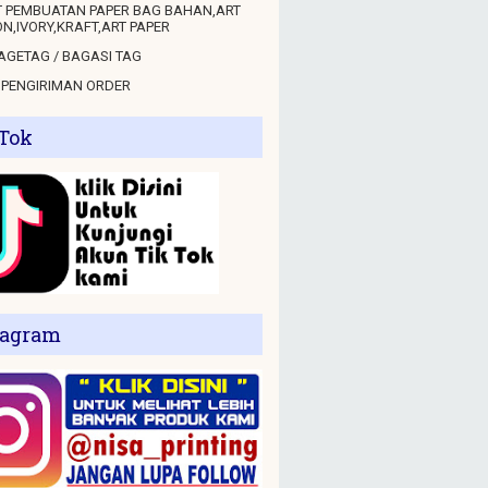
 PEMBUATAN PAPER BAG BAHAN,ART
N,IVORY,KRAFT,ART PAPER
GETAG / BAGASI TAG
 PENGIRIMAN ORDER
 Tok
tagram