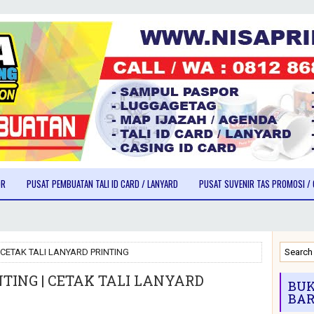
OR
PUSAT PEMBUATAN TALI ID CARD / LANYARD
PUSAT SUVENIR TAS PROMOSI / 
| CETAK TALI LANYARD PRINTING
NTING | CETAK TALI LANYARD
BUK
BAR