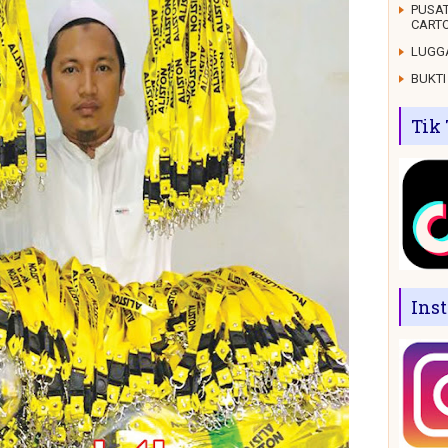
PUSAT
CARTO
LUGGA
BUKTI
Tik
Ins