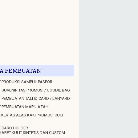
A PEMBUATAN
 PRODUKSI SAMPUL PASPOR
 SUVENIR TAS PROMOSI / GOODIE BAG
 PEMBUATAN TALI ID CARD / LANYARD
T PEMBUATAN MAP IJAZAH
 KERTAS ALAS KAKI PROMOSI CUCI
L
T CARD HOLDER
KARET,KULIT,SINTETIS DAN CUSTOM