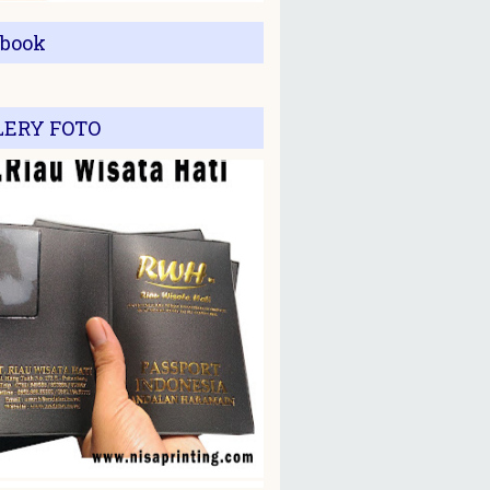
ebook
LERY FOTO