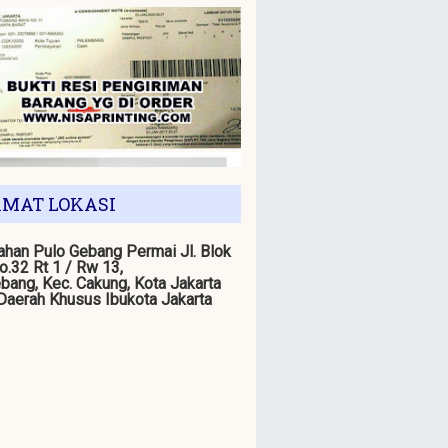
MAT LOKASI
han Pulo Gebang Permai Jl. Blok
o.32 Rt 1 / Rw 13,
bang, Kec. Cakung, Kota Jakarta
 Daerah Khusus Ibukota Jakarta