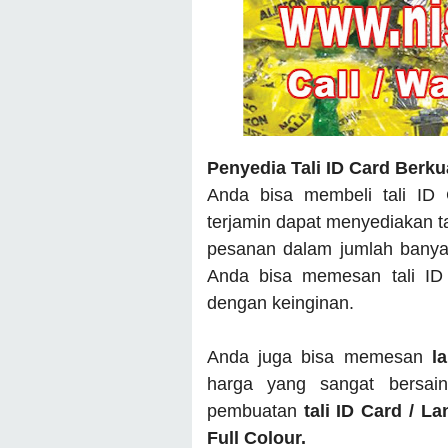
Penyedia Tali ID Card Berku
Anda bisa membeli tali ID
terjamin dapat menyediakan t
pesanan dalam jumlah banyak
Anda bisa memesan tali ID
dengan keinginan.
Anda juga bisa memesan
l
harga yang sangat bersai
pembuatan
tali ID Card / L
Full Colour.