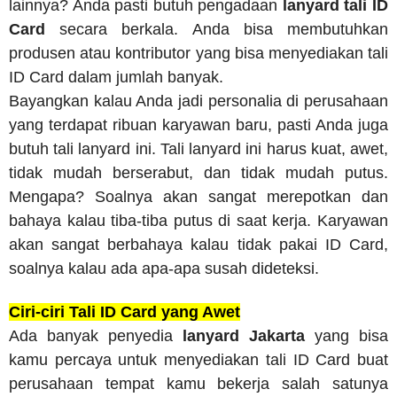
lainnya? Anda pasti butuh pengadaan
lanyard tali ID
Card
secara berkala. Anda bisa membutuhkan
produsen atau kontributor yang bisa menyediakan tali
ID Card dalam jumlah banyak.
Bayangkan kalau Anda jadi personalia di perusahaan
yang terdapat ribuan karyawan baru, pasti Anda juga
butuh tali lanyard ini. Tali lanyard ini harus kuat, awet,
tidak mudah berserabut, dan tidak mudah putus.
Mengapa? Soalnya akan sangat merepotkan dan
bahaya kalau tiba-tiba putus di saat kerja. Karyawan
akan sangat berbahaya kalau tidak pakai ID Card,
soalnya kalau ada apa-apa susah dideteksi.
Ciri-ciri Tali ID Card yang Awet
Ada banyak penyedia
lanyard Jakarta
yang bisa
kamu percaya untuk menyediakan tali ID Card buat
perusahaan tempat kamu bekerja salah satunya