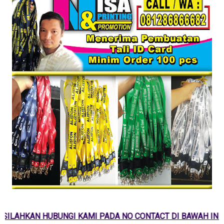
SILAHKAN HUBUNGI KAMI PADA NO CONTACT DI BAWAH INI