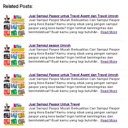
Related Posts:
Jual Sampul Paspor untuk Travel Agent dan Travel Umroh
Jual Sampul Paspor Murah Berkualitas Cari Sampul Paspor
yang Kece Badai? Kamu orang sibuk yang pengen sampul
paspor yang kece badai? Ingin terlihat berintegritas dan
berintelektual? Buat kamu yang lagi butuh&n…
Read More
Jual Sampul paspor Umroh
Jual Sampul Paspor Murah Berkualitas Cari Sampul Paspor
yang Kece Badai? Kamu orang sibuk yang pengen sampul
paspor yang kece badai? Ingin terlihat berintegritas dan
berintelektual? Buat kamu yang lagi butuh&n…
Read More
Jual Sampul Paspor untuk Travel Agent dan Travel Umroh
Jual Sampul Paspor Murah Berkualitas Cari Sampul Paspor
yang Kece Badai? Kamu orang sibuk yang pengen sampul
paspor yang kece badai? Ingin terlihat berintegritas dan
berintelektual? Buat kamu yang lagi butuh&n…
Read More
Jual Sampul Paspor Untuk Travel
Jual Sampul Paspor Murah Berkualitas Cari Sampul Paspor
yang Kece Badai? Kamu orang sibuk yang pengen sampul
paspor yang kece badai? Ingin terlihat berintegritas dan
berintelektual? Buat kamu yang lagi butuh&n…
Read More