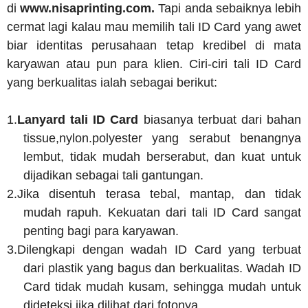
di
www.nisaprinting.com.
Tapi anda sebaiknya lebih
cermat lagi kalau mau memilih tali ID Card yang awet
biar identitas perusahaan tetap kredibel di mata
karyawan atau pun para klien. Ciri-ciri tali ID Card
yang berkualitas ialah sebagai berikut:
1.
Lanyard tali ID Card
biasanya terbuat dari bahan
tissue,nylon.polyester yang serabut benangnya
lembut, tidak mudah berserabut, dan kuat untuk
dijadikan sebagai tali gantungan.
2.
Jika disentuh terasa tebal, mantap, dan tidak
mudah rapuh. Kekuatan dari tali ID Card sangat
penting bagi para karyawan.
3.
Dilengkapi dengan wadah ID Card yang terbuat
dari plastik yang bagus dan berkualitas. Wadah ID
Card tidak mudah kusam, sehingga mudah untuk
dideteksi jika dilihat dari fotonya.