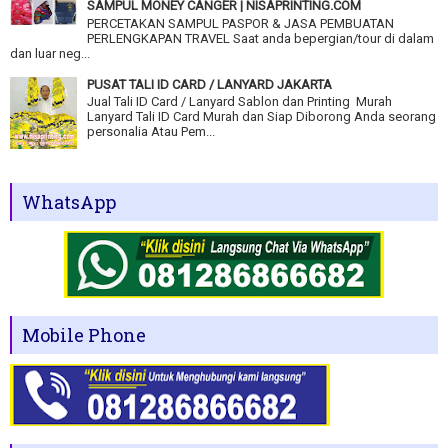
SAMPUL MONEY CANGER | NISAPRINTING.COM
PERCETAKAN SAMPUL PASPOR & JASA PEMBUATAN
PERLENGKAPAN TRAVEL Saat anda bepergian/tour di dalam
dan luar neg...
PUSAT TALI ID CARD / LANYARD JAKARTA
Jual Tali ID Card / Lanyard Sablon dan Printing Murah
Lanyard Tali ID Card Murah dan Siap Diborong Anda seorang
personalia Atau Pem...
WhatsApp
Mobile Phone