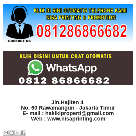
Jln.Hajiten 4
No. 60 Rawamangun - Jakarta Timur
E- mail : hakikiproperti@gmail.com
Web : www.nisaprinting.com