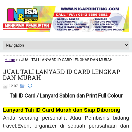
Home
» » JUAL TALI LANYARD ID CARD LENGKAP DAN MURAH
JUAL TALI LANYARD ID CARD LENGKAP
DAN MURAH
12.07
Tali ID Card / Lanyard Sablon dan Print Full Colour
Lanyard Tali ID Card Murah dan Siap Diborong
Anda seorang personalia Atau Pembisnis bidang
travel,Event organizer di sebuah perusahaan dan