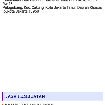
Perumahan Pulo Gebang Permai Jl. Blok H 16 No.32 Rt 1 /
Rw 13,
Pulogebang, Kec. Cakung, Kota Jakarta Timur, Daerah Khusus
Ibukota Jakarta 13950
JASA PEMBUATAN
PUSAT PRODUKSI SAMPUL PASPOR