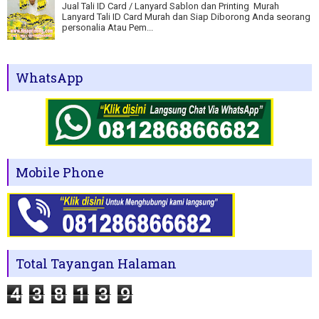
Jual Tali ID Card / Lanyard Sablon dan Printing Murah
Lanyard Tali ID Card Murah dan Siap Diborong Anda seorang
personalia Atau Pem...
WhatsApp
Mobile Phone
Total Tayangan Halaman
4
3
8
1
3
9