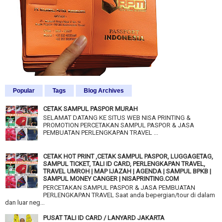
Popular
Tags
Blog Archives
CETAK SAMPUL PASPOR MURAH
SELAMAT DATANG KE SITUS WEB NISA PRINTING &
PROMOTION PERCETAKAN SAMPUL PASPOR & JASA
PEMBUATAN PERLENGKAPAN TRAVEL ...
CETAK HOT PRINT ,CETAK SAMPUL PASPOR, LUGGAGETAG,
SAMPUL TICKET, TALI ID CARD, PERLENGKAPAN TRAVEL,
TRAVEL UMROH | MAP IJAZAH | AGENDA | SAMPUL BPKB |
SAMPUL MONEY CANGER | NISAPRINTING.COM
PERCETAKAN SAMPUL PASPOR & JASA PEMBUATAN
PERLENGKAPAN TRAVEL Saat anda bepergian/tour di dalam
dan luar neg...
PUSAT TALI ID CARD / LANYARD JAKARTA