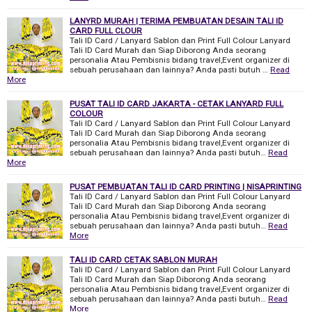
LANYRD MURAH | TERIMA PEMBUATAN DESAIN TALI ID
CARD FULL CLOUR
Tali ID Card / Lanyard Sablon dan Print Full Colour Lanyard
Tali ID Card Murah dan Siap Diborong Anda seorang
personalia Atau Pembisnis bidang travel,Event organizer di
sebuah perusahaan dan lainnya? Anda pasti butuh …
Read
More
PUSAT TALI ID CARD JAKARTA - CETAK LANYARD FULL
COLOUR
Tali ID Card / Lanyard Sablon dan Print Full Colour Lanyard
Tali ID Card Murah dan Siap Diborong Anda seorang
personalia Atau Pembisnis bidang travel,Event organizer di
sebuah perusahaan dan lainnya? Anda pasti butuh…
Read
More
PUSAT PEMBUATAN TALI ID CARD PRINTING | NISAPRINTING
Tali ID Card / Lanyard Sablon dan Print Full Colour Lanyard
Tali ID Card Murah dan Siap Diborong Anda seorang
personalia Atau Pembisnis bidang travel,Event organizer di
sebuah perusahaan dan lainnya? Anda pasti butuh…
Read
More
TALI ID CARD CETAK SABLON MURAH
Tali ID Card / Lanyard Sablon dan Print Full Colour Lanyard
Tali ID Card Murah dan Siap Diborong Anda seorang
personalia Atau Pembisnis bidang travel,Event organizer di
sebuah perusahaan dan lainnya? Anda pasti butuh…
Read
More