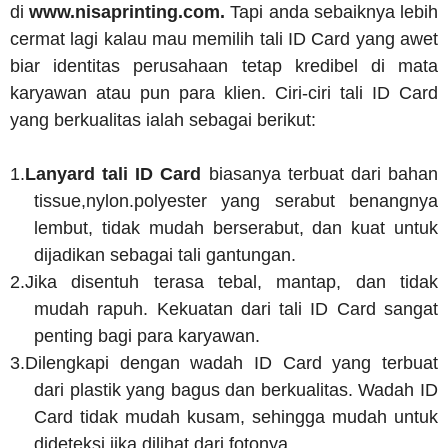
di
www.nisaprinting.com.
Tapi anda sebaiknya lebih
cermat lagi kalau mau memilih tali ID Card yang awet
biar identitas perusahaan tetap kredibel di mata
karyawan atau pun para klien. Ciri-ciri tali ID Card
yang berkualitas ialah sebagai berikut:
1.
Lanyard tali ID Card
biasanya terbuat dari bahan
tissue,nylon.polyester yang serabut benangnya
lembut, tidak mudah berserabut, dan kuat untuk
dijadikan sebagai tali gantungan.
2.
Jika disentuh terasa tebal, mantap, dan tidak
mudah rapuh. Kekuatan dari tali ID Card sangat
penting bagi para karyawan.
3.
Dilengkapi dengan wadah ID Card yang terbuat
dari plastik yang bagus dan berkualitas. Wadah ID
Card tidak mudah kusam, sehingga mudah untuk
dideteksi jika dilihat dari fotonya.