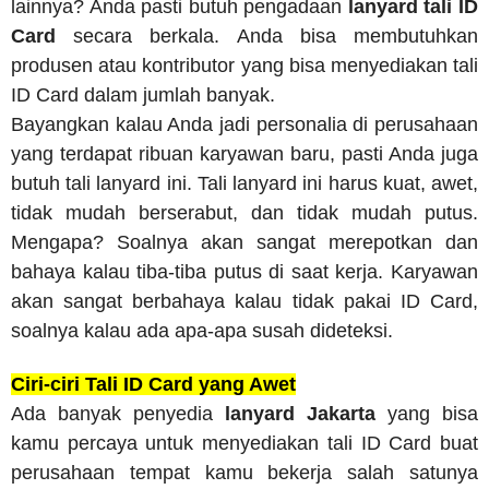
lainnya? Anda pasti butuh pengadaan
lanyard tali ID
Card
secara berkala. Anda bisa membutuhkan
produsen atau kontributor yang bisa menyediakan tali
ID Card dalam jumlah banyak.
Bayangkan kalau Anda jadi personalia di perusahaan
yang terdapat ribuan karyawan baru, pasti Anda juga
butuh tali lanyard ini. Tali lanyard ini harus kuat, awet,
tidak mudah berserabut, dan tidak mudah putus.
Mengapa? Soalnya akan sangat merepotkan dan
bahaya kalau tiba-tiba putus di saat kerja. Karyawan
akan sangat berbahaya kalau tidak pakai ID Card,
soalnya kalau ada apa-apa susah dideteksi.
Ciri-ciri Tali ID Card yang Awet
Ada banyak penyedia
lanyard Jakarta
yang bisa
kamu percaya untuk menyediakan tali ID Card buat
perusahaan tempat kamu bekerja salah satunya