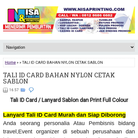
Home
» » TALI ID CARD BAHAN NYLON CETAK SABLON
TALI ID CARD BAHAN NYLON CETAK
SABLON
16.57
Tali ID Card / Lanyard Sablon dan Print Full Colour
Lanyard Tali ID Card Murah dan Siap Diborong
Anda seorang personalia Atau Pembisnis bidang
travel,Event organizer di sebuah perusahaan dan