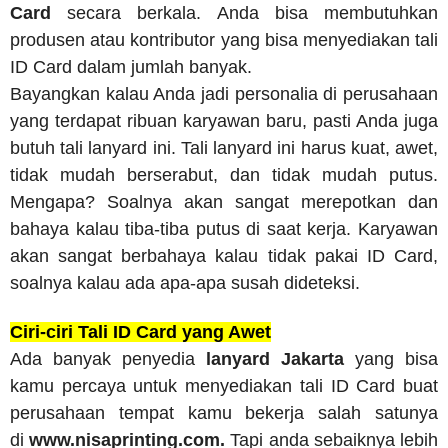
Card
secara berkala. Anda bisa membutuhkan
produsen atau kontributor yang bisa menyediakan tali
ID Card dalam jumlah banyak.
Bayangkan kalau Anda jadi personalia di perusahaan
yang terdapat ribuan karyawan baru, pasti Anda juga
butuh tali lanyard ini. Tali lanyard ini harus kuat, awet,
tidak mudah berserabut, dan tidak mudah putus.
Mengapa? Soalnya akan sangat merepotkan dan
bahaya kalau tiba-tiba putus di saat kerja. Karyawan
akan sangat berbahaya kalau tidak pakai ID Card,
soalnya kalau ada apa-apa susah dideteksi.
Ciri-ciri Tali ID Card yang Awet
Ada banyak penyedia
lanyard Jakarta
yang bisa
kamu percaya untuk menyediakan tali ID Card buat
perusahaan tempat kamu bekerja salah satunya
di
www.nisaprinting.com.
Tapi anda sebaiknya lebih