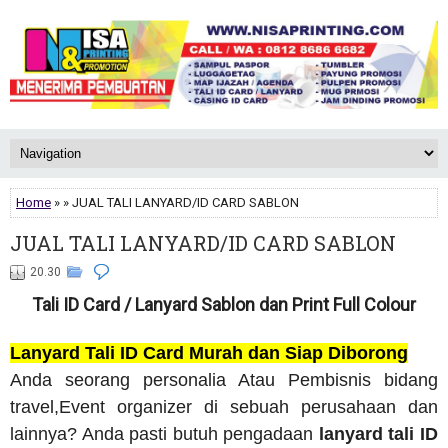
Home
» » JUAL TALI LANYARD/ID CARD SABLON
JUAL TALI LANYARD/ID CARD SABLON
20.30
Tali ID Card / Lanyard Sablon dan Print Full Colour
Lanyard Tali ID Card Murah dan Siap Diborong
Anda seorang personalia Atau Pembisnis bidang
travel,Event organizer di sebuah perusahaan dan
lainnya? Anda pasti butuh pengadaan
lanyard tali ID