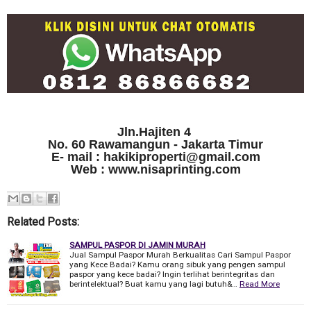
Jln.Hajiten 4
No. 60 Rawamangun - Jakarta Timur
E- mail : hakikiproperti@gmail.com
Web : www.nisaprinting.com
Related Posts:
SAMPUL PASPOR DI JAMIN MURAH
Jual Sampul Paspor Murah Berkualitas Cari Sampul Paspor
yang Kece Badai? Kamu orang sibuk yang pengen sampul
paspor yang kece badai? Ingin terlihat berintegritas dan
berintelektual? Buat kamu yang lagi butuh&…
Read More