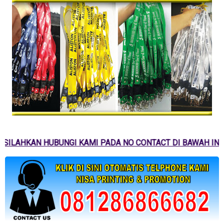
SILAHKAN HUBUNGI KAMI PADA NO CONTACT DI BAWAH INI