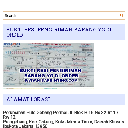
BUKTI RESI PENGIRIMAN BARANG YG DI
ORDER
ALAMAT LOKASI
Perumahan Pulo Gebang Permai Jl. Blok H 16 No.32 Rt 1 /
Rw 13,
Pulogebang, Kec. Cakung, Kota Jakarta Timur, Daerah Khusus
Ibukota Jakarta 13950