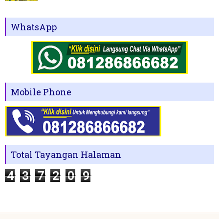
WhatsApp
Mobile Phone
Total Tayangan Halaman
4
3
7
2
0
9