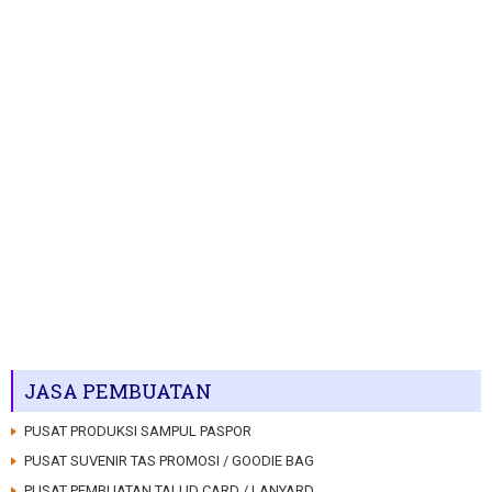
JASA PEMBUATAN
PUSAT PRODUKSI SAMPUL PASPOR
PUSAT SUVENIR TAS PROMOSI / GOODIE BAG
PUSAT PEMBUATAN TALI ID CARD / LANYARD