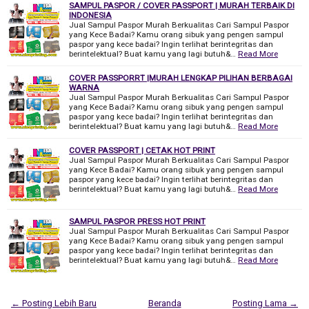
SAMPUL PASPOR / COVER PASSPORT | MURAH TERBAIK DI
INDONESIA
Jual Sampul Paspor Murah Berkualitas Cari Sampul Paspor
yang Kece Badai? Kamu orang sibuk yang pengen sampul
paspor yang kece badai? Ingin terlihat berintegritas dan
berintelektual? Buat kamu yang lagi butuh&…
Read More
COVER PASSPORRT |MURAH LENGKAP PILIHAN BERBAGAI
WARNA
Jual Sampul Paspor Murah Berkualitas Cari Sampul Paspor
yang Kece Badai? Kamu orang sibuk yang pengen sampul
paspor yang kece badai? Ingin terlihat berintegritas dan
berintelektual? Buat kamu yang lagi butuh&…
Read More
COVER PASSPORT | CETAK HOT PRINT
Jual Sampul Paspor Murah Berkualitas Cari Sampul Paspor
yang Kece Badai? Kamu orang sibuk yang pengen sampul
paspor yang kece badai? Ingin terlihat berintegritas dan
berintelektual? Buat kamu yang lagi butuh&…
Read More
SAMPUL PASPOR PRESS HOT PRINT
Jual Sampul Paspor Murah Berkualitas Cari Sampul Paspor
yang Kece Badai? Kamu orang sibuk yang pengen sampul
paspor yang kece badai? Ingin terlihat berintegritas dan
berintelektual? Buat kamu yang lagi butuh&…
Read More
← Posting Lebih Baru
Beranda
Posting Lama →