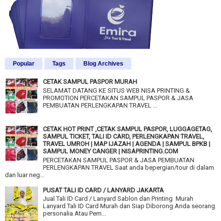
Popular
Tags
Blog Archives
CETAK SAMPUL PASPOR MURAH
SELAMAT DATANG KE SITUS WEB NISA PRINTING &
PROMOTION PERCETAKAN SAMPUL PASPOR & JASA
PEMBUATAN PERLENGKAPAN TRAVEL ...
CETAK HOT PRINT ,CETAK SAMPUL PASPOR, LUGGAGETAG,
SAMPUL TICKET, TALI ID CARD, PERLENGKAPAN TRAVEL,
TRAVEL UMROH | MAP IJAZAH | AGENDA | SAMPUL BPKB |
SAMPUL MONEY CANGER | NISAPRINTING.COM
PERCETAKAN SAMPUL PASPOR & JASA PEMBUATAN
PERLENGKAPAN TRAVEL Saat anda bepergian/tour di dalam
dan luar neg...
PUSAT TALI ID CARD / LANYARD JAKARTA
Jual Tali ID Card / Lanyard Sablon dan Printing Murah
Lanyard Tali ID Card Murah dan Siap Diborong Anda seorang
personalia Atau Pem...