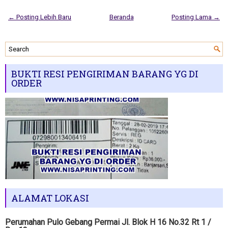
← Posting Lebih Baru
Beranda
Posting Lama →
BUKTI RESI PENGIRIMAN BARANG YG DI
ORDER
ALAMAT LOKASI
Perumahan Pulo Gebang Permai Jl. Blok H 16 No.32 Rt 1 /