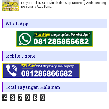
Lanyard Tali ID Card Murah dan Siap Diborong Anda seorang
personalia Atau Pem...
WhatsApp
Mobile Phone
Total Tayangan Halaman
4
3
7
9
8
9