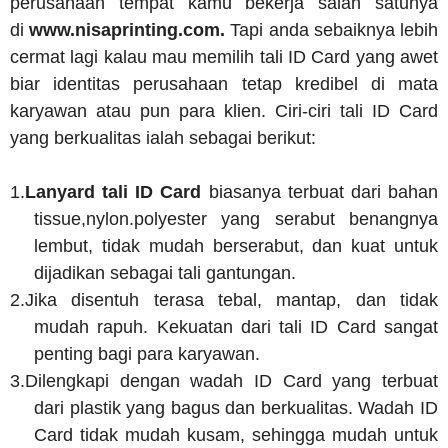
perusahaan tempat kamu bekerja salah satunya
di
www.nisaprinting.com.
Tapi anda sebaiknya lebih
cermat lagi kalau mau memilih tali ID Card yang awet
biar identitas perusahaan tetap kredibel di mata
karyawan atau pun para klien. Ciri-ciri tali ID Card
yang berkualitas ialah sebagai berikut:
1.
Lanyard tali ID Card
biasanya terbuat dari bahan
tissue,nylon.polyester yang serabut benangnya
lembut, tidak mudah berserabut, dan kuat untuk
dijadikan sebagai tali gantungan.
2.
Jika disentuh terasa tebal, mantap, dan tidak
mudah rapuh. Kekuatan dari tali ID Card sangat
penting bagi para karyawan.
3.
Dilengkapi dengan wadah ID Card yang terbuat
dari plastik yang bagus dan berkualitas. Wadah ID
Card tidak mudah kusam, sehingga mudah untuk