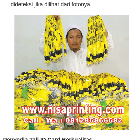
dideteksi jika dilihat dari fotonya.
Penyedia Tali ID Card Berkualitas