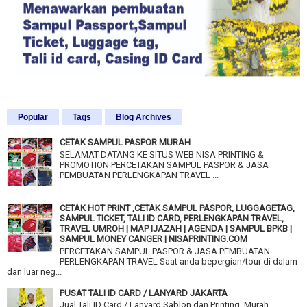
Popular
Tags
Blog Archives
CETAK SAMPUL PASPOR MURAH
SELAMAT DATANG KE SITUS WEB NISA PRINTING &
PROMOTION PERCETAKAN SAMPUL PASPOR & JASA
PEMBUATAN PERLENGKAPAN TRAVEL ...
CETAK HOT PRINT ,CETAK SAMPUL PASPOR, LUGGAGETAG,
SAMPUL TICKET, TALI ID CARD, PERLENGKAPAN TRAVEL,
TRAVEL UMROH | MAP IJAZAH | AGENDA | SAMPUL BPKB |
SAMPUL MONEY CANGER | NISAPRINTING.COM
PERCETAKAN SAMPUL PASPOR & JASA PEMBUATAN
PERLENGKAPAN TRAVEL Saat anda bepergian/tour di dalam
dan luar neg...
PUSAT TALI ID CARD / LANYARD JAKARTA
Jual Tali ID Card / Lanyard Sablon dan Printing Murah