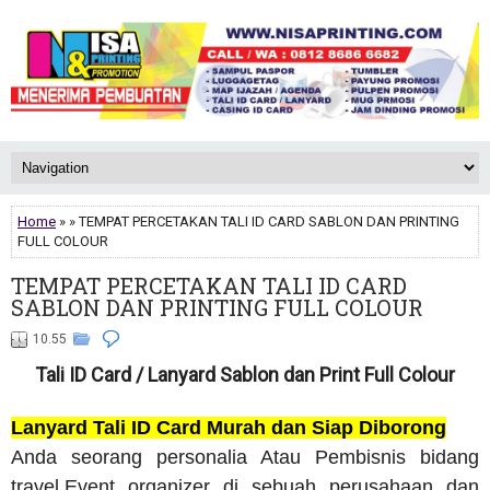
Home
» » TEMPAT PERCETAKAN TALI ID CARD SABLON DAN PRINTING
FULL COLOUR
TEMPAT PERCETAKAN TALI ID CARD
SABLON DAN PRINTING FULL COLOUR
10.55
Tali ID Card / Lanyard Sablon dan Print Full Colour
Lanyard Tali ID Card Murah dan Siap Diborong
Anda seorang personalia Atau Pembisnis bidang
travel,Event organizer di sebuah perusahaan dan