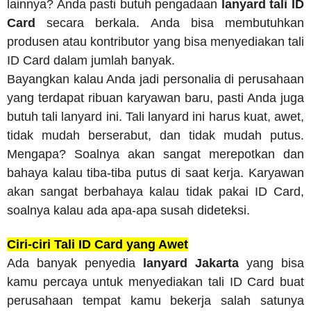
lainnya? Anda pasti butuh pengadaan
lanyard tali ID
Card
secara berkala. Anda bisa membutuhkan
produsen atau kontributor yang bisa menyediakan tali
ID Card dalam jumlah banyak.
Bayangkan kalau Anda jadi personalia di perusahaan
yang terdapat ribuan karyawan baru, pasti Anda juga
butuh tali lanyard ini. Tali lanyard ini harus kuat, awet,
tidak mudah berserabut, dan tidak mudah putus.
Mengapa? Soalnya akan sangat merepotkan dan
bahaya kalau tiba-tiba putus di saat kerja. Karyawan
akan sangat berbahaya kalau tidak pakai ID Card,
soalnya kalau ada apa-apa susah dideteksi.
Ciri-ciri Tali ID Card yang Awet
Ada banyak penyedia
lanyard Jakarta
yang bisa
kamu percaya untuk menyediakan tali ID Card buat
perusahaan tempat kamu bekerja salah satunya