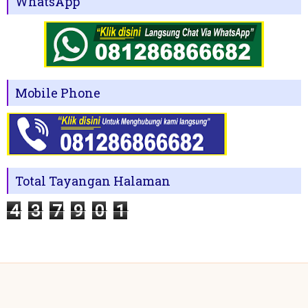
WhatsApp
Mobile Phone
Total Tayangan Halaman
4
3
7
9
0
1