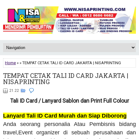
Home
» » TEMPAT CETAK TALI ID CARD JAKARTA | NISAPRINTING
TEMPAT CETAK TALI ID CARD JAKARTA |
NISAPRINTING
21.22
Tali ID Card / Lanyard Sablon dan Print Full Colour
Lanyard Tali ID Card Murah dan Siap Diborong
Anda seorang personalia Atau Pembisnis bidang
travel,Event organizer di sebuah perusahaan dan