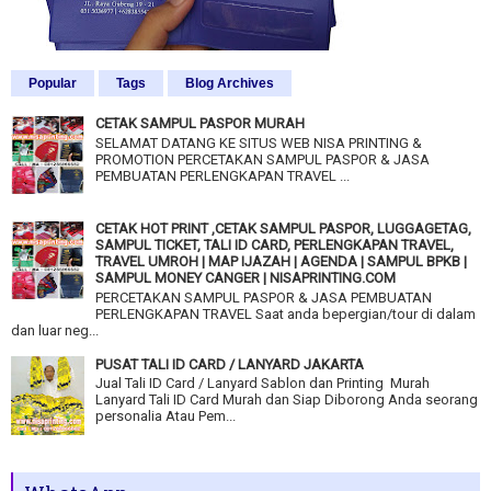
Popular
Tags
Blog Archives
CETAK SAMPUL PASPOR MURAH
SELAMAT DATANG KE SITUS WEB NISA PRINTING &
PROMOTION PERCETAKAN SAMPUL PASPOR & JASA
PEMBUATAN PERLENGKAPAN TRAVEL ...
CETAK HOT PRINT ,CETAK SAMPUL PASPOR, LUGGAGETAG,
SAMPUL TICKET, TALI ID CARD, PERLENGKAPAN TRAVEL,
TRAVEL UMROH | MAP IJAZAH | AGENDA | SAMPUL BPKB |
SAMPUL MONEY CANGER | NISAPRINTING.COM
PERCETAKAN SAMPUL PASPOR & JASA PEMBUATAN
PERLENGKAPAN TRAVEL Saat anda bepergian/tour di dalam
dan luar neg...
PUSAT TALI ID CARD / LANYARD JAKARTA
Jual Tali ID Card / Lanyard Sablon dan Printing Murah
Lanyard Tali ID Card Murah dan Siap Diborong Anda seorang
personalia Atau Pem...