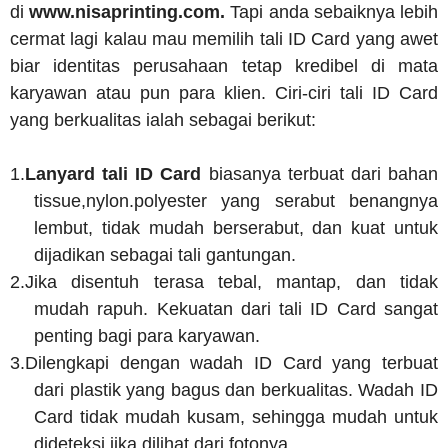
di
www.nisaprinting.com.
Tapi anda sebaiknya lebih
cermat lagi kalau mau memilih tali ID Card yang awet
biar identitas perusahaan tetap kredibel di mata
karyawan atau pun para klien. Ciri-ciri tali ID Card
yang berkualitas ialah sebagai berikut:
1.
Lanyard tali ID Card
biasanya terbuat dari bahan
tissue,nylon.polyester yang serabut benangnya
lembut, tidak mudah berserabut, dan kuat untuk
dijadikan sebagai tali gantungan.
2.
Jika disentuh terasa tebal, mantap, dan tidak
mudah rapuh. Kekuatan dari tali ID Card sangat
penting bagi para karyawan.
3.
Dilengkapi dengan wadah ID Card yang terbuat
dari plastik yang bagus dan berkualitas. Wadah ID
Card tidak mudah kusam, sehingga mudah untuk
dideteksi jika dilihat dari fotonya.