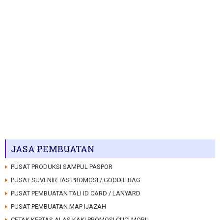
JASA PEMBUATAN
PUSAT PRODUKSI SAMPUL PASPOR
PUSAT SUVENIR TAS PROMOSI / GOODIE BAG
PUSAT PEMBUATAN TALI ID CARD / LANYARD
PUSAT PEMBUATAN MAP IJAZAH
CETAK KERTAS ALAS KAKI PROMOSI CUCI MOBIL