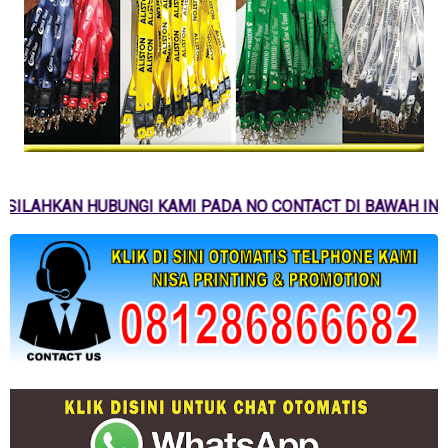
SILAHKAN HUBUNGI KAMI PADA NO CONTACT DI BAWAH INI