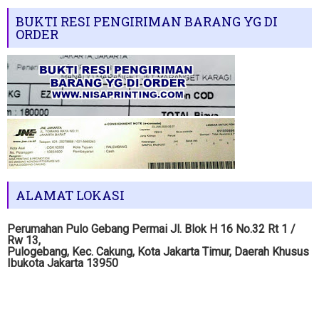
BUKTI RESI PENGIRIMAN BARANG YG DI
ORDER
ALAMAT LOKASI
Perumahan Pulo Gebang Permai Jl. Blok H 16 No.32 Rt 1 /
Rw 13,
Pulogebang, Kec. Cakung, Kota Jakarta Timur, Daerah Khusus
Ibukota Jakarta 13950