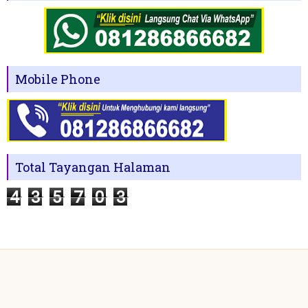
Mobile Phone
Total Tayangan Halaman
4
3
5
7
0
3