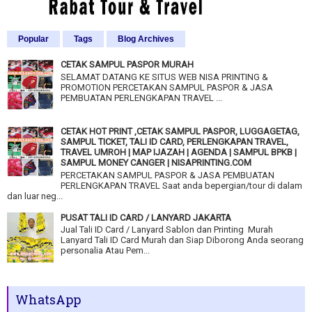
Popular
Tags
Blog Archives
CETAK SAMPUL PASPOR MURAH
SELAMAT DATANG KE SITUS WEB NISA PRINTING &
PROMOTION PERCETAKAN SAMPUL PASPOR & JASA
PEMBUATAN PERLENGKAPAN TRAVEL ...
CETAK HOT PRINT ,CETAK SAMPUL PASPOR, LUGGAGETAG,
SAMPUL TICKET, TALI ID CARD, PERLENGKAPAN TRAVEL,
TRAVEL UMROH | MAP IJAZAH | AGENDA | SAMPUL BPKB |
SAMPUL MONEY CANGER | NISAPRINTING.COM
PERCETAKAN SAMPUL PASPOR & JASA PEMBUATAN
PERLENGKAPAN TRAVEL Saat anda bepergian/tour di dalam
dan luar neg...
PUSAT TALI ID CARD / LANYARD JAKARTA
Jual Tali ID Card / Lanyard Sablon dan Printing Murah
Lanyard Tali ID Card Murah dan Siap Diborong Anda seorang
personalia Atau Pem...
WhatsApp