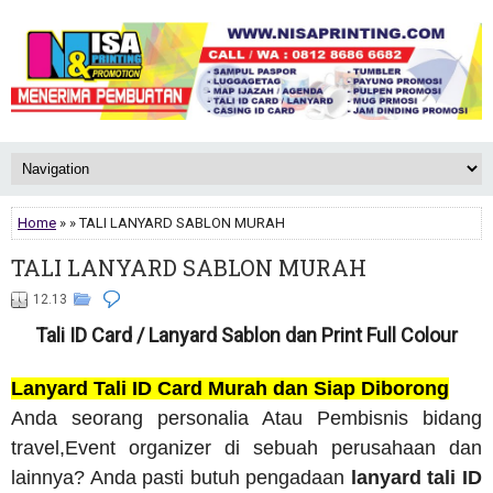
Home
» » TALI LANYARD SABLON MURAH
TALI LANYARD SABLON MURAH
12.13
Tali ID Card / Lanyard Sablon dan Print Full Colour
Lanyard Tali ID Card Murah dan Siap Diborong
Anda seorang personalia Atau Pembisnis bidang
travel,Event organizer di sebuah perusahaan dan
lainnya? Anda pasti butuh pengadaan
lanyard tali ID