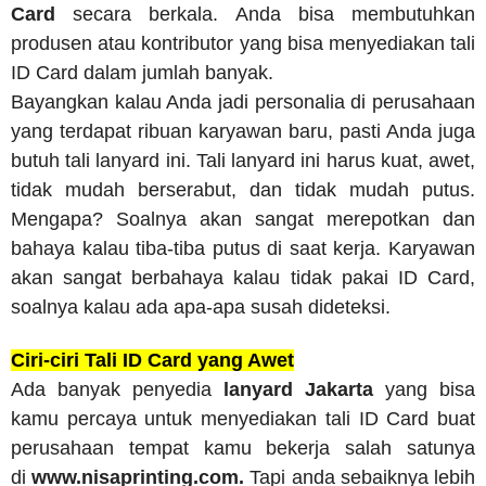
Card
secara berkala. Anda bisa membutuhkan
produsen atau kontributor yang bisa menyediakan tali
ID Card dalam jumlah banyak.
Bayangkan kalau Anda jadi personalia di perusahaan
yang terdapat ribuan karyawan baru, pasti Anda juga
butuh tali lanyard ini. Tali lanyard ini harus kuat, awet,
tidak mudah berserabut, dan tidak mudah putus.
Mengapa? Soalnya akan sangat merepotkan dan
bahaya kalau tiba-tiba putus di saat kerja. Karyawan
akan sangat berbahaya kalau tidak pakai ID Card,
soalnya kalau ada apa-apa susah dideteksi.
Ciri-ciri Tali ID Card yang Awet
Ada banyak penyedia
lanyard Jakarta
yang bisa
kamu percaya untuk menyediakan tali ID Card buat
perusahaan tempat kamu bekerja salah satunya
di
www.nisaprinting.com.
Tapi anda sebaiknya lebih