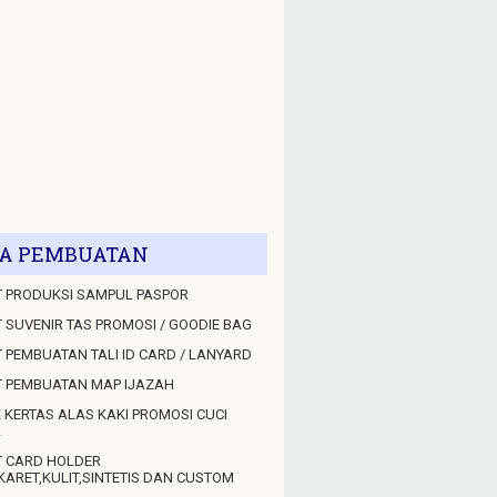
A PEMBUATAN
 PRODUKSI SAMPUL PASPOR
 SUVENIR TAS PROMOSI / GOODIE BAG
 PEMBUATAN TALI ID CARD / LANYARD
T PEMBUATAN MAP IJAZAH
 KERTAS ALAS KAKI PROMOSI CUCI
L
T CARD HOLDER
KARET,KULIT,SINTETIS DAN CUSTOM