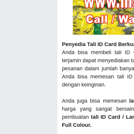
Penyedia Tali ID Card Berku
Anda bisa membeli tali ID
terjamin dapat menyediakan t
pesanan dalam jumlah banyak
Anda bisa memesan tali ID
dengan keinginan.
Anda juga bisa memesan
l
harga yang sangat bersai
pembuatan
tali ID Card / L
Full Colour.