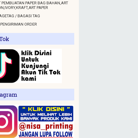
 PEMBUATAN PAPER BAG BAHAN,ART
N,IVORY,KRAFT,ART PAPER
GETAG / BAGASI TAG
 PENGIRIMAN ORDER
 Tok
tagram