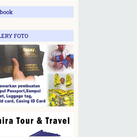
ebook
LERY FOTO