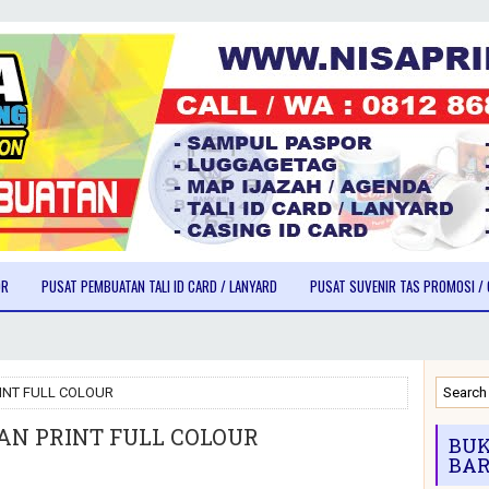
OR
PUSAT PEMBUATAN TALI ID CARD / LANYARD
PUSAT SUVENIR TAS PROMOSI / 
RINT FULL COLOUR
DAN PRINT FULL COLOUR
BUK
BAR