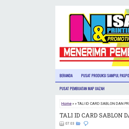
BERANDA
PUSAT PRODUKSI SAMPUL PASP
PUSAT PEMBUATAN MAP IJAZAH
Home
» » TALI ID CARD SABLON DAN P
TALI ID CARD SABLON 
07.03