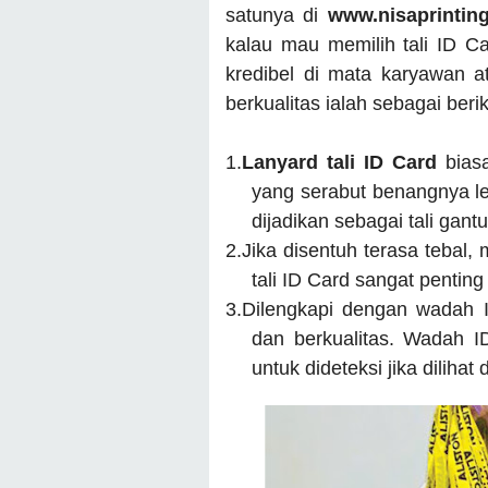
satunya di
www.nisaprintin
kalau mau memilih tali ID Ca
kredibel di mata karyawan at
berkualitas ialah sebagai berik
1.
Lanyard tali ID Card
bias
yang serabut benangnya le
dijadikan sebagai tali gant
2.
Jika disentuh terasa tebal,
tali ID Card sangat pentin
3.
Dilengkapi dengan wadah I
dan berkualitas. Wadah 
untuk dideteksi jika dilihat 