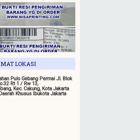
MAT LOKASI
han Pulo Gebang Permai Jl. Blok
o.32 Rt 1 / Rw 13,
bang, Kec. Cakung, Kota Jakarta
 Daerah Khusus Ibukota Jakarta