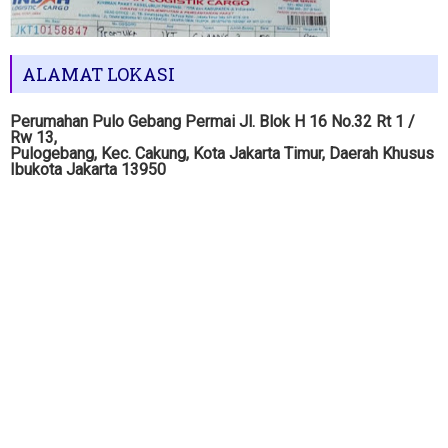
ALAMAT LOKASI
Perumahan Pulo Gebang Permai Jl. Blok H 16 No.32 Rt 1 /
Rw 13,
Pulogebang, Kec. Cakung, Kota Jakarta Timur, Daerah Khusus
Ibukota Jakarta 13950