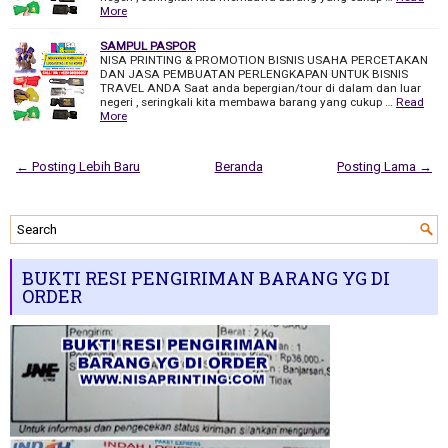
More
SAMPUL PASPOR
NISA PRINTING & PROMOTION BISNIS USAHA PERCETAKAN
DAN JASA PEMBUATAN PERLENGKAPAN UNTUK BISNIS
TRAVEL ANDA Saat anda bepergian/tour di dalam dan luar
negeri , seringkali kita membawa barang yang cukup …
Read
More
← Posting Lebih Baru
Beranda
Posting Lama →
BUKTI RESI PENGIRIMAN BARANG YG DI
ORDER