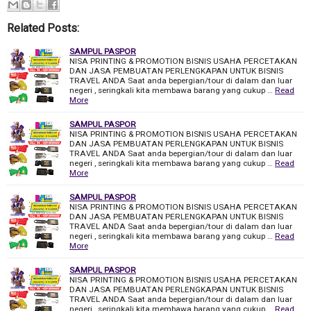
Related Posts:
SAMPUL PASPOR
NISA PRINTING & PROMOTION BISNIS USAHA PERCETAKAN
DAN JASA PEMBUATAN PERLENGKAPAN UNTUK BISNIS
TRAVEL ANDA Saat anda bepergian/tour di dalam dan luar
negeri , seringkali kita membawa barang yang cukup …
Read
More
SAMPUL PASPOR
NISA PRINTING & PROMOTION BISNIS USAHA PERCETAKAN
DAN JASA PEMBUATAN PERLENGKAPAN UNTUK BISNIS
TRAVEL ANDA Saat anda bepergian/tour di dalam dan luar
negeri , seringkali kita membawa barang yang cukup …
Read
More
SAMPUL PASPOR
NISA PRINTING & PROMOTION BISNIS USAHA PERCETAKAN
DAN JASA PEMBUATAN PERLENGKAPAN UNTUK BISNIS
TRAVEL ANDA Saat anda bepergian/tour di dalam dan luar
negeri , seringkali kita membawa barang yang cukup …
Read
More
SAMPUL PASPOR
NISA PRINTING & PROMOTION BISNIS USAHA PERCETAKAN
DAN JASA PEMBUATAN PERLENGKAPAN UNTUK BISNIS
TRAVEL ANDA Saat anda bepergian/tour di dalam dan luar
negeri , seringkali kita membawa barang yang cukup …
Read