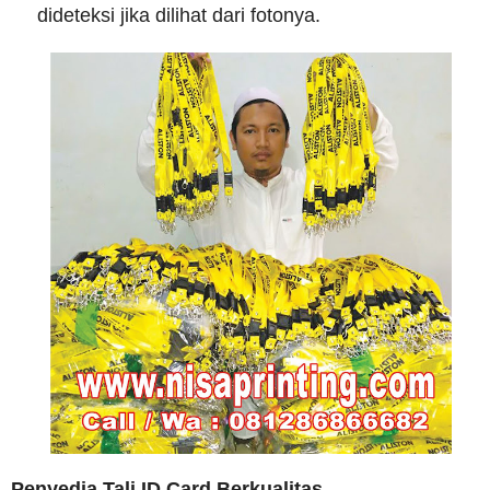
dideteksi jika dilihat dari fotonya.
Penyedia Tali ID Card Berkualitas