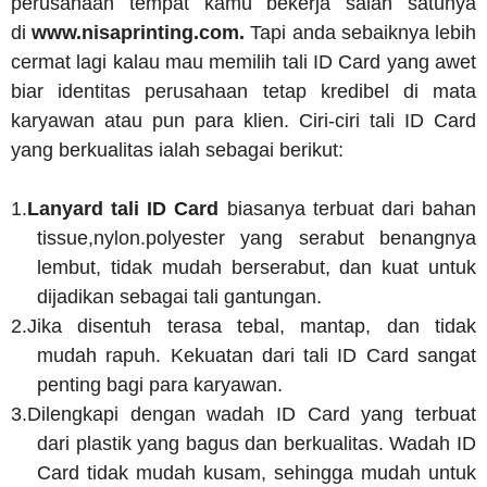
perusahaan tempat kamu bekerja salah satunya
di
www.nisaprinting.com.
Tapi anda sebaiknya lebih
cermat lagi kalau mau memilih tali ID Card yang awet
biar identitas perusahaan tetap kredibel di mata
karyawan atau pun para klien. Ciri-ciri tali ID Card
yang berkualitas ialah sebagai berikut:
1.
Lanyard tali ID Card
biasanya terbuat dari bahan
tissue,nylon.polyester yang serabut benangnya
lembut, tidak mudah berserabut, dan kuat untuk
dijadikan sebagai tali gantungan.
2.
Jika disentuh terasa tebal, mantap, dan tidak
mudah rapuh. Kekuatan dari tali ID Card sangat
penting bagi para karyawan.
3.
Dilengkapi dengan wadah ID Card yang terbuat
dari plastik yang bagus dan berkualitas. Wadah ID
Card tidak mudah kusam, sehingga mudah untuk