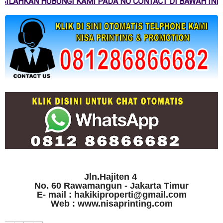
SILAHKAN HUBUNGI KAMI PADA NO CONTACT DI BAWAH INI
Jln.Hajiten 4
No. 60 Rawamangun - Jakarta Timur
E- mail : hakikiproperti@gmail.com
Web : www.nisaprinting.com