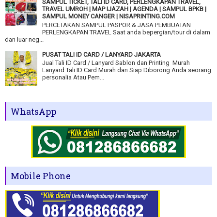
SAMPUL TICKET, TALI ID CARD, PERLENGKAPAN TRAVEL,
TRAVEL UMROH | MAP IJAZAH | AGENDA | SAMPUL BPKB |
SAMPUL MONEY CANGER | NISAPRINTING.COM
PERCETAKAN SAMPUL PASPOR & JASA PEMBUATAN
PERLENGKAPAN TRAVEL Saat anda bepergian/tour di dalam
dan luar neg...
PUSAT TALI ID CARD / LANYARD JAKARTA
Jual Tali ID Card / Lanyard Sablon dan Printing Murah
Lanyard Tali ID Card Murah dan Siap Diborong Anda seorang
personalia Atau Pem...
WhatsApp
Mobile Phone