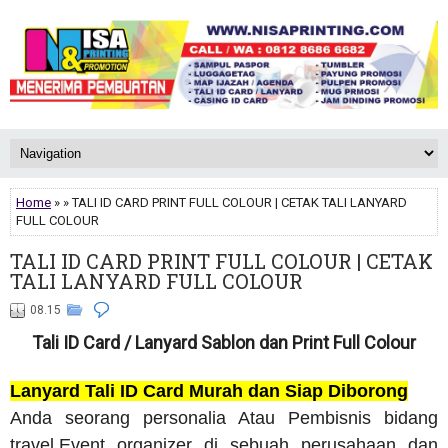
Home
» » TALI ID CARD PRINT FULL COLOUR | CETAK TALI LANYARD
FULL COLOUR
TALI ID CARD PRINT FULL COLOUR | CETAK
TALI LANYARD FULL COLOUR
08.15
Tali ID Card / Lanyard Sablon dan Print Full Colour
Lanyard Tali ID Card Murah dan Siap Diborong
Anda seorang personalia Atau Pembisnis bidang
travel,Event organizer di sebuah perusahaan dan