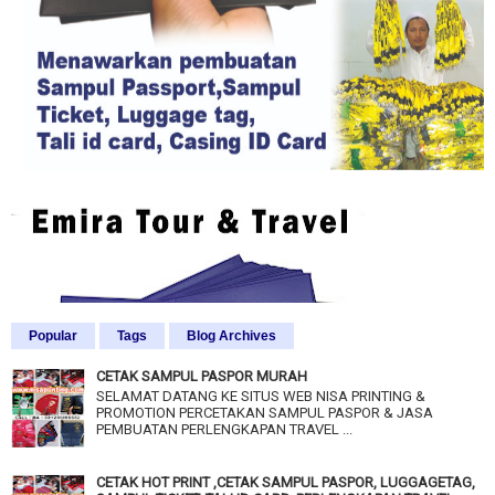
Popular
Tags
Blog Archives
CETAK SAMPUL PASPOR MURAH
SELAMAT DATANG KE SITUS WEB NISA PRINTING &
PROMOTION PERCETAKAN SAMPUL PASPOR & JASA
PEMBUATAN PERLENGKAPAN TRAVEL ...
CETAK HOT PRINT ,CETAK SAMPUL PASPOR, LUGGAGETAG,