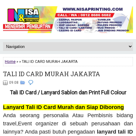
Home
» » TALI ID CARD MURAH JAKARTA
TALI ID CARD MURAH JAKARTA
09.08
Tali ID Card / Lanyard Sablon dan Print Full Colour
Lanyard Tali ID Card Murah dan Siap Diborong
Anda seorang personalia Atau Pembisnis bidang
travel,Event organizer di sebuah perusahaan dan
lainnya? Anda pasti butuh pengadaan
lanyard tali ID