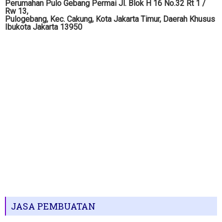
Perumahan Pulo Gebang Permai Jl. Blok H 16 No.32 Rt 1 /
Rw 13,
Pulogebang, Kec. Cakung, Kota Jakarta Timur, Daerah Khusus
Ibukota Jakarta 13950
JASA PEMBUATAN