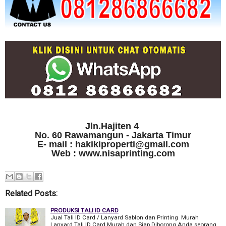
Jln.Hajiten 4
No. 60 Rawamangun - Jakarta Timur
E- mail : hakikiproperti@gmail.com
Web : www.nisaprinting.com
Related Posts:
PRODUKSI TALI ID CARD
Jual Tali ID Card / Lanyard Sablon dan Printing Murah
Lanyard Tali ID Card Murah dan Siap Diborong Anda seorang