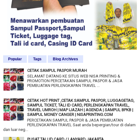
Popular
Tags
Blog Archives
CETAK SAMPUL PASPOR MURAH
SELAMAT DATANG KE SITUS WEB NISA PRINTING &
PROMOTION PERCETAKAN SAMPUL PASPOR & JASA
PEMBUATAN PERLENGKAPAN TRAVEL ...
CETAK HOT PRINT ,CETAK SAMPUL PASPOR, LUGGAGETAG,
SAMPUL TICKET, TALI ID CARD, PERLENGKAPAN TRAVEL,
TRAVEL UMROH | MAP IJAZAH | AGENDA | SAMPUL BPKB |
SAMPUL MONEY CANGER | NISAPRINTING.COM
PERCETAKAN SAMPUL PASPOR & JASA PEMBUATAN
PERLENGKAPAN TRAVEL Saat anda bepergian/tour di dalam
dan luar neg...
PUSAT TALI ID CARD / LANYARD JAKARTA