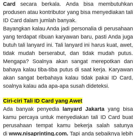
Card
secara berkala. Anda bisa membutuhkan
produsen atau kontributor yang bisa menyediakan tali
ID Card dalam jumlah banyak.
Bayangkan kalau Anda jadi personalia di perusahaan
yang terdapat ribuan karyawan baru, pasti Anda juga
butuh tali lanyard ini. Tali lanyard ini harus kuat, awet,
tidak mudah berserabut, dan tidak mudah putus.
Mengapa? Soalnya akan sangat merepotkan dan
bahaya kalau tiba-tiba putus di saat kerja. Karyawan
akan sangat berbahaya kalau tidak pakai ID Card,
soalnya kalau ada apa-apa susah dideteksi.
Ciri-ciri Tali ID Card yang Awet
Ada banyak penyedia
lanyard Jakarta
yang bisa
kamu percaya untuk menyediakan tali ID Card buat
perusahaan tempat kamu bekerja salah satunya
di
www.nisaprinting.com.
Tapi anda sebaiknya lebih