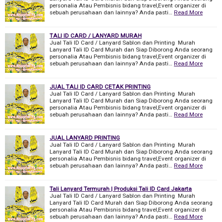
personalia Atau Pembisnis bidang travel,Event organizer di
sebuah perusahaan dan lainnya? Anda pasti…
Read More
TALI ID CARD / LANYARD MURAH
Jual Tali ID Card / Lanyard Sablon dan Printing Murah
Lanyard Tali ID Card Murah dan Siap Diborong Anda seorang
personalia Atau Pembisnis bidang travel,Event organizer di
sebuah perusahaan dan lainnya? Anda pasti…
Read More
JUAL TALI ID CARD CETAK PRINTING
Jual Tali ID Card / Lanyard Sablon dan Printing Murah
Lanyard Tali ID Card Murah dan Siap Diborong Anda seorang
personalia Atau Pembisnis bidang travel,Event organizer di
sebuah perusahaan dan lainnya? Anda pasti…
Read More
JUAL LANYARD PRINTING
Jual Tali ID Card / Lanyard Sablon dan Printing Murah
Lanyard Tali ID Card Murah dan Siap Diborong Anda seorang
personalia Atau Pembisnis bidang travel,Event organizer di
sebuah perusahaan dan lainnya? Anda pasti…
Read More
Tali Lanyard Termurah | Produksi Tali ID Card Jakarta
Jual Tali ID Card / Lanyard Sablon dan Printing Murah
Lanyard Tali ID Card Murah dan Siap Diborong Anda seorang
personalia Atau Pembisnis bidang travel,Event organizer di
sebuah perusahaan dan lainnya? Anda pasti…
Read More