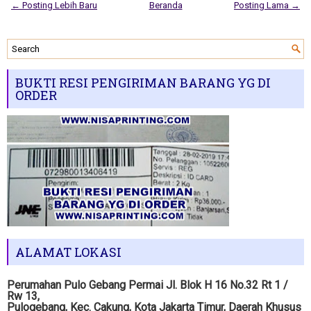
← Posting Lebih Baru
Beranda
Posting Lama →
BUKTI RESI PENGIRIMAN BARANG YG DI
ORDER
ALAMAT LOKASI
Perumahan Pulo Gebang Permai Jl. Blok H 16 No.32 Rt 1 /
Rw 13,
Pulogebang, Kec. Cakung, Kota Jakarta Timur, Daerah Khusus