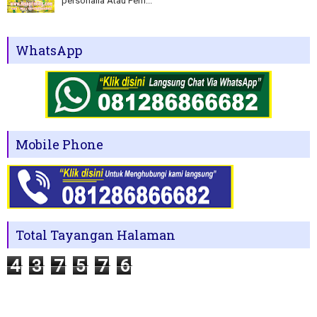
personalia Atau Pem...
WhatsApp
Mobile Phone
Total Tayangan Halaman
4
3
7
5
7
6