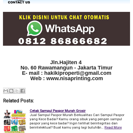
Jln.Hajiten 4
No. 60 Rawamangun - Jakarta Timur
E- mail : hakikiproperti@gmail.com
Web : www.nisaprinting.com
Related Posts:
Cetak Sampul Paspor Murah Grosir
Jual Sampul Paspor Murah Berkualitas Cari Sampul Paspor
yang Kece Badai? Kamu orang sibuk yang pengen sampul
paspor yang kece badai? Ingin terlihat berintegritas dan
berintelektual? Buat kamu yang lagi butuh&n…
Read More