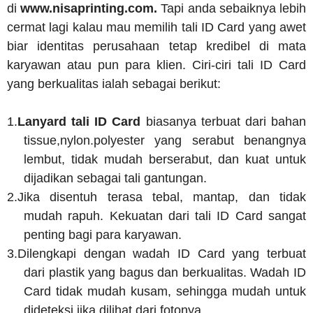
di
www.nisaprinting.com.
Tapi anda sebaiknya lebih
cermat lagi kalau mau memilih tali ID Card yang awet
biar identitas perusahaan tetap kredibel di mata
karyawan atau pun para klien. Ciri-ciri tali ID Card
yang berkualitas ialah sebagai berikut:
1.
Lanyard tali ID Card
biasanya terbuat dari bahan
tissue,nylon.polyester yang serabut benangnya
lembut, tidak mudah berserabut, dan kuat untuk
dijadikan sebagai tali gantungan.
2.
Jika disentuh terasa tebal, mantap, dan tidak
mudah rapuh. Kekuatan dari tali ID Card sangat
penting bagi para karyawan.
3.
Dilengkapi dengan wadah ID Card yang terbuat
dari plastik yang bagus dan berkualitas. Wadah ID
Card tidak mudah kusam, sehingga mudah untuk
dideteksi jika dilihat dari fotonya.