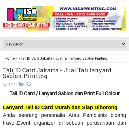
Home
» » Tali ID Card Jakarta - Jual Tali lanyard Sablon Printing
Tali ID Card Jakarta - Jual Tali lanyard
Sablon Printing
16.58
Tali ID Card / Lanyard Sablon dan Print Full Colour
Lanyard Tali ID Card Murah dan Siap Diborong
Anda seorang personalia Atau Pembisnis bidang
travel,Event organizer di sebuah perusahaan dan