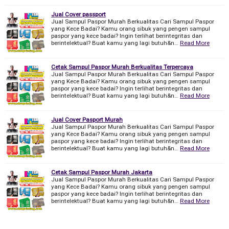
Jual Cover passport
Jual Sampul Paspor Murah Berkualitas Cari Sampul Paspor
yang Kece Badai? Kamu orang sibuk yang pengen sampul
paspor yang kece badai? Ingin terlihat berintegritas dan
berintelektual? Buat kamu yang lagi butuh&n…
Read More
Cetak Sampul Paspor Murah Berkualitas Terpercaya
Jual Sampul Paspor Murah Berkualitas Cari Sampul Paspor
yang Kece Badai? Kamu orang sibuk yang pengen sampul
paspor yang kece badai? Ingin terlihat berintegritas dan
berintelektual? Buat kamu yang lagi butuh&n…
Read More
Jual Cover Pasport Murah
Jual Sampul Paspor Murah Berkualitas Cari Sampul Paspor
yang Kece Badai? Kamu orang sibuk yang pengen sampul
paspor yang kece badai? Ingin terlihat berintegritas dan
berintelektual? Buat kamu yang lagi butuh&n…
Read More
Cetak Sampul Paspor Murah Jakarta
Jual Sampul Paspor Murah Berkualitas Cari Sampul Paspor
yang Kece Badai? Kamu orang sibuk yang pengen sampul
paspor yang kece badai? Ingin terlihat berintegritas dan
berintelektual? Buat kamu yang lagi butuh&n…
Read More