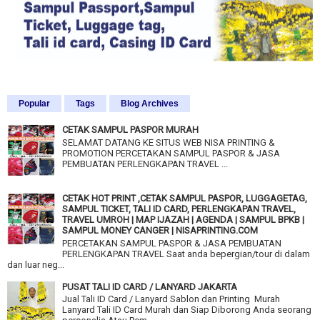
Popular
Tags
Blog Archives
CETAK SAMPUL PASPOR MURAH
SELAMAT DATANG KE SITUS WEB NISA PRINTING &
PROMOTION PERCETAKAN SAMPUL PASPOR & JASA
PEMBUATAN PERLENGKAPAN TRAVEL ...
CETAK HOT PRINT ,CETAK SAMPUL PASPOR, LUGGAGETAG,
SAMPUL TICKET, TALI ID CARD, PERLENGKAPAN TRAVEL,
TRAVEL UMROH | MAP IJAZAH | AGENDA | SAMPUL BPKB |
SAMPUL MONEY CANGER | NISAPRINTING.COM
PERCETAKAN SAMPUL PASPOR & JASA PEMBUATAN
PERLENGKAPAN TRAVEL Saat anda bepergian/tour di dalam
dan luar neg...
PUSAT TALI ID CARD / LANYARD JAKARTA
Jual Tali ID Card / Lanyard Sablon dan Printing Murah
Lanyard Tali ID Card Murah dan Siap Diborong Anda seorang