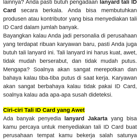
lainnya? Anda pasti butuh pengadaan
lanyard tali ID
Card
secara berkala. Anda bisa membutuhkan
produsen atau kontributor yang bisa menyediakan tali
ID Card dalam jumlah banyak.
Bayangkan kalau Anda jadi personalia di perusahaan
yang terdapat ribuan karyawan baru, pasti Anda juga
butuh tali lanyard ini. Tali lanyard ini harus kuat, awet,
tidak mudah berserabut, dan tidak mudah putus.
Mengapa? Soalnya akan sangat merepotkan dan
bahaya kalau tiba-tiba putus di saat kerja. Karyawan
akan sangat berbahaya kalau tidak pakai ID Card,
soalnya kalau ada apa-apa susah dideteksi.
Ciri-ciri Tali ID Card yang Awet
Ada banyak penyedia
lanyard Jakarta
yang bisa
kamu percaya untuk menyediakan tali ID Card buat
perusahaan tempat kamu bekerja salah satunya