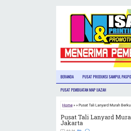
BERANDA
PUSAT PRODUKSI SAMPUL PASP
PUSAT PEMBUATAN MAP IJAZAH
Home
» » Pusat Tali Lanyard Murah Berkua
Pusat Tali Lanyard Murah
Jakarta