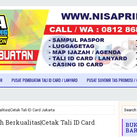
OR
PUSAT PEMBUATAN TALI ID CARD / LANYARD
PUSAT SUVENIR TAS PROMOSI / 
litas|Cetak Tali ID Card Jakarta
 Berkualitas|Cetak Tali ID Card
BUK
BAR