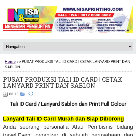
Home
» » PUSAT PRODUKSI TALI ID CARD | CETAK LANYARD PRINT DAN
SABLON
PUSAT PRODUKSI TALI ID CARD | CETAK
LANYARD PRINT DAN SABLON
08.13
Tali ID Card / Lanyard Sablon dan Print Full Colour
Lanyard Tali ID Card Murah dan Siap Diborong
Anda seorang personalia Atau Pembisnis bidang
travel,Event organizer di sebuah perusahaan dan