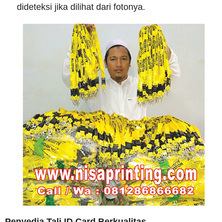
dideteksi jika dilihat dari fotonya.
Penyedia Tali ID Card Berkualitas