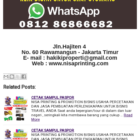
Jln.Hajiten 4
No. 60 Rawamangun - Jakarta Timur
E- mail : hakikiproperti@gmail.com
Web : www.nisaprinting.com
Related Posts:
CETAK SAMPUL PASPOR
NISA PRINTING & PROMOTION BISNIS USAHA PERCETAKAN
DAN JASA PEMBUATAN PERLENGKAPAN UNTUK BISNIS
TRAVEL ANDA Saat anda bepergian/tour di dalam dan luar
negeri , seringkali kita membawa barang yang cukup …
Read
More
CETAK SAMPUL PASPOR
NISA PRINTING & PROMOTION BISNIS USAHA PERCETAKAN
DAN JASA PEMBUATAN PERLENGKAPAN UNTUK BISNIS