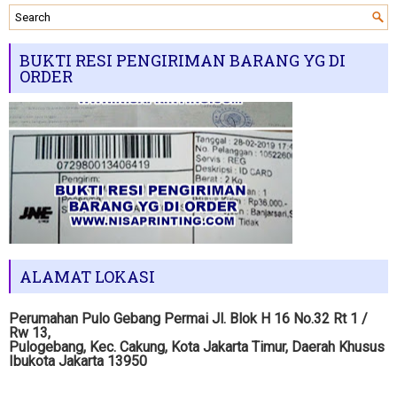
BUKTI RESI PENGIRIMAN BARANG YG DI
ORDER
ALAMAT LOKASI
Perumahan Pulo Gebang Permai Jl. Blok H 16 No.32 Rt 1 /
Rw 13,
Pulogebang, Kec. Cakung, Kota Jakarta Timur, Daerah Khusus
Ibukota Jakarta 13950