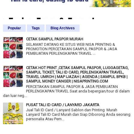
Popular
Tags
Blog Archives
CETAK SAMPUL PASPOR MURAH
SELAMAT DATANG KE SITUS WEB NISA PRINTING &
PROMOTION PERCETAKAN SAMPUL PASPOR & JASA
PEMBUATAN PERLENGKAPAN TRAVEL ...
CETAK HOT PRINT ,CETAK SAMPUL PASPOR, LUGGAGETAG,
SAMPUL TICKET, TALI ID CARD, PERLENGKAPAN TRAVEL,
TRAVEL UMROH | MAP IJAZAH | AGENDA | SAMPUL BPKB |
SAMPUL MONEY CANGER | NISAPRINTING.COM
PERCETAKAN SAMPUL PASPOR & JASA PEMBUATAN
PERLENGKAPAN TRAVEL Saat anda bepergian/tour di dalam
dan luar neg...
PUSAT TALI ID CARD / LANYARD JAKARTA
Jual Tali ID Card / Lanyard Sablon dan Printing Murah
Lanyard Tali ID Card Murah dan Siap Diborong Anda seorang
personalia Atau Pem...