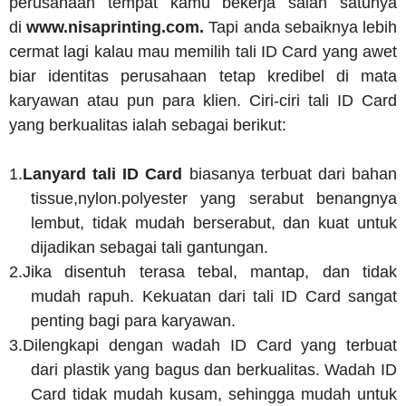
perusahaan tempat kamu bekerja salah satunya
di
www.nisaprinting.com.
Tapi anda sebaiknya lebih
cermat lagi kalau mau memilih tali ID Card yang awet
biar identitas perusahaan tetap kredibel di mata
karyawan atau pun para klien. Ciri-ciri tali ID Card
yang berkualitas ialah sebagai berikut:
1.
Lanyard tali ID Card
biasanya terbuat dari bahan
tissue,nylon.polyester yang serabut benangnya
lembut, tidak mudah berserabut, dan kuat untuk
dijadikan sebagai tali gantungan.
2.
Jika disentuh terasa tebal, mantap, dan tidak
mudah rapuh. Kekuatan dari tali ID Card sangat
penting bagi para karyawan.
3.
Dilengkapi dengan wadah ID Card yang terbuat
dari plastik yang bagus dan berkualitas. Wadah ID
Card tidak mudah kusam, sehingga mudah untuk