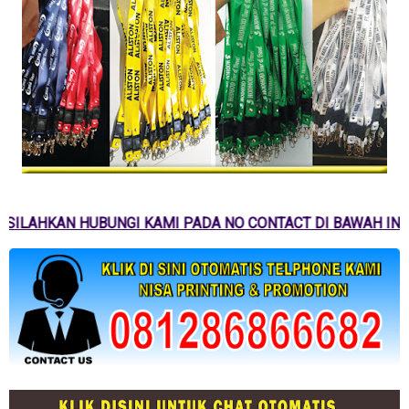
SILAHKAN HUBUNGI KAMI PADA NO CONTACT DI BAWAH INI