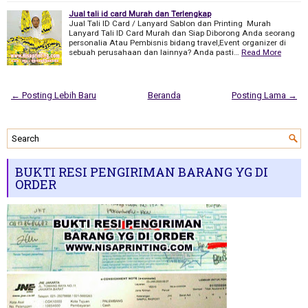
Jual tali id card Murah dan Terlengkap
Jual Tali ID Card / Lanyard Sablon dan Printing Murah
Lanyard Tali ID Card Murah dan Siap Diborong Anda seorang
personalia Atau Pembisnis bidang travel,Event organizer di
sebuah perusahaan dan lainnya? Anda pasti…
Read More
← Posting Lebih Baru
Beranda
Posting Lama →
BUKTI RESI PENGIRIMAN BARANG YG DI
ORDER