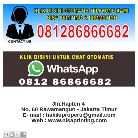
Jln.Hajiten 4
No. 60 Rawamangun - Jakarta Timur
E- mail : hakikiproperti@gmail.com
Web : www.nisaprinting.com