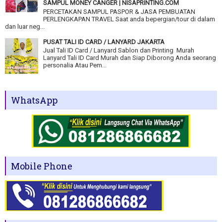
SAMPUL MONEY CANGER | NISAPRINTING.COM
PERCETAKAN SAMPUL PASPOR & JASA PEMBUATAN
PERLENGKAPAN TRAVEL Saat anda bepergian/tour di dalam
dan luar neg...
PUSAT TALI ID CARD / LANYARD JAKARTA
Jual Tali ID Card / Lanyard Sablon dan Printing Murah
Lanyard Tali ID Card Murah dan Siap Diborong Anda seorang
personalia Atau Pem...
WhatsApp
Mobile Phone