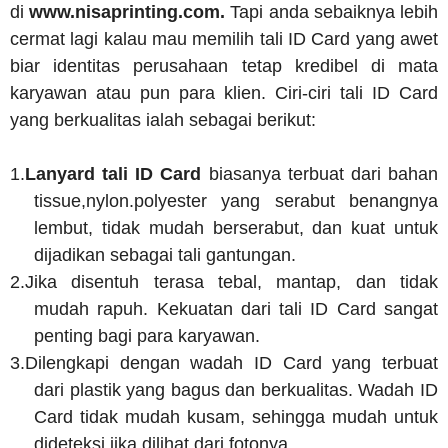
di
www.nisaprinting.com.
Tapi anda sebaiknya lebih
cermat lagi kalau mau memilih tali ID Card yang awet
biar identitas perusahaan tetap kredibel di mata
karyawan atau pun para klien. Ciri-ciri tali ID Card
yang berkualitas ialah sebagai berikut:
1.
Lanyard tali ID Card
biasanya terbuat dari bahan
tissue,nylon.polyester yang serabut benangnya
lembut, tidak mudah berserabut, dan kuat untuk
dijadikan sebagai tali gantungan.
2.
Jika disentuh terasa tebal, mantap, dan tidak
mudah rapuh. Kekuatan dari tali ID Card sangat
penting bagi para karyawan.
3.
Dilengkapi dengan wadah ID Card yang terbuat
dari plastik yang bagus dan berkualitas. Wadah ID
Card tidak mudah kusam, sehingga mudah untuk
dideteksi jika dilihat dari fotonya.