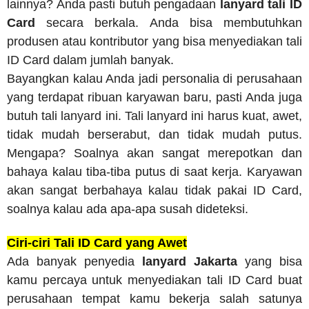
lainnya? Anda pasti butuh pengadaan
lanyard tali ID
Card
secara berkala. Anda bisa membutuhkan
produsen atau kontributor yang bisa menyediakan tali
ID Card dalam jumlah banyak.
Bayangkan kalau Anda jadi personalia di perusahaan
yang terdapat ribuan karyawan baru, pasti Anda juga
butuh tali lanyard ini. Tali lanyard ini harus kuat, awet,
tidak mudah berserabut, dan tidak mudah putus.
Mengapa? Soalnya akan sangat merepotkan dan
bahaya kalau tiba-tiba putus di saat kerja. Karyawan
akan sangat berbahaya kalau tidak pakai ID Card,
soalnya kalau ada apa-apa susah dideteksi.
Ciri-ciri Tali ID Card yang Awet
Ada banyak penyedia
lanyard Jakarta
yang bisa
kamu percaya untuk menyediakan tali ID Card buat
perusahaan tempat kamu bekerja salah satunya