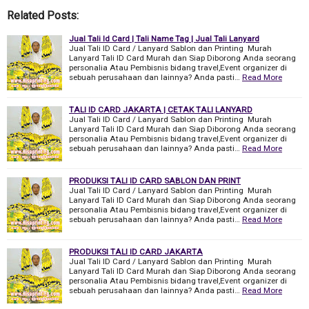
Related Posts:
Jual Tali Id Card | Tali Name Tag | Jual Tali Lanyard
Jual Tali ID Card / Lanyard Sablon dan Printing Murah
Lanyard Tali ID Card Murah dan Siap Diborong Anda seorang
personalia Atau Pembisnis bidang travel,Event organizer di
sebuah perusahaan dan lainnya? Anda pasti…
Read More
TALI ID CARD JAKARTA | CETAK TALI LANYARD
Jual Tali ID Card / Lanyard Sablon dan Printing Murah
Lanyard Tali ID Card Murah dan Siap Diborong Anda seorang
personalia Atau Pembisnis bidang travel,Event organizer di
sebuah perusahaan dan lainnya? Anda pasti…
Read More
PRODUKSI TALI ID CARD SABLON DAN PRINT
Jual Tali ID Card / Lanyard Sablon dan Printing Murah
Lanyard Tali ID Card Murah dan Siap Diborong Anda seorang
personalia Atau Pembisnis bidang travel,Event organizer di
sebuah perusahaan dan lainnya? Anda pasti…
Read More
PRODUKSI TALI ID CARD JAKARTA
Jual Tali ID Card / Lanyard Sablon dan Printing Murah
Lanyard Tali ID Card Murah dan Siap Diborong Anda seorang
personalia Atau Pembisnis bidang travel,Event organizer di
sebuah perusahaan dan lainnya? Anda pasti…
Read More