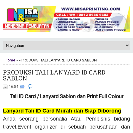
Home
» » PRODUKSI TALI LANYARD ID CARD SABLON
PRODUKSI TALI LANYARD ID CARD
SABLON
16.54
Tali ID Card / Lanyard Sablon dan Print Full Colour
Lanyard Tali ID Card Murah dan Siap Diborong
Anda seorang personalia Atau Pembisnis bidang
travel,Event organizer di sebuah perusahaan dan