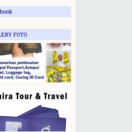
ebook
LERY FOTO