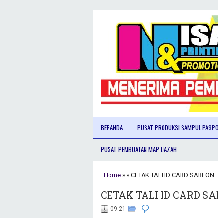
BERANDA
PUSAT PRODUKSI SAMPUL PASP
PUSAT PEMBUATAN MAP IJAZAH
Home
» » CETAK TALI ID CARD SABLON
CETAK TALI ID CARD S
09.21