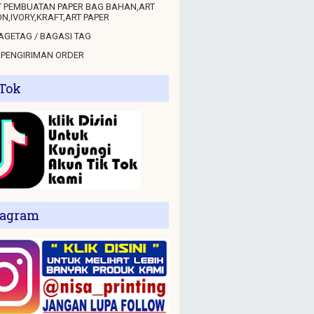
 PEMBUATAN PAPER BAG BAHAN,ART
N,IVORY,KRAFT,ART PAPER
GETAG / BAGASI TAG
 PENGIRIMAN ORDER
 Tok
tagram