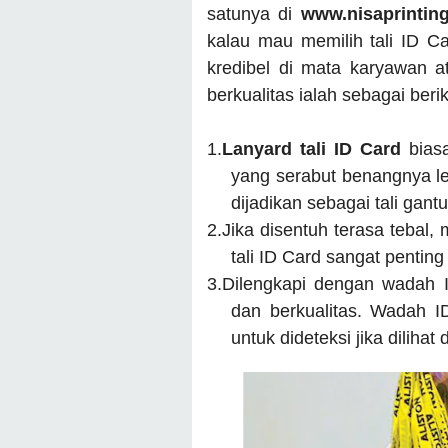
satunya di
www.nisaprintin
kalau mau memilih tali ID Ca
kredibel di mata karyawan at
berkualitas ialah sebagai berik
1.
Lanyard tali ID Card
bias
yang serabut benangnya le
dijadikan sebagai tali gant
2.
Jika disentuh terasa tebal,
tali ID Card sangat pentin
3.
Dilengkapi dengan wadah I
dan berkualitas. Wadah 
untuk dideteksi jika dilihat 