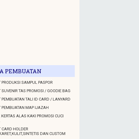
A PEMBUATAN
 PRODUKSI SAMPUL PASPOR
 SUVENIR TAS PROMOSI / GOODIE BAG
 PEMBUATAN TALI ID CARD / LANYARD
T PEMBUATAN MAP IJAZAH
 KERTAS ALAS KAKI PROMOSI CUCI
L
T CARD HOLDER
KARET,KULIT,SINTETIS DAN CUSTOM