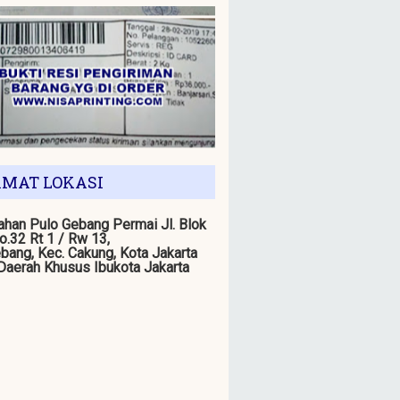
MAT LOKASI
han Pulo Gebang Permai Jl. Blok
o.32 Rt 1 / Rw 13,
bang, Kec. Cakung, Kota Jakarta
 Daerah Khusus Ibukota Jakarta