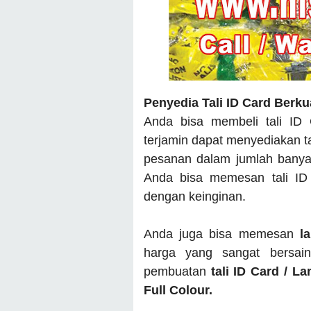
Penyedia Tali ID Card Berku
Anda bisa membeli tali ID
terjamin dapat menyediakan t
pesanan dalam jumlah banyak
Anda bisa memesan tali ID
dengan keinginan.
Anda juga bisa memesan
l
harga yang sangat bersai
pembuatan
tali ID Card / L
Full Colour.