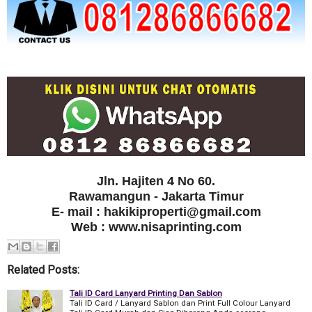
Jln. Hajiten 4 No 60.
Rawamangun - Jakarta Timur
E- mail : hakikiproperti@gmail.com
Web : www.nisaprinting.com
Related Posts:
Tali ID Card Lanyard Printing Dan Sablon
Tali ID Card / Lanyard Sablon dan Print Full Colour Lanyard