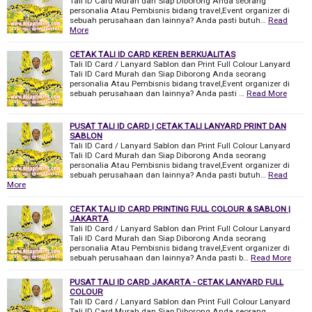
Tali ID Card Murah dan Siap Diborong Anda seorang
personalia Atau Pembisnis bidang travel,Event organizer di
sebuah perusahaan dan lainnya? Anda pasti butuh…
Read
More
CETAK TALI ID CARD KEREN BERKUALITAS
Tali ID Card / Lanyard Sablon dan Print Full Colour Lanyard
Tali ID Card Murah dan Siap Diborong Anda seorang
personalia Atau Pembisnis bidang travel,Event organizer di
sebuah perusahaan dan lainnya? Anda pasti …
Read More
PUSAT TALI ID CARD | CETAK TALI LANYARD PRINT DAN
SABLON
Tali ID Card / Lanyard Sablon dan Print Full Colour Lanyard
Tali ID Card Murah dan Siap Diborong Anda seorang
personalia Atau Pembisnis bidang travel,Event organizer di
sebuah perusahaan dan lainnya? Anda pasti butuh…
Read
More
CETAK TALI ID CARD PRINTING FULL COLOUR & SABLON |
JAKARTA
Tali ID Card / Lanyard Sablon dan Print Full Colour Lanyard
Tali ID Card Murah dan Siap Diborong Anda seorang
personalia Atau Pembisnis bidang travel,Event organizer di
sebuah perusahaan dan lainnya? Anda pasti b…
Read More
PUSAT TALI ID CARD JAKARTA - CETAK LANYARD FULL
COLOUR
Tali ID Card / Lanyard Sablon dan Print Full Colour Lanyard
Tali ID Card Murah dan Siap Diborong Anda seorang