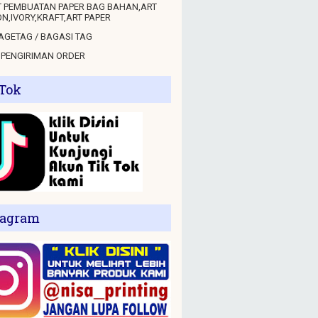
 PEMBUATAN PAPER BAG BAHAN,ART
N,IVORY,KRAFT,ART PAPER
GETAG / BAGASI TAG
 PENGIRIMAN ORDER
 Tok
tagram