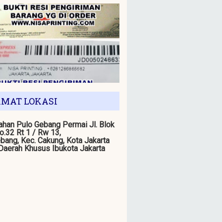
MAT LOKASI
han Pulo Gebang Permai Jl. Blok
o.32 Rt 1 / Rw 13,
bang, Kec. Cakung, Kota Jakarta
 Daerah Khusus Ibukota Jakarta