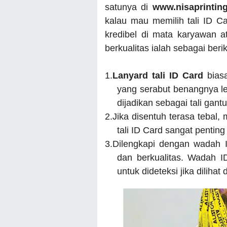
satunya di
www.nisaprintin
kalau mau memilih tali ID Ca
kredibel di mata karyawan at
berkualitas ialah sebagai berik
1.
Lanyard tali ID Card
bias
yang serabut benangnya le
dijadikan sebagai tali gant
2.
Jika disentuh terasa tebal,
tali ID Card sangat pentin
3.
Dilengkapi dengan wadah I
dan berkualitas. Wadah 
untuk dideteksi jika dilihat 