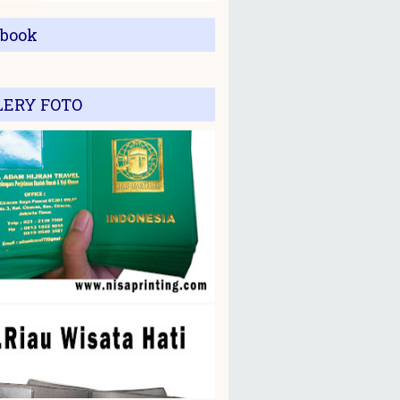
ebook
LERY FOTO