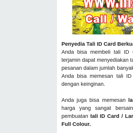
Penyedia Tali ID Card Berku
Anda bisa membeli tali ID
terjamin dapat menyediakan t
pesanan dalam jumlah banyak 
Anda bisa memesan tali ID
dengan keinginan.
Anda juga bisa memesan
l
harga yang sangat bersai
pembuatan
tali ID Card / L
Full Colour.