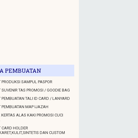
A PEMBUATAN
 PRODUKSI SAMPUL PASPOR
 SUVENIR TAS PROMOSI / GOODIE BAG
 PEMBUATAN TALI ID CARD / LANYARD
T PEMBUATAN MAP IJAZAH
 KERTAS ALAS KAKI PROMOSI CUCI
L
T CARD HOLDER
KARET,KULIT,SINTETIS DAN CUSTOM