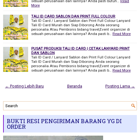
sebuah perusahaan dan lainnya? Anda pasti butuh…
Read
More
TALI ID CARD SABLON DAN PRINT FULL COLOUR
Tali ID Card / Lanyard Sablon dan Print Full Colour Lanyard
Tali ID Card Murah dan Siap Diborong Anda seorang
personalia Atau Pembisnis bidang travel,Event organizer di
sebuah perusahaan dan lainnya? Anda pasti b…
Read More
PUSAT PRODUKSI TALI ID CARD | CETAK LANYARD PRINT
DAN SABLON
Tali ID Card / Lanyard Sablon dan Print Full Colour Lanyard
Tali ID Card Murah dan Siap Diborong Anda seorang
personalia Atau Pembisnis bidang travel,Event organizer di
sebuah perusahaan dan lainnya? Anda pasti b…
Read More
← Posting Lebih Baru
Beranda
Posting Lama →
BUKTI RESI PENGIRIMAN BARANG YG DI
ORDER