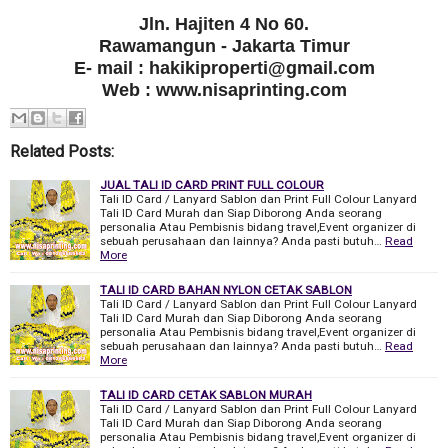
Jln. Hajiten 4 No 60.
Rawamangun - Jakarta Timur
E- mail : hakikiproperti@gmail.com
Web : www.nisaprinting.com
Related Posts:
JUAL TALI ID CARD PRINT FULL COLOUR
Tali ID Card / Lanyard Sablon dan Print Full Colour Lanyard
Tali ID Card Murah dan Siap Diborong Anda seorang
personalia Atau Pembisnis bidang travel,Event organizer di
sebuah perusahaan dan lainnya? Anda pasti butuh…
Read
More
TALI ID CARD BAHAN NYLON CETAK SABLON
Tali ID Card / Lanyard Sablon dan Print Full Colour Lanyard
Tali ID Card Murah dan Siap Diborong Anda seorang
personalia Atau Pembisnis bidang travel,Event organizer di
sebuah perusahaan dan lainnya? Anda pasti butuh…
Read
More
TALI ID CARD CETAK SABLON MURAH
Tali ID Card / Lanyard Sablon dan Print Full Colour Lanyard
Tali ID Card Murah dan Siap Diborong Anda seorang
personalia Atau Pembisnis bidang travel,Event organizer di