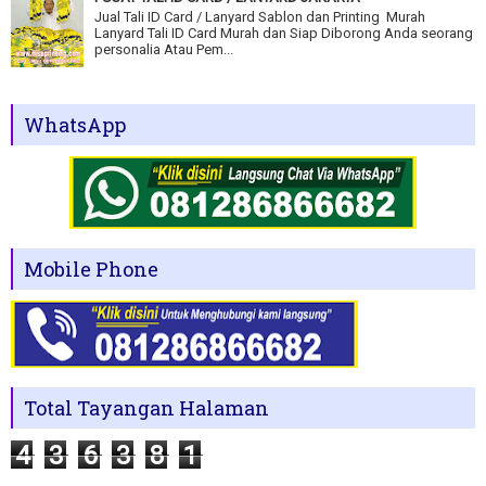
Jual Tali ID Card / Lanyard Sablon dan Printing Murah
Lanyard Tali ID Card Murah dan Siap Diborong Anda seorang
personalia Atau Pem...
WhatsApp
Mobile Phone
Total Tayangan Halaman
4
3
6
3
8
1