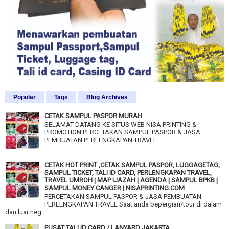
Popular
Tags
Blog Archives
CETAK SAMPUL PASPOR MURAH
SELAMAT DATANG KE SITUS WEB NISA PRINTING &
PROMOTION PERCETAKAN SAMPUL PASPOR & JASA
PEMBUATAN PERLENGKAPAN TRAVEL ...
CETAK HOT PRINT ,CETAK SAMPUL PASPOR, LUGGAGETAG,
SAMPUL TICKET, TALI ID CARD, PERLENGKAPAN TRAVEL,
TRAVEL UMROH | MAP IJAZAH | AGENDA | SAMPUL BPKB |
SAMPUL MONEY CANGER | NISAPRINTING.COM
PERCETAKAN SAMPUL PASPOR & JASA PEMBUATAN
PERLENGKAPAN TRAVEL Saat anda bepergian/tour di dalam
dan luar neg...
PUSAT TALI ID CARD / LANYARD JAKARTA