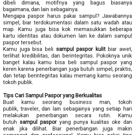
dibeli dimana, motifnya yang bagus biasanya
bagaimana, dan lain sebagainya.
Mengapa paspor harus pakai sampul? Jawabannya
simpel, biar terdokumentasi dalam satu wadah atau
map. Kamu juga bisa kok memasukkan beberapa
kartu identitas atau dokumen lain ke dalam sampul
paspor tersebut.
Kamu juga bisa beli
sampul paspor kulit
biar awet,
terlihat kredibilitas, dan berintegritas. Pokoknya unik
banget kalau kamu bisa beli sampul paspor yang
keren karena penerbangan juga butuh simpel, praktis,
dan tetap berintegritas kalau memang kamu seorang
tokoh publik.
Tips Cari Sampul Paspor yang Berkualitas
Buat kamu seorang business man, tokoh
publik,
traveler
, dan lain sebagainya yang setiap hari
melakukan penerbangan secara rutin. Kamu
butuh
sampul paspor
yang punya kualitas oke dan
enak jika dilihat. Biar penerbangan juga makin