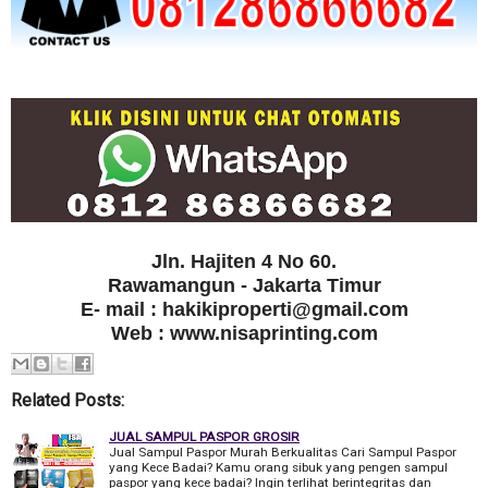
Jln. Hajiten 4 No 60.
Rawamangun - Jakarta Timur
E- mail : hakikiproperti@gmail.com
Web : www.nisaprinting.com
Related Posts:
JUAL SAMPUL PASPOR GROSIR
Jual Sampul Paspor Murah Berkualitas Cari Sampul Paspor
yang Kece Badai? Kamu orang sibuk yang pengen sampul
paspor yang kece badai? Ingin terlihat berintegritas dan