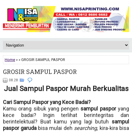
Home
» » GROSIR SAMPUL PASPOR
GROSIR SAMPUL PASPOR
08.28
Jual Sampul Paspor Murah Berkualitas
Cari Sampul Paspor yang Kece Badai?
Kamu orang sibuk yang pengen
sampul paspor
yang
kece badai? Ingin terlihat berintegritas dan
berintelektual? Buat kamu yang lagi butuh
sampul
paspor garuda
bisa mulai deh
searching,
kira-kira bisa