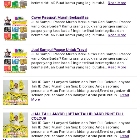
berintelektual? Buat kamu yang lagi butuh&…
Read More
Cover Passport Murah Berkualitas
Jual Sampul Paspor Murah Berkualitas Cari Sampul Paspor
yang Kece Badai? Kamu orang sibuk yang pengen sampul
paspor yang kece badai? Ingin terlihat berintegritas dan
berintelektual? Buat kamu yang lagi butuh&…
Read More
Jual Sampul Paspor Untuk Travel
Jual Sampul Paspor Murah Berkualitas Cari Sampul Paspor
yang Kece Badai? Kamu orang sibuk yang pengen sampul
paspor yang kece badai? Ingin terlihat berintegritas dan
berintelektual? Buat kamu yang lagi butuh&…
Read More
Tali ID Card / Lanyard Sablon dan Print Full Colour Lanyard
Tali ID Card Murah dan Siap Diborong Anda seorang
personalia Atau Pembisnis bidang travel,Event organizer di
sebuah perusahaan dan lainnya? Anda pasti butuh…
Read
More
JUAL TALI LANYRD | CETAK TALI ID CARD PRINT FULL
COLOUR
Tali ID Card / Lanyard Sablon dan Print Full Colour Lanyard
Tali ID Card Murah dan Siap Diborong Anda seorang
personalia Atau Pembisnis bidang travel,Event organizer di
sebuah perusahaan dan lainnya? Anda pasti butuh…
Read