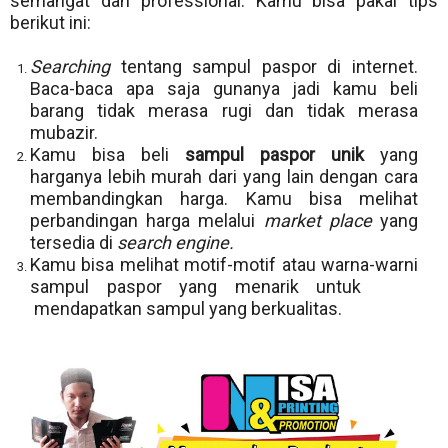
semangat dan professional. Kamu bisa pakai tips
berikut ini:
Searching
tentang sampul paspor di internet.
Baca-baca apa saja gunanya jadi kamu beli
barang tidak merasa rugi dan tidak merasa
mubazir.
Kamu bisa beli
sampul paspor unik
yang
harganya lebih murah dari yang lain dengan cara
membandingkan harga. Kamu bisa melihat
perbandingan harga melalui
market place
yang
tersedia di
search engine.
Kamu bisa melihat motif-motif atau warna-warni
sampul paspor yang menarik untuk
mendapatkan sampul yang berkualitas.