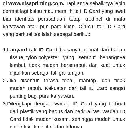
di
www.nisaprinting.com.
Tapi anda sebaiknya lebih
cermat lagi kalau mau memilih tali ID Card yang awet
biar identitas perusahaan tetap kredibel di mata
karyawan atau pun para klien. Ciri-ciri tali ID Card
yang berkualitas ialah sebagai berikut:
1.
Lanyard tali ID Card
biasanya terbuat dari bahan
tissue,nylon.polyester yang serabut benangnya
lembut, tidak mudah berserabut, dan kuat untuk
dijadikan sebagai tali gantungan.
2.
Jika disentuh terasa tebal, mantap, dan tidak
mudah rapuh. Kekuatan dari tali ID Card sangat
penting bagi para karyawan.
3.
Dilengkapi dengan wadah ID Card yang terbuat
dari plastik yang bagus dan berkualitas. Wadah ID
Card tidak mudah kusam, sehingga mudah untuk
dideteksi jika dilihat dari fotonya.