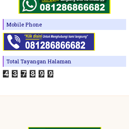
Mobile Phone
Total Tayangan Halaman
4
3
7
8
9
9