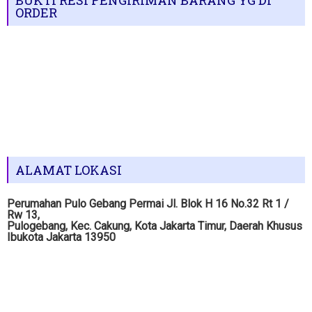
BUKTI RESI PENGIRIMAN BARANG YG DI
ORDER
ALAMAT LOKASI
Perumahan Pulo Gebang Permai Jl. Blok H 16 No.32 Rt 1 /
Rw 13,
Pulogebang, Kec. Cakung, Kota Jakarta Timur, Daerah Khusus
Ibukota Jakarta 13950