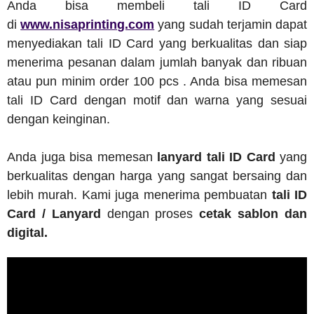
Anda bisa membeli tali ID Card
di
www.nisaprinting.com
yang sudah terjamin dapat
menyediakan tali ID Card yang berkualitas dan siap
menerima pesanan dalam jumlah banyak dan ribuan
atau pun minim order 100 pcs . Anda bisa memesan
tali ID Card dengan motif dan warna yang sesuai
dengan keinginan.
Anda juga bisa memesan
lanyard tali ID Card
yang
berkualitas dengan harga yang sangat bersaing dan
lebih murah. Kami juga menerima pembuatan
tali ID
Card / Lanyard
dengan proses
cetak sablon dan
digital.