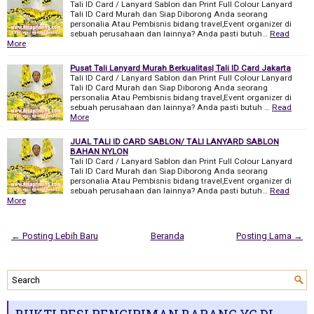
Tali ID Card / Lanyard Sablon dan Print Full Colour Lanyard
Tali ID Card Murah dan Siap Diborong Anda seorang
personalia Atau Pembisnis bidang travel,Event organizer di
sebuah perusahaan dan lainnya? Anda pasti butuh…
Read
More
Pusat Tali Lanyard Murah Berkualitas| Tali ID Card Jakarta
Tali ID Card / Lanyard Sablon dan Print Full Colour Lanyard
Tali ID Card Murah dan Siap Diborong Anda seorang
personalia Atau Pembisnis bidang travel,Event organizer di
sebuah perusahaan dan lainnya? Anda pasti butuh …
Read
More
JUAL TALI ID CARD SABLON/ TALI LANYARD SABLON
BAHAN NYLON
Tali ID Card / Lanyard Sablon dan Print Full Colour Lanyard
Tali ID Card Murah dan Siap Diborong Anda seorang
personalia Atau Pembisnis bidang travel,Event organizer di
sebuah perusahaan dan lainnya? Anda pasti butuh…
Read
More
← Posting Lebih Baru
Beranda
Posting Lama →