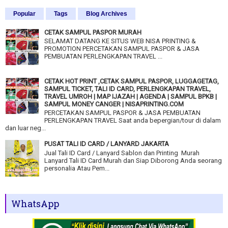
Popular
Tags
Blog Archives
CETAK SAMPUL PASPOR MURAH
SELAMAT DATANG KE SITUS WEB NISA PRINTING &
PROMOTION PERCETAKAN SAMPUL PASPOR & JASA
PEMBUATAN PERLENGKAPAN TRAVEL ...
CETAK HOT PRINT ,CETAK SAMPUL PASPOR, LUGGAGETAG,
SAMPUL TICKET, TALI ID CARD, PERLENGKAPAN TRAVEL,
TRAVEL UMROH | MAP IJAZAH | AGENDA | SAMPUL BPKB |
SAMPUL MONEY CANGER | NISAPRINTING.COM
PERCETAKAN SAMPUL PASPOR & JASA PEMBUATAN
PERLENGKAPAN TRAVEL Saat anda bepergian/tour di dalam
dan luar neg...
PUSAT TALI ID CARD / LANYARD JAKARTA
Jual Tali ID Card / Lanyard Sablon dan Printing Murah
Lanyard Tali ID Card Murah dan Siap Diborong Anda seorang
personalia Atau Pem...
WhatsApp