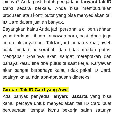
lainnya? Anda pasti butuh pengadaan
lanyard tali ID
Card
secara berkala. Anda bisa membutuhkan
produsen atau kontributor yang bisa menyediakan tali
ID Card dalam jumlah banyak.
Bayangkan kalau Anda jadi personalia di perusahaan
yang terdapat ribuan karyawan baru, pasti Anda juga
butuh tali lanyard ini. Tali lanyard ini harus kuat, awet,
tidak mudah berserabut, dan tidak mudah putus.
Mengapa? Soalnya akan sangat merepotkan dan
bahaya kalau tiba-tiba putus di saat kerja. Karyawan
akan sangat berbahaya kalau tidak pakai ID Card,
soalnya kalau ada apa-apa susah dideteksi.
Ciri-ciri Tali ID Card yang Awet
Ada banyak penyedia
lanyard Jakarta
yang bisa
kamu percaya untuk menyediakan tali ID Card buat
perusahaan tempat kamu bekerja salah satunya