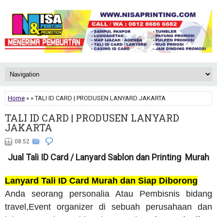
Home
» » TALI ID CARD | PRODUSEN LANYARD JAKARTA
TALI ID CARD | PRODUSEN LANYARD
JAKARTA
08.52
Jual Tali ID Card / Lanyard Sablon dan Printing Murah
Lanyard Tali ID Card Murah dan Siap Diborong
Anda seorang personalia Atau Pembisnis bidang
travel,Event organizer di sebuah perusahaan dan