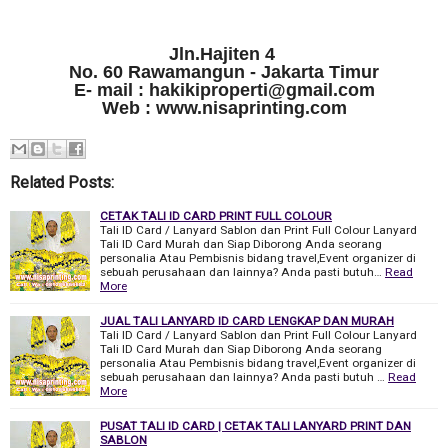
Jln.Hajiten 4
No. 60 Rawamangun - Jakarta Timur
E- mail : hakikiproperti@gmail.com
Web : www.nisaprinting.com
Related Posts:
CETAK TALI ID CARD PRINT FULL COLOUR
Tali ID Card / Lanyard Sablon dan Print Full Colour Lanyard
Tali ID Card Murah dan Siap Diborong Anda seorang
personalia Atau Pembisnis bidang travel,Event organizer di
sebuah perusahaan dan lainnya? Anda pasti butuh…
Read
More
JUAL TALI LANYARD ID CARD LENGKAP DAN MURAH
Tali ID Card / Lanyard Sablon dan Print Full Colour Lanyard
Tali ID Card Murah dan Siap Diborong Anda seorang
personalia Atau Pembisnis bidang travel,Event organizer di
sebuah perusahaan dan lainnya? Anda pasti butuh …
Read
More
PUSAT TALI ID CARD | CETAK TALI LANYARD PRINT DAN
SABLON