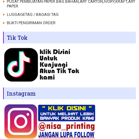
PUSAT PEMBUATAN PAPER BAG BAHAN,ART CARTON,IVORY,KRAFT,ART
PAPER
LUGGAGETAG / BAGASI TAG
BUKTI PENGIRIMAN ORDER
Tik Tok
Instagram