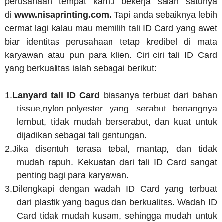
perusahaan tempat kamu bekerja salah satunya
di
www.nisaprinting.com.
Tapi anda sebaiknya lebih
cermat lagi kalau mau memilih tali ID Card yang awet
biar identitas perusahaan tetap kredibel di mata
karyawan atau pun para klien. Ciri-ciri tali ID Card
yang berkualitas ialah sebagai berikut:
1.
Lanyard tali ID Card
biasanya terbuat dari bahan
tissue,nylon.polyester yang serabut benangnya
lembut, tidak mudah berserabut, dan kuat untuk
dijadikan sebagai tali gantungan.
2.
Jika disentuh terasa tebal, mantap, dan tidak
mudah rapuh. Kekuatan dari tali ID Card sangat
penting bagi para karyawan.
3.
Dilengkapi dengan wadah ID Card yang terbuat
dari plastik yang bagus dan berkualitas. Wadah ID
Card tidak mudah kusam, sehingga mudah untuk