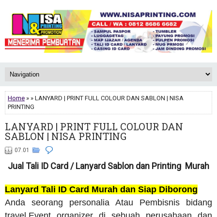
Home
» » LANYARD | PRINT FULL COLOUR DAN SABLON | NISA
PRINTING
LANYARD | PRINT FULL COLOUR DAN
SABLON | NISA PRINTING
07.01
Jual Tali ID Card / Lanyard Sablon dan Printing Murah
Lanyard Tali ID Card Murah dan Siap Diborong
Anda seorang personalia Atau Pembisnis bidang
travel,Event organizer di sebuah perusahaan dan