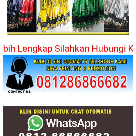
Lengkap Silahkan Hubungi Kami- U