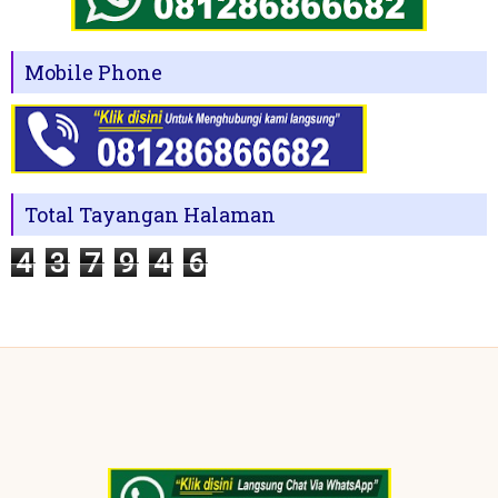
Mobile Phone
Total Tayangan Halaman
4
3
7
9
4
6