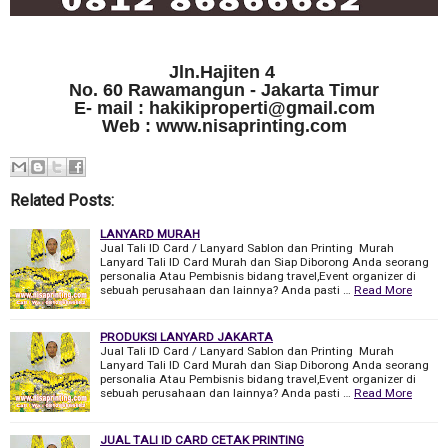
Jln.Hajiten 4
No. 60 Rawamangun - Jakarta Timur
E- mail : hakikiproperti@gmail.com
Web : www.nisaprinting.com
Related Posts:
LANYARD MURAH
Jual Tali ID Card / Lanyard Sablon dan Printing Murah
Lanyard Tali ID Card Murah dan Siap Diborong Anda seorang
personalia Atau Pembisnis bidang travel,Event organizer di
sebuah perusahaan dan lainnya? Anda pasti …
Read More
PRODUKSI LANYARD JAKARTA
Jual Tali ID Card / Lanyard Sablon dan Printing Murah
Lanyard Tali ID Card Murah dan Siap Diborong Anda seorang
personalia Atau Pembisnis bidang travel,Event organizer di
sebuah perusahaan dan lainnya? Anda pasti …
Read More
JUAL TALI ID CARD CETAK PRINTING