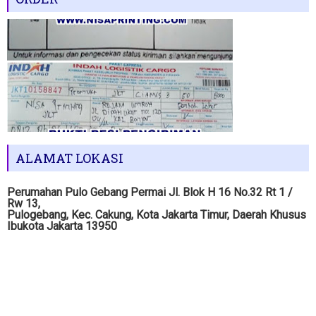
ALAMAT LOKASI
Perumahan Pulo Gebang Permai Jl. Blok H 16 No.32 Rt 1 /
Rw 13,
Pulogebang, Kec. Cakung, Kota Jakarta Timur, Daerah Khusus
Ibukota Jakarta 13950