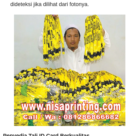
dideteksi jika dilihat dari fotonya.
Penyedia Tali ID Card Berkualitas