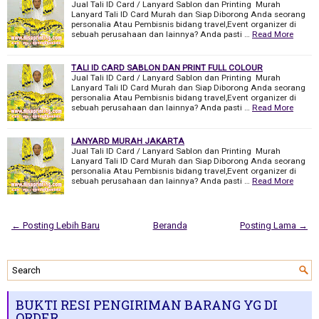
Jual Tali ID Card / Lanyard Sablon dan Printing Murah
Lanyard Tali ID Card Murah dan Siap Diborong Anda seorang
personalia Atau Pembisnis bidang travel,Event organizer di
sebuah perusahaan dan lainnya? Anda pasti …
Read More
TALI ID CARD SABLON DAN PRINT FULL COLOUR
Jual Tali ID Card / Lanyard Sablon dan Printing Murah
Lanyard Tali ID Card Murah dan Siap Diborong Anda seorang
personalia Atau Pembisnis bidang travel,Event organizer di
sebuah perusahaan dan lainnya? Anda pasti …
Read More
LANYARD MURAH JAKARTA
Jual Tali ID Card / Lanyard Sablon dan Printing Murah
Lanyard Tali ID Card Murah dan Siap Diborong Anda seorang
personalia Atau Pembisnis bidang travel,Event organizer di
sebuah perusahaan dan lainnya? Anda pasti …
Read More
← Posting Lebih Baru
Beranda
Posting Lama →
BUKTI RESI PENGIRIMAN BARANG YG DI
ORDER