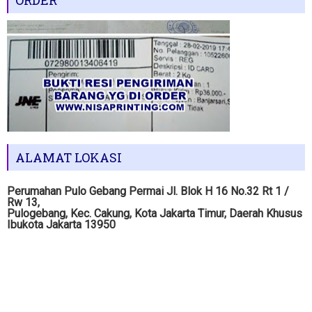
ORDER
ALAMAT LOKASI
Perumahan Pulo Gebang Permai Jl. Blok H 16 No.32 Rt 1 /
Rw 13,
Pulogebang, Kec. Cakung, Kota Jakarta Timur, Daerah Khusus
Ibukota Jakarta 13950