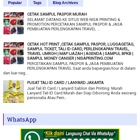
Popular
Tags
Blog Archives
CETAK SAMPUL PASPOR MURAH
SELAMAT DATANG KE SITUS WEB NISA PRINTING &
PROMOTION PERCETAKAN SAMPUL PASPOR & JASA
PEMBUATAN PERLENGKAPAN TRAVEL ...
CETAK HOT PRINT ,CETAK SAMPUL PASPOR, LUGGAGETAG,
SAMPUL TICKET, TALI ID CARD, PERLENGKAPAN TRAVEL,
TRAVEL UMROH | MAP IJAZAH | AGENDA | SAMPUL BPKB |
SAMPUL MONEY CANGER | NISAPRINTING.COM
PERCETAKAN SAMPUL PASPOR & JASA PEMBUATAN
PERLENGKAPAN TRAVEL Saat anda bepergian/tour di dalam
dan luar neg...
PUSAT TALI ID CARD / LANYARD JAKARTA
Jual Tali ID Card / Lanyard Sablon dan Printing Murah
Lanyard Tali ID Card Murah dan Siap Diborong Anda seorang
personalia Atau Pem...
WhatsApp