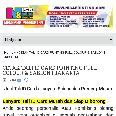
Home
» » CETAK TALI ID CARD PRINTING FULL COLOUR & SABLON |
JAKARTA
CETAK TALI ID CARD PRINTING FULL
COLOUR & SABLON | JAKARTA
09.09
Jual Tali ID Card / Lanyard Sablon dan Printing Murah
Lanyard Tali ID Card Murah dan Siap Diborong
Anda seorang personalia Atau Pembisnis bidang
travel,Event organizer di sebuah perusahaan dan