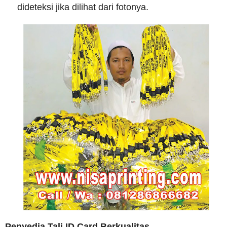
dideteksi jika dilihat dari fotonya.
Penyedia Tali ID Card Berkualitas