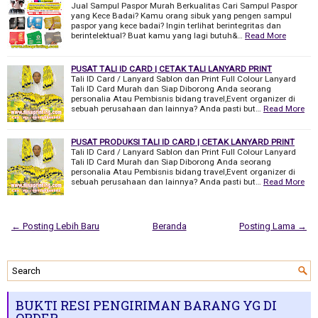
Jual Sampul Paspor Murah Berkualitas Cari Sampul Paspor
yang Kece Badai? Kamu orang sibuk yang pengen sampul
paspor yang kece badai? Ingin terlihat berintegritas dan
berintelektual? Buat kamu yang lagi butuh&…
Read More
PUSAT TALI ID CARD | CETAK TALI LANYARD PRINT
Tali ID Card / Lanyard Sablon dan Print Full Colour Lanyard
Tali ID Card Murah dan Siap Diborong Anda seorang
personalia Atau Pembisnis bidang travel,Event organizer di
sebuah perusahaan dan lainnya? Anda pasti but…
Read More
PUSAT PRODUKSI TALI ID CARD | CETAK LANYARD PRINT
Tali ID Card / Lanyard Sablon dan Print Full Colour Lanyard
Tali ID Card Murah dan Siap Diborong Anda seorang
personalia Atau Pembisnis bidang travel,Event organizer di
sebuah perusahaan dan lainnya? Anda pasti but…
Read More
← Posting Lebih Baru
Beranda
Posting Lama →
BUKTI RESI PENGIRIMAN BARANG YG DI