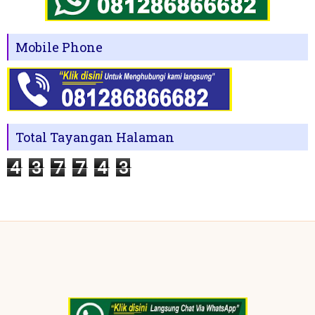
Mobile Phone
Total Tayangan Halaman
4
3
7
7
4
3