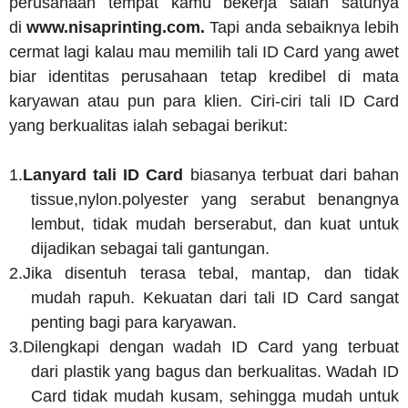
perusahaan tempat kamu bekerja salah satunya
di
www.nisaprinting.com.
Tapi anda sebaiknya lebih
cermat lagi kalau mau memilih tali ID Card yang awet
biar identitas perusahaan tetap kredibel di mata
karyawan atau pun para klien. Ciri-ciri tali ID Card
yang berkualitas ialah sebagai berikut:
1.
Lanyard tali ID Card
biasanya terbuat dari bahan
tissue,nylon.polyester yang serabut benangnya
lembut, tidak mudah berserabut, dan kuat untuk
dijadikan sebagai tali gantungan.
2.
Jika disentuh terasa tebal, mantap, dan tidak
mudah rapuh. Kekuatan dari tali ID Card sangat
penting bagi para karyawan.
3.
Dilengkapi dengan wadah ID Card yang terbuat
dari plastik yang bagus dan berkualitas. Wadah ID
Card tidak mudah kusam, sehingga mudah untuk