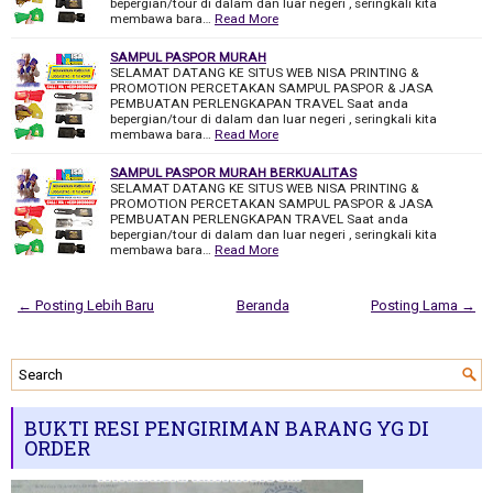
bepergian/tour di dalam dan luar negeri , seringkali kita
membawa bara…
Read More
SAMPUL PASPOR MURAH
SELAMAT DATANG KE SITUS WEB NISA PRINTING &
PROMOTION PERCETAKAN SAMPUL PASPOR & JASA
PEMBUATAN PERLENGKAPAN TRAVEL Saat anda
bepergian/tour di dalam dan luar negeri , seringkali kita
membawa bara…
Read More
SAMPUL PASPOR MURAH BERKUALITAS
SELAMAT DATANG KE SITUS WEB NISA PRINTING &
PROMOTION PERCETAKAN SAMPUL PASPOR & JASA
PEMBUATAN PERLENGKAPAN TRAVEL Saat anda
bepergian/tour di dalam dan luar negeri , seringkali kita
membawa bara…
Read More
← Posting Lebih Baru
Beranda
Posting Lama →
BUKTI RESI PENGIRIMAN BARANG YG DI
ORDER