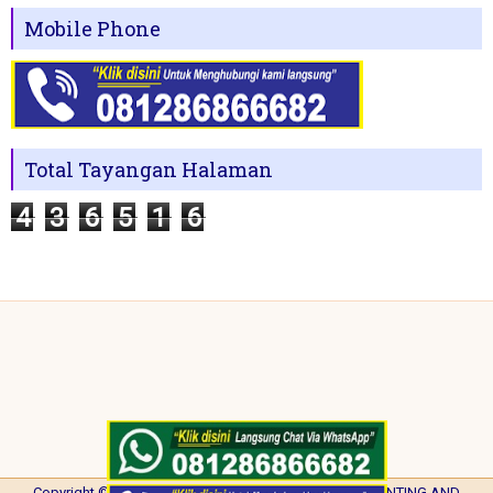
Mobile Phone
Total Tayangan Halaman
4
3
6
5
1
6
Copyright ©
2026
NISA PRINTING
| Powered by
NISA PRINTING AND