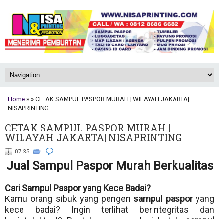
Home
» » CETAK SAMPUL PASPOR MURAH | WILAYAH JAKARTA|
NISAPRINTING
CETAK SAMPUL PASPOR MURAH |
WILAYAH JAKARTA| NISAPRINTING
07.35
Jual Sampul Paspor Murah Berkualitas
Cari Sampul Paspor yang Kece Badai?
Kamu orang sibuk yang pengen
sampul paspor
yang
kece badai? Ingin terlihat berintegritas dan