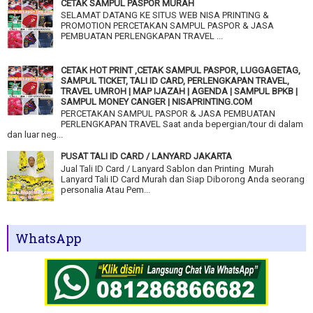
CETAK SAMPUL PASPOR MURAH
SELAMAT DATANG KE SITUS WEB NISA PRINTING &
PROMOTION PERCETAKAN SAMPUL PASPOR & JASA
PEMBUATAN PERLENGKAPAN TRAVEL ...
CETAK HOT PRINT ,CETAK SAMPUL PASPOR, LUGGAGETAG,
SAMPUL TICKET, TALI ID CARD, PERLENGKAPAN TRAVEL,
TRAVEL UMROH | MAP IJAZAH | AGENDA | SAMPUL BPKB |
SAMPUL MONEY CANGER | NISAPRINTING.COM
PERCETAKAN SAMPUL PASPOR & JASA PEMBUATAN
PERLENGKAPAN TRAVEL Saat anda bepergian/tour di dalam
dan luar neg...
PUSAT TALI ID CARD / LANYARD JAKARTA
Jual Tali ID Card / Lanyard Sablon dan Printing Murah
Lanyard Tali ID Card Murah dan Siap Diborong Anda seorang
personalia Atau Pem...
WhatsApp