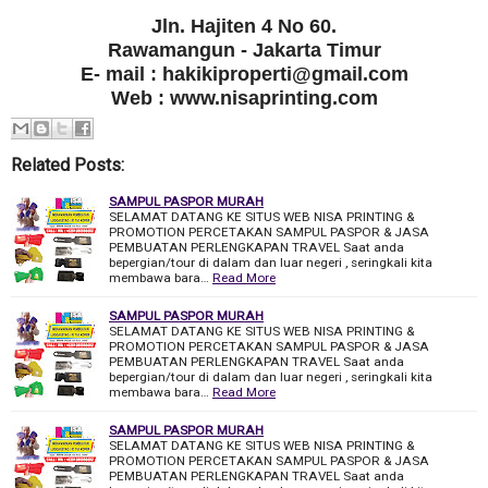
Jln. Hajiten 4 No 60.
Rawamangun - Jakarta Timur
E- mail : hakikiproperti@gmail.com
Web : www.nisaprinting.com
Related Posts:
SAMPUL PASPOR MURAH
SELAMAT DATANG KE SITUS WEB NISA PRINTING &
PROMOTION PERCETAKAN SAMPUL PASPOR & JASA
PEMBUATAN PERLENGKAPAN TRAVEL Saat anda
bepergian/tour di dalam dan luar negeri , seringkali kita
membawa bara…
Read More
SAMPUL PASPOR MURAH
SELAMAT DATANG KE SITUS WEB NISA PRINTING &
PROMOTION PERCETAKAN SAMPUL PASPOR & JASA
PEMBUATAN PERLENGKAPAN TRAVEL Saat anda
bepergian/tour di dalam dan luar negeri , seringkali kita
membawa bara…
Read More
SAMPUL PASPOR MURAH
SELAMAT DATANG KE SITUS WEB NISA PRINTING &
PROMOTION PERCETAKAN SAMPUL PASPOR & JASA
PEMBUATAN PERLENGKAPAN TRAVEL Saat anda