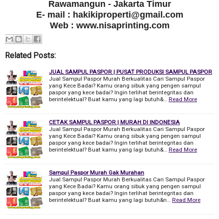
Rawamangun - Jakarta Timur
E- mail : hakikiproperti@gmail.com
Web : www.nisaprinting.com
Related Posts:
JUAL SAMPUL PASPOR | PUSAT PRODUKSI SAMPUL PASPOR
Jual Sampul Paspor Murah Berkualitas Cari Sampul Paspor
yang Kece Badai? Kamu orang sibuk yang pengen sampul
paspor yang kece badai? Ingin terlihat berintegritas dan
berintelektual? Buat kamu yang lagi butuh&…
Read More
CETAK SAMPUL PASPOR | MURAH DI INDONESIA
Jual Sampul Paspor Murah Berkualitas Cari Sampul Paspor
yang Kece Badai? Kamu orang sibuk yang pengen sampul
paspor yang kece badai? Ingin terlihat berintegritas dan
berintelektual? Buat kamu yang lagi butuh&…
Read More
Sampul Paspor Murah Gak Murahan
Jual Sampul Paspor Murah Berkualitas Cari Sampul Paspor
yang Kece Badai? Kamu orang sibuk yang pengen sampul
paspor yang kece badai? Ingin terlihat berintegritas dan
berintelektual? Buat kamu yang lagi butuh&n…
Read More