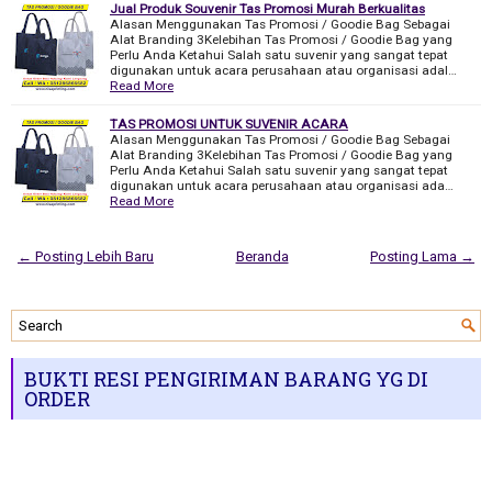
Jual Produk Souvenir Tas Promosi Murah Berkualitas
Alasan Menggunakan Tas Promosi / Goodie Bag Sebagai
Alat Branding 3Kelebihan Tas Promosi / Goodie Bag yang
Perlu Anda Ketahui Salah satu suvenir yang sangat tepat
digunakan untuk acara perusahaan atau organisasi adal…
Read More
TAS PROMOSI UNTUK SUVENIR ACARA
Alasan Menggunakan Tas Promosi / Goodie Bag Sebagai
Alat Branding 3Kelebihan Tas Promosi / Goodie Bag yang
Perlu Anda Ketahui Salah satu suvenir yang sangat tepat
digunakan untuk acara perusahaan atau organisasi ada…
Read More
← Posting Lebih Baru
Beranda
Posting Lama →
BUKTI RESI PENGIRIMAN BARANG YG DI
ORDER