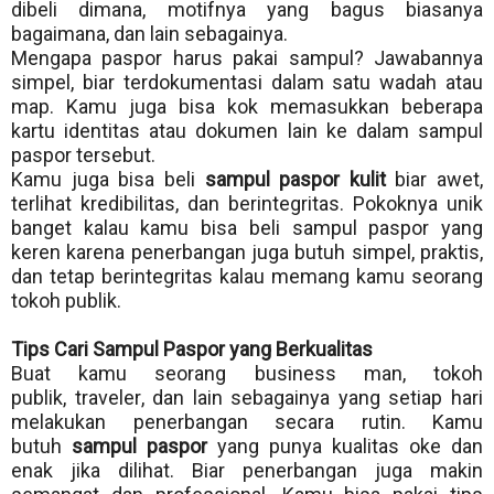
dibeli dimana, motifnya yang bagus biasanya
bagaimana, dan lain sebagainya.
Mengapa paspor harus pakai sampul? Jawabannya
simpel, biar terdokumentasi dalam satu wadah atau
map. Kamu juga bisa kok memasukkan beberapa
kartu identitas atau dokumen lain ke dalam sampul
paspor tersebut.
Kamu juga bisa beli
sampul paspor kulit
biar awet,
terlihat kredibilitas, dan berintegritas. Pokoknya unik
banget kalau kamu bisa beli sampul paspor yang
keren karena penerbangan juga butuh simpel, praktis,
dan tetap berintegritas kalau memang kamu seorang
tokoh publik.
Tips Cari Sampul Paspor yang Berkualitas
Buat kamu seorang business man, tokoh
publik,
traveler
, dan lain sebagainya yang setiap hari
melakukan penerbangan secara rutin. Kamu
butuh
sampul paspor
yang punya kualitas oke dan
enak jika dilihat. Biar penerbangan juga makin