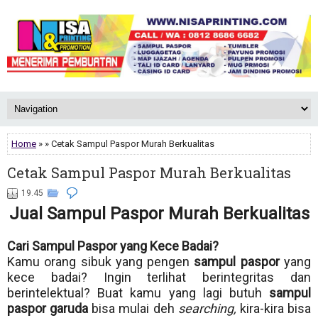
Home
» » Cetak Sampul Paspor Murah Berkualitas
Cetak Sampul Paspor Murah Berkualitas
19.45
Jual Sampul Paspor Murah Berkualitas
Cari Sampul Paspor yang Kece Badai?
Kamu orang sibuk yang pengen
sampul paspor
yang
kece badai? Ingin terlihat berintegritas dan
berintelektual? Buat kamu yang lagi butuh
sampul
paspor garuda
bisa mulai deh
searching,
kira-kira bisa