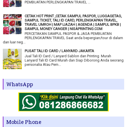
PEMBUATAN PERLENGKAPAN TRAVEL ...
CETAK HOT PRINT ,CETAK SAMPUL PASPOR, LUGGAGETAG,
SAMPUL TICKET, TALI ID CARD, PERLENGKAPAN TRAVEL,
TRAVEL UMROH | MAP IJAZAH | AGENDA | SAMPUL BPKB |
SAMPUL MONEY CANGER | NISAPRINTING.COM
PERCETAKAN SAMPUL PASPOR & JASA PEMBUATAN
PERLENGKAPAN TRAVEL Saat anda bepergian/tour di dalam
dan luar neg...
PUSAT TALI ID CARD / LANYARD JAKARTA
Jual Tali ID Card / Lanyard Sablon dan Printing Murah
Lanyard Tali ID Card Murah dan Siap Diborong Anda seorang
personalia Atau Pem...
WhatsApp
Mobile Phone