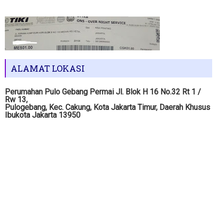
ALAMAT LOKASI
Perumahan Pulo Gebang Permai Jl. Blok H 16 No.32 Rt 1 /
Rw 13,
Pulogebang, Kec. Cakung, Kota Jakarta Timur, Daerah Khusus
Ibukota Jakarta 13950