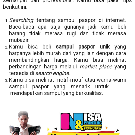
semangat dan professional. Kamu bisa pakai tips
berikut ini:
Searching
tentang sampul paspor di internet.
Baca-baca apa saja gunanya jadi kamu beli
barang tidak merasa rugi dan tidak merasa
mubazir.
Kamu bisa beli
sampul paspor unik
yang
harganya lebih murah dari yang lain dengan cara
membandingkan harga. Kamu bisa melihat
perbandingan harga melalui
market place
yang
tersedia di
search engine.
Kamu bisa melihat motif-motif atau warna-warni
sampul paspor yang menarik untuk
mendapatkan sampul yang berkualitas.