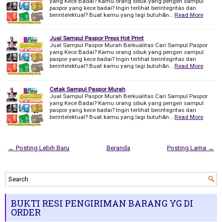
yang Kece Badai? Kamu orang sibuk yang pengen sampul
paspor yang kece badai? Ingin terlihat berintegritas dan
berintelektual? Buat kamu yang lagi butuh&n…
Read More
Jual Sampul Paspor Press Hot Print
Jual Sampul Paspor Murah Berkualitas Cari Sampul Paspor
yang Kece Badai? Kamu orang sibuk yang pengen sampul
paspor yang kece badai? Ingin terlihat berintegritas dan
berintelektual? Buat kamu yang lagi butuh&n…
Read More
Cetak Sampul Paspor Murah
Jual Sampul Paspor Murah Berkualitas Cari Sampul Paspor
yang Kece Badai? Kamu orang sibuk yang pengen sampul
paspor yang kece badai? Ingin terlihat berintegritas dan
berintelektual? Buat kamu yang lagi butuh&n…
Read More
← Posting Lebih Baru
Beranda
Posting Lama →
BUKTI RESI PENGIRIMAN BARANG YG DI
ORDER