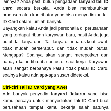
lainnya? Anda pasti butuh pengadaan
lanyard tali ID
Card
secara berkala. Anda bisa membutuhkan
produsen atau kontributor yang bisa menyediakan tali
ID Card dalam jumlah banyak.
Bayangkan kalau Anda jadi personalia di perusahaan
yang terdapat ribuan karyawan baru, pasti Anda juga
butuh tali lanyard ini. Tali lanyard ini harus kuat, awet,
tidak mudah berserabut, dan tidak mudah putus.
Mengapa? Soalnya akan sangat merepotkan dan
bahaya kalau tiba-tiba putus di saat kerja. Karyawan
akan sangat berbahaya kalau tidak pakai ID Card,
soalnya kalau ada apa-apa susah dideteksi.
Ciri-ciri Tali ID Card yang Awet
Ada banyak penyedia
lanyard Jakarta
yang bisa
kamu percaya untuk menyediakan tali ID Card buat
perusahaan tempat kamu bekerja salah satunya