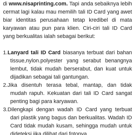
di
www.nisaprinting.com.
Tapi anda sebaiknya lebih
cermat lagi kalau mau memilih tali ID Card yang awet
biar identitas perusahaan tetap kredibel di mata
karyawan atau pun para klien. Ciri-ciri tali ID Card
yang berkualitas ialah sebagai berikut:
1.
Lanyard tali ID Card
biasanya terbuat dari bahan
tissue,nylon.polyester yang serabut benangnya
lembut, tidak mudah berserabut, dan kuat untuk
dijadikan sebagai tali gantungan.
2.
Jika disentuh terasa tebal, mantap, dan tidak
mudah rapuh. Kekuatan dari tali ID Card sangat
penting bagi para karyawan.
3.
Dilengkapi dengan wadah ID Card yang terbuat
dari plastik yang bagus dan berkualitas. Wadah ID
Card tidak mudah kusam, sehingga mudah untuk
dideteksi jika dilihat dari fotonya.