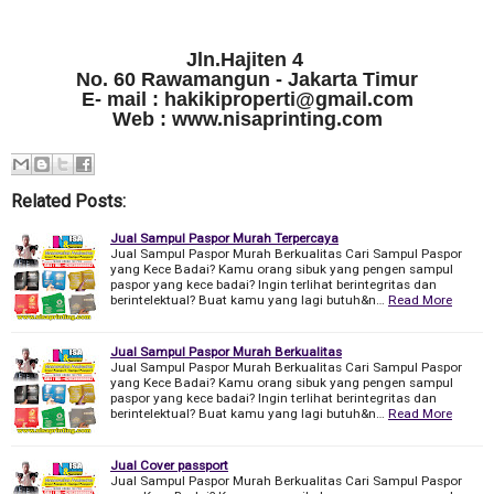
Jln.Hajiten 4
No. 60 Rawamangun - Jakarta Timur
E- mail : hakikiproperti@gmail.com
Web : www.nisaprinting.com
Related Posts:
Jual Sampul Paspor Murah Terpercaya
Jual Sampul Paspor Murah Berkualitas Cari Sampul Paspor
yang Kece Badai? Kamu orang sibuk yang pengen sampul
paspor yang kece badai? Ingin terlihat berintegritas dan
berintelektual? Buat kamu yang lagi butuh&n…
Read More
Jual Sampul Paspor Murah Berkualitas
Jual Sampul Paspor Murah Berkualitas Cari Sampul Paspor
yang Kece Badai? Kamu orang sibuk yang pengen sampul
paspor yang kece badai? Ingin terlihat berintegritas dan
berintelektual? Buat kamu yang lagi butuh&n…
Read More
Jual Cover passport
Jual Sampul Paspor Murah Berkualitas Cari Sampul Paspor