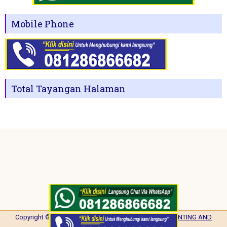
Mobile Phone
Total Tayangan Halaman
Copyright ©
2026
NISA PRINTING
| Powered by
NISA PRINTING AND
PROMOTION