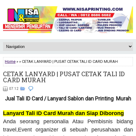
Home
» » CETAK LANYARD | PUSAT CETAK TALI ID CARD MURAH
CETAK LANYARD | PUSAT CETAK TALI ID
CARD MURAH
07.12
Jual Tali ID Card / Lanyard Sablon dan Printing Murah
Lanyard Tali ID Card Murah dan Siap Diborong
Anda seorang personalia Atau Pembisnis bidang
travel,Event organizer di sebuah perusahaan dan