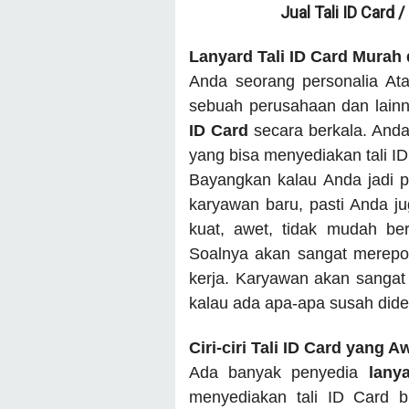
Jual Tali ID Card 
Lanyard Tali ID Card Murah
Anda seorang personalia Ata
sebuah perusahaan dan lain
ID Card
secara berkala. And
yang bisa menyediakan tali I
Bayangkan kalau Anda jadi p
karyawan baru, pasti Anda juga
kuat, awet, tidak mudah be
Soalnya akan sangat merepot
kerja. Karyawan akan sangat 
kalau ada apa-apa susah dide
Ciri-ciri Tali ID Card yang A
Ada banyak penyedia
lany
menyediakan tali ID Card 