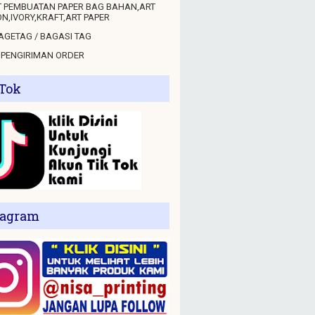
 PEMBUATAN PAPER BAG BAHAN,ART
N,IVORY,KRAFT,ART PAPER
GETAG / BAGASI TAG
 PENGIRIMAN ORDER
 Tok
tagram