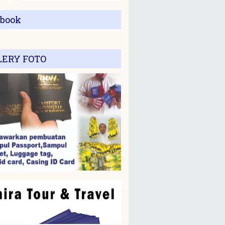
ebook
LERY FOTO