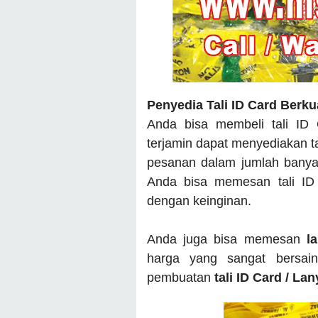
Penyedia Tali ID Card Berku
Anda bisa membeli tali ID
terjamin dapat menyediakan t
pesanan dalam jumlah banyak
Anda bisa memesan tali ID
dengan keinginan.
Anda juga bisa memesan
l
harga yang sangat bersai
pembuatan
tali ID Card / La