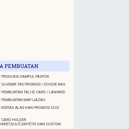
A PEMBUATAN
 PRODUKSI SAMPUL PASPOR
 SUVENIR TAS PROMOSI / GOODIE BAG
 PEMBUATAN TALI ID CARD / LANYARD
T PEMBUATAN MAP IJAZAH
 KERTAS ALAS KAKI PROMOSI CUCI
L
T CARD HOLDER
KARET,KULIT,SINTETIS DAN CUSTOM