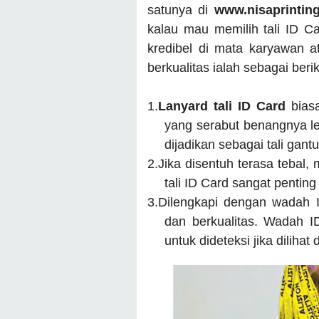
satunya di
www.nisaprintin
kalau mau memilih tali ID Ca
kredibel di mata karyawan at
berkualitas ialah sebagai berik
1.
Lanyard tali ID Card
bias
yang serabut benangnya le
dijadikan sebagai tali gant
2.
Jika disentuh terasa tebal,
tali ID Card sangat pentin
3.
Dilengkapi dengan wadah I
dan berkualitas. Wadah 
untuk dideteksi jika dilihat 