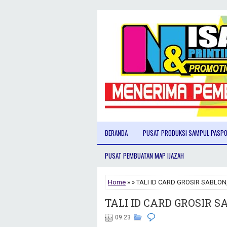
BERANDA
PUSAT PRODUKSI SAMPUL PASP
PUSAT PEMBUATAN MAP IJAZAH
Home
» » TALI ID CARD GROSIR SABLON
TALI ID CARD GROSIR S
09.23