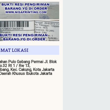
MAT LOKASI
han Pulo Gebang Permai Jl. Blok
o.32 Rt 1 / Rw 13,
bang, Kec. Cakung, Kota Jakarta
 Daerah Khusus Ibukota Jakarta