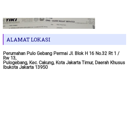
ALAMAT LOKASI
Perumahan Pulo Gebang Permai Jl. Blok H 16 No.32 Rt 1 /
Rw 13,
Pulogebang, Kec. Cakung, Kota Jakarta Timur, Daerah Khusus
Ibukota Jakarta 13950