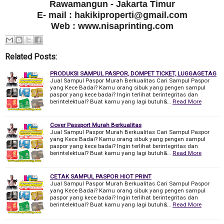
Rawamangun - Jakarta Timur
E- mail : hakikiproperti@gmail.com
Web : www.nisaprinting.com
Related Posts:
PRODUKSI SAMPUL PASPOR, DOMPET TICKET, LUGGAGETAG
Jual Sampul Paspor Murah Berkualitas Cari Sampul Paspor
yang Kece Badai? Kamu orang sibuk yang pengen sampul
paspor yang kece badai? Ingin terlihat berintegritas dan
berintelektual? Buat kamu yang lagi butuh&…
Read More
Cover Passport Murah Berkualitas
Jual Sampul Paspor Murah Berkualitas Cari Sampul Paspor
yang Kece Badai? Kamu orang sibuk yang pengen sampul
paspor yang kece badai? Ingin terlihat berintegritas dan
berintelektual? Buat kamu yang lagi butuh&…
Read More
CETAK SAMPUL PASPOR HIOT PRINT
Jual Sampul Paspor Murah Berkualitas Cari Sampul Paspor
yang Kece Badai? Kamu orang sibuk yang pengen sampul
paspor yang kece badai? Ingin terlihat berintegritas dan
berintelektual? Buat kamu yang lagi butuh&…
Read More