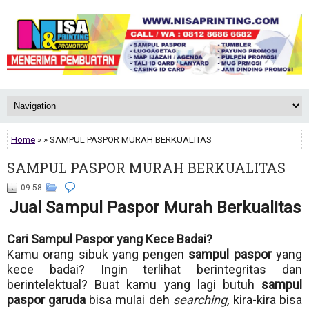
Home
» » SAMPUL PASPOR MURAH BERKUALITAS
SAMPUL PASPOR MURAH BERKUALITAS
09.58
Jual Sampul Paspor Murah Berkualitas
Cari Sampul Paspor yang Kece Badai?
Kamu orang sibuk yang pengen
sampul paspor
yang
kece badai? Ingin terlihat berintegritas dan
berintelektual? Buat kamu yang lagi butuh
sampul
paspor garuda
bisa mulai deh
searching,
kira-kira bisa