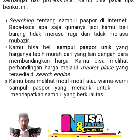
semangat dan professional. Kamu bisa pakai tips
berikut ini:
Searching
tentang sampul paspor di internet.
Baca-baca apa saja gunanya jadi kamu beli
barang tidak merasa rugi dan tidak merasa
mubazir.
Kamu bisa beli
sampul paspor unik
yang
harganya lebih murah dari yang lain dengan cara
membandingkan harga. Kamu bisa melihat
perbandingan harga melalui
market place
yang
tersedia di
search engine.
Kamu bisa melihat motif-motif atau warna-warni
sampul paspor yang menarik untuk
mendapatkan sampul yang berkualitas.