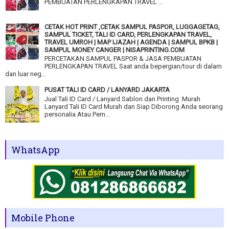
PEMBUATAN PERLENGKAPAN TRAVEL ...
CETAK HOT PRINT ,CETAK SAMPUL PASPOR, LUGGAGETAG,
SAMPUL TICKET, TALI ID CARD, PERLENGKAPAN TRAVEL,
TRAVEL UMROH | MAP IJAZAH | AGENDA | SAMPUL BPKB |
SAMPUL MONEY CANGER | NISAPRINTING.COM
PERCETAKAN SAMPUL PASPOR & JASA PEMBUATAN
PERLENGKAPAN TRAVEL Saat anda bepergian/tour di dalam
dan luar neg...
PUSAT TALI ID CARD / LANYARD JAKARTA
Jual Tali ID Card / Lanyard Sablon dan Printing Murah
Lanyard Tali ID Card Murah dan Siap Diborong Anda seorang
personalia Atau Pem...
WhatsApp
Mobile Phone