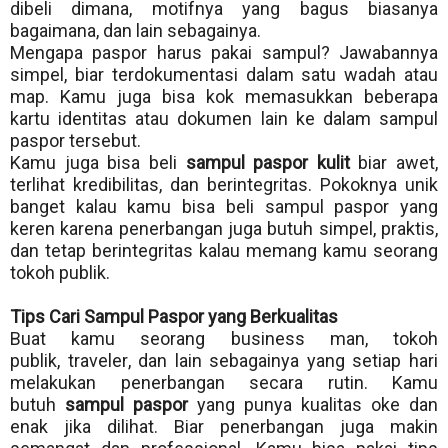
dibeli dimana, motifnya yang bagus biasanya
bagaimana, dan lain sebagainya.
Mengapa paspor harus pakai sampul? Jawabannya
simpel, biar terdokumentasi dalam satu wadah atau
map. Kamu juga bisa kok memasukkan beberapa
kartu identitas atau dokumen lain ke dalam sampul
paspor tersebut.
Kamu juga bisa beli
sampul paspor kulit
biar awet,
terlihat kredibilitas, dan berintegritas. Pokoknya unik
banget kalau kamu bisa beli sampul paspor yang
keren karena penerbangan juga butuh simpel, praktis,
dan tetap berintegritas kalau memang kamu seorang
tokoh publik.
Tips Cari Sampul Paspor yang Berkualitas
Buat kamu seorang business man, tokoh
publik,
traveler
, dan lain sebagainya yang setiap hari
melakukan penerbangan secara rutin. Kamu
butuh
sampul paspor
yang punya kualitas oke dan
enak jika dilihat. Biar penerbangan juga makin