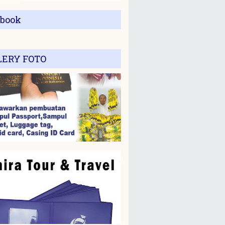
ebook
LERY FOTO