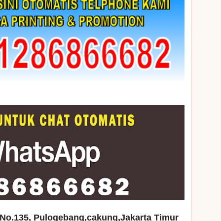
No.135, Pulogebang,cakung,Jakarta Timur