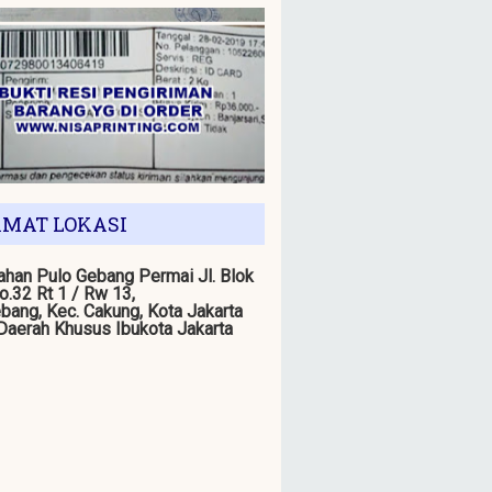
MAT LOKASI
han Pulo Gebang Permai Jl. Blok
o.32 Rt 1 / Rw 13,
bang, Kec. Cakung, Kota Jakarta
 Daerah Khusus Ibukota Jakarta