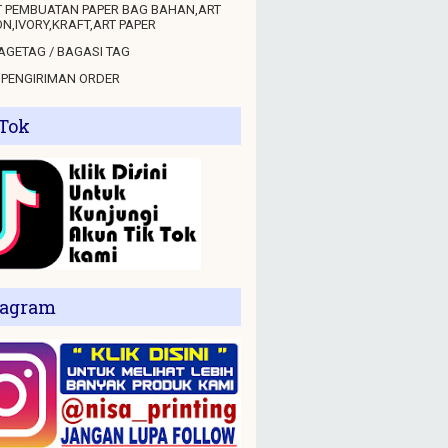
 PEMBUATAN PAPER BAG BAHAN,ART
N,IVORY,KRAFT,ART PAPER
GETAG / BAGASI TAG
 PENGIRIMAN ORDER
 Tok
tagram