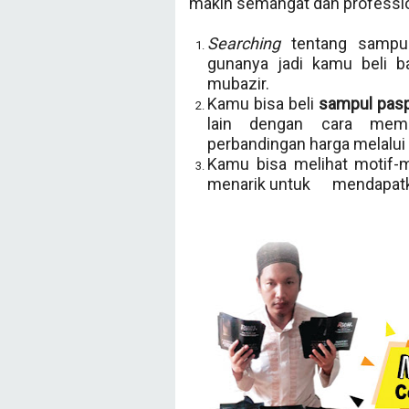
makin semangat dan professiona
Searching
tentang sampul
gunanya jadi kamu beli b
mubazir.
Kamu bisa beli
sampul pasp
lain dengan cara memb
perbandingan harga melalui
Kamu bisa melihat motif-
menarik untuk mendapatka