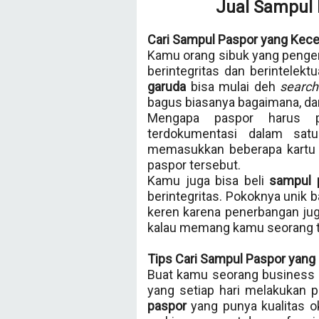
Jual Sampul 
Cari Sampul Paspor yang Kece
Kamu orang sibuk yang peng
berintegritas dan berintelek
garuda
bisa mulai deh
search
bagus biasanya bagaimana, dan
Mengapa paspor harus p
terdokumentasi dalam sa
memasukkan beberapa kartu i
paspor tersebut.
Kamu juga bisa beli
sampul 
berintegritas. Pokoknya unik 
keren karena penerbangan juga
kalau memang kamu seorang t
Tips Cari Sampul Paspor yang 
Buat kamu seorang business 
yang setiap hari melakukan 
paspor
yang punya kualitas ok