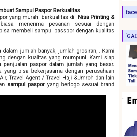
mbuat Sampul Paspor Berkualitas
fac
or yang murah berkualitas di
Nisa Printing &
rbiasa menerima pesanan sesuai dengan
bisa membeli sampul passpor dengan kualitas
`GA
 dalam jumlah banyak, jumlah grosiran, . Kami
ng dengan kualitas yang mumpuni. Kami siap
 penjualan paspor dalam jumlah yang besar.
ra yang bisa bekerjasama dengan perusahaan
k Air, Travel Agent / Travel Haji &Umroh dan lain
kan
sampul paspor
yang berlogo sesuai brand