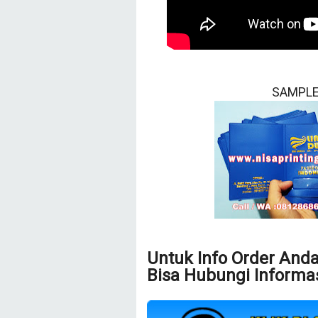
SAMPLE
Untuk Info Order And
Bisa Hubungi Informas