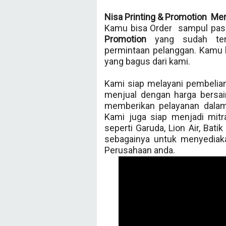
Nisa Printing & Promotion Me
Kamu bisa Order sampul pasp
Promotion
yang sudah te
permintaan pelanggan. Kamu 
yang bagus dari kami.
Kami siap melayani pembelian
menjual dengan harga bersai
memberikan pelayanan dalam
Kami juga siap menjadi mit
seperti Garuda, Lion Air, Bati
sebagainya untuk menyedia
Perusahaan anda.