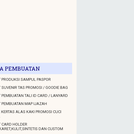
A PEMBUATAN
 PRODUKSI SAMPUL PASPOR
 SUVENIR TAS PROMOSI / GOODIE BAG
 PEMBUATAN TALI ID CARD / LANYARD
T PEMBUATAN MAP IJAZAH
 KERTAS ALAS KAKI PROMOSI CUCI
L
T CARD HOLDER
KARET,KULIT,SINTETIS DAN CUSTOM