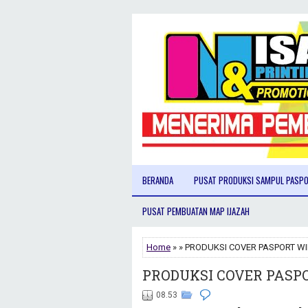
BERANDA
PUSAT PRODUKSI SAMPUL PASP
PUSAT PEMBUATAN MAP IJAZAH
Home
» » PRODUKSI COVER PASPORT W
PRODUKSI COVER PASP
08.53