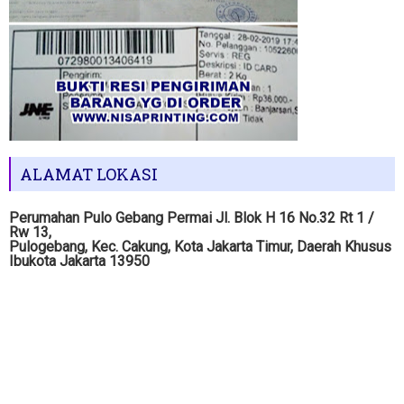
ALAMAT LOKASI
Perumahan Pulo Gebang Permai Jl. Blok H 16 No.32 Rt 1 /
Rw 13,
Pulogebang, Kec. Cakung, Kota Jakarta Timur, Daerah Khusus
Ibukota Jakarta 13950