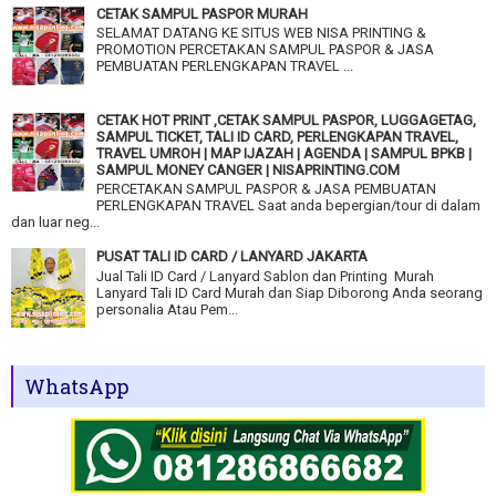
CETAK SAMPUL PASPOR MURAH
SELAMAT DATANG KE SITUS WEB NISA PRINTING &
PROMOTION PERCETAKAN SAMPUL PASPOR & JASA
PEMBUATAN PERLENGKAPAN TRAVEL ...
CETAK HOT PRINT ,CETAK SAMPUL PASPOR, LUGGAGETAG,
SAMPUL TICKET, TALI ID CARD, PERLENGKAPAN TRAVEL,
TRAVEL UMROH | MAP IJAZAH | AGENDA | SAMPUL BPKB |
SAMPUL MONEY CANGER | NISAPRINTING.COM
PERCETAKAN SAMPUL PASPOR & JASA PEMBUATAN
PERLENGKAPAN TRAVEL Saat anda bepergian/tour di dalam
dan luar neg...
PUSAT TALI ID CARD / LANYARD JAKARTA
Jual Tali ID Card / Lanyard Sablon dan Printing Murah
Lanyard Tali ID Card Murah dan Siap Diborong Anda seorang
personalia Atau Pem...
WhatsApp