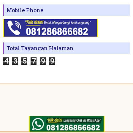
Mobile Phone
Total Tayangan Halaman
4
3
5
7
9
9