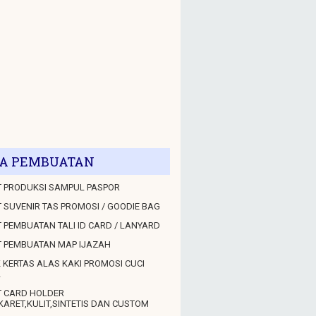
A PEMBUATAN
 PRODUKSI SAMPUL PASPOR
 SUVENIR TAS PROMOSI / GOODIE BAG
 PEMBUATAN TALI ID CARD / LANYARD
T PEMBUATAN MAP IJAZAH
 KERTAS ALAS KAKI PROMOSI CUCI
L
T CARD HOLDER
KARET,KULIT,SINTETIS DAN CUSTOM