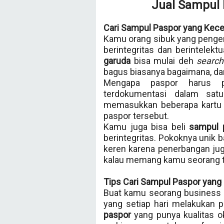
Jual Sampul 
Cari Sampul Paspor yang Kece
Kamu orang sibuk yang peng
berintegritas dan berintelek
garuda
bisa mulai deh
search
bagus biasanya bagaimana, dan
Mengapa paspor harus p
terdokumentasi dalam sa
memasukkan beberapa kartu i
paspor tersebut.
Kamu juga bisa beli
sampul 
berintegritas. Pokoknya unik 
keren karena penerbangan juga
kalau memang kamu seorang t
Tips Cari Sampul Paspor yang 
Buat kamu seorang business 
yang setiap hari melakukan 
paspor
yang punya kualitas ok