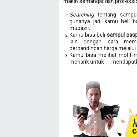
makin semangat dan professiona
Searching
tentang sampul
gunanya jadi kamu beli b
mubazir.
Kamu bisa beli
sampul pasp
lain dengan cara memb
perbandingan harga melalui
Kamu bisa melihat motif-
menarik untuk mendapatka