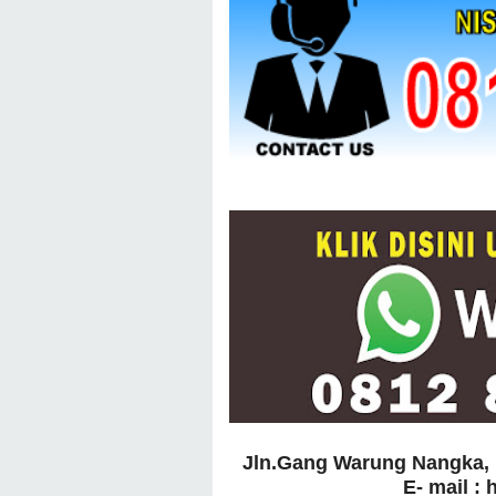
Jln.Gang Warung Nangka, 
E- mail :