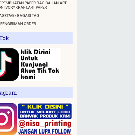
 PEMBUATAN PAPER BAG BAHAN,ART
N,IVORY,KRAFT,ART PAPER
GETAG / BAGASI TAG
 PENGIRIMAN ORDER
 Tok
tagram