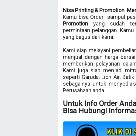
Nisa Printing & Promotion Me
Kamu bisa Order sampul pasp
Promotion
yang sudah te
permintaan pelanggan. Kamu 
yang bagus dari kami.
Kami siap melayani pembelian
menjual dengan harga bersai
memberikan pelayanan dalam
Kami juga siap menjadi mit
seperti Garuda, Lion Air, Bati
sebagainya untuk menyedia
Perusahaan anda.
Untuk Info Order And
Bisa Hubungi Informas