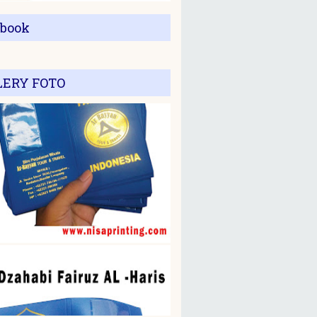
ebook
LERY FOTO