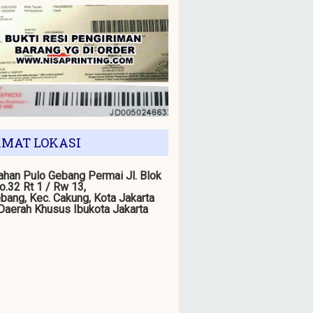
MAT LOKASI
han Pulo Gebang Permai Jl. Blok
o.32 Rt 1 / Rw 13,
bang, Kec. Cakung, Kota Jakarta
 Daerah Khusus Ibukota Jakarta