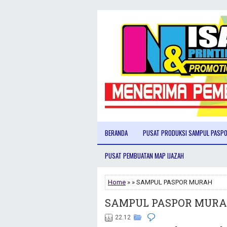
BERANDA
PUSAT PRODUKSI SAMPUL PASP
PUSAT PEMBUATAN MAP IJAZAH
Home
» » SAMPUL PASPOR MURAH
SAMPUL PASPOR MUR
22.12