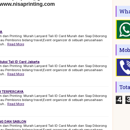
 www.nisaprinting.com
Wha
TA
on dan Printing Murah Lanyard Tali ID Card Murah dan Siap Diborong
au Pembisnis bidang travel,Event organizer di sebuah perusahaan
tuh…
Read More
Mob
duksi Tali ID Card Jakarta
on dan Printing Murah Lanyard Tali ID Card Murah dan Siap Diborong
au Pembisnis bidang travel,Event organizer di sebuah perusahaan
tuh…
Read More
Tot
H TERPERCAYA
on dan Printing Murah Lanyard Tali ID Card Murah dan Siap Diborong
4
au Pembisnis bidang travel,Event organizer di sebuah perusahaan
tuh…
Read More
ING DAN SABLON
on dan Printing Murah Lanyard Tali ID Card Murah dan Siap Diborong
au Pembisnis bidang travel,Event organizer di sebuah perusahaan