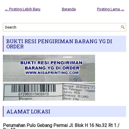
← Posting Lebih Baru
Beranda
Posting Lama →
BUKTI RESI PENGIRIMAN BARANG YG DI
ORDER
ALAMAT LOKASI
Perumahan Pulo Gebang Permai Jl. Blok H 16 No.32 Rt 1 /