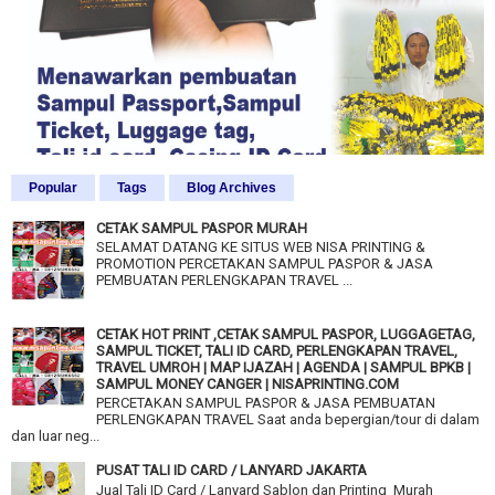
Popular
Tags
Blog Archives
CETAK SAMPUL PASPOR MURAH
SELAMAT DATANG KE SITUS WEB NISA PRINTING &
PROMOTION PERCETAKAN SAMPUL PASPOR & JASA
PEMBUATAN PERLENGKAPAN TRAVEL ...
CETAK HOT PRINT ,CETAK SAMPUL PASPOR, LUGGAGETAG,
SAMPUL TICKET, TALI ID CARD, PERLENGKAPAN TRAVEL,
TRAVEL UMROH | MAP IJAZAH | AGENDA | SAMPUL BPKB |
SAMPUL MONEY CANGER | NISAPRINTING.COM
PERCETAKAN SAMPUL PASPOR & JASA PEMBUATAN
PERLENGKAPAN TRAVEL Saat anda bepergian/tour di dalam
dan luar neg...
PUSAT TALI ID CARD / LANYARD JAKARTA
Jual Tali ID Card / Lanyard Sablon dan Printing Murah