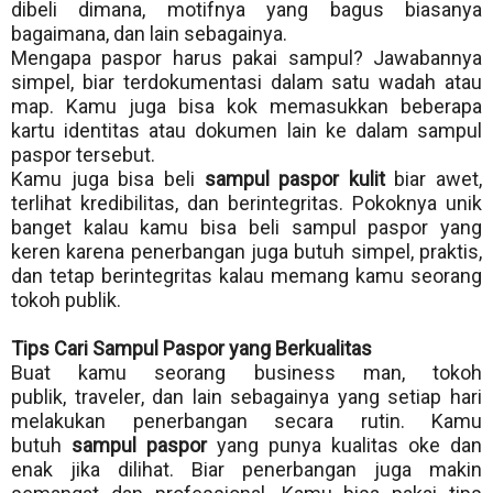
dibeli dimana, motifnya yang bagus biasanya
bagaimana, dan lain sebagainya.
Mengapa paspor harus pakai sampul? Jawabannya
simpel, biar terdokumentasi dalam satu wadah atau
map. Kamu juga bisa kok memasukkan beberapa
kartu identitas atau dokumen lain ke dalam sampul
paspor tersebut.
Kamu juga bisa beli
sampul paspor kulit
biar awet,
terlihat kredibilitas, dan berintegritas. Pokoknya unik
banget kalau kamu bisa beli sampul paspor yang
keren karena penerbangan juga butuh simpel, praktis,
dan tetap berintegritas kalau memang kamu seorang
tokoh publik.
Tips Cari Sampul Paspor yang Berkualitas
Buat kamu seorang business man, tokoh
publik,
traveler
, dan lain sebagainya yang setiap hari
melakukan penerbangan secara rutin. Kamu
butuh
sampul paspor
yang punya kualitas oke dan
enak jika dilihat. Biar penerbangan juga makin