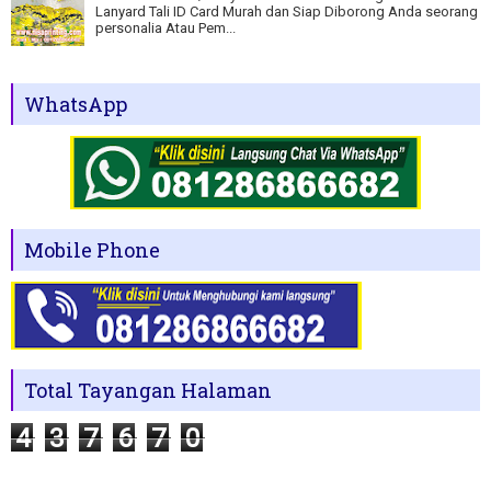
Lanyard Tali ID Card Murah dan Siap Diborong Anda seorang
personalia Atau Pem...
WhatsApp
Mobile Phone
Total Tayangan Halaman
4
3
7
6
7
0