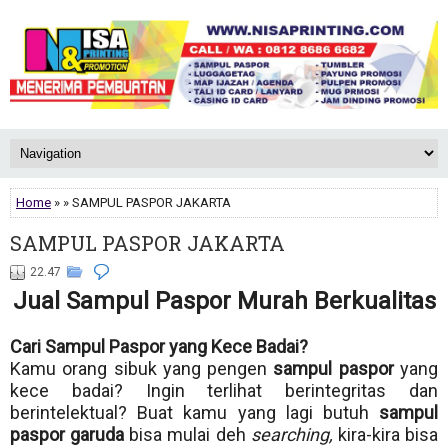
Home
» » SAMPUL PASPOR JAKARTA
SAMPUL PASPOR JAKARTA
22.47
Jual Sampul Paspor Murah Berkualitas
Cari Sampul Paspor yang Kece Badai?
Kamu orang sibuk yang pengen
sampul paspor
yang
kece badai? Ingin terlihat berintegritas dan
berintelektual? Buat kamu yang lagi butuh
sampul
paspor garuda
bisa mulai deh
searching,
kira-kira bisa