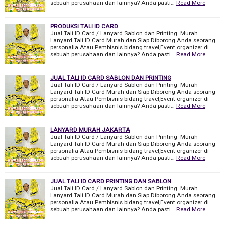
sebuah perusahaan dan lainnya? Anda pasti…
Read More
PRODUKSI TALI ID CARD
Jual Tali ID Card / Lanyard Sablon dan Printing Murah
Lanyard Tali ID Card Murah dan Siap Diborong Anda seorang
personalia Atau Pembisnis bidang travel,Event organizer di
sebuah perusahaan dan lainnya? Anda pasti…
Read More
JUAL TALI ID CARD SABLON DAN PRINTING
Jual Tali ID Card / Lanyard Sablon dan Printing Murah
Lanyard Tali ID Card Murah dan Siap Diborong Anda seorang
personalia Atau Pembisnis bidang travel,Event organizer di
sebuah perusahaan dan lainnya? Anda pasti…
Read More
LANYARD MURAH JAKARTA
Jual Tali ID Card / Lanyard Sablon dan Printing Murah
Lanyard Tali ID Card Murah dan Siap Diborong Anda seorang
personalia Atau Pembisnis bidang travel,Event organizer di
sebuah perusahaan dan lainnya? Anda pasti…
Read More
JUAL TALI ID CARD PRINTING DAN SABLON
Jual Tali ID Card / Lanyard Sablon dan Printing Murah
Lanyard Tali ID Card Murah dan Siap Diborong Anda seorang
personalia Atau Pembisnis bidang travel,Event organizer di
sebuah perusahaan dan lainnya? Anda pasti…
Read More