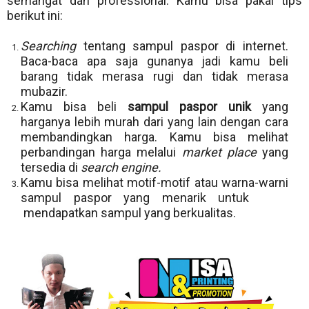
semangat dan professional. Kamu bisa pakai tips
berikut ini:
Searching
tentang sampul paspor di internet.
Baca-baca apa saja gunanya jadi kamu beli
barang tidak merasa rugi dan tidak merasa
mubazir.
Kamu bisa beli
sampul paspor unik
yang
harganya lebih murah dari yang lain dengan cara
membandingkan harga. Kamu bisa melihat
perbandingan harga melalui
market place
yang
tersedia di
search engine.
Kamu bisa melihat motif-motif atau warna-warni
sampul paspor yang menarik untuk
mendapatkan sampul yang berkualitas.