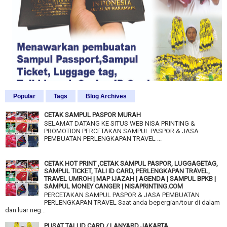
Popular
Tags
Blog Archives
CETAK SAMPUL PASPOR MURAH
SELAMAT DATANG KE SITUS WEB NISA PRINTING &
PROMOTION PERCETAKAN SAMPUL PASPOR & JASA
PEMBUATAN PERLENGKAPAN TRAVEL ...
CETAK HOT PRINT ,CETAK SAMPUL PASPOR, LUGGAGETAG,
SAMPUL TICKET, TALI ID CARD, PERLENGKAPAN TRAVEL,
TRAVEL UMROH | MAP IJAZAH | AGENDA | SAMPUL BPKB |
SAMPUL MONEY CANGER | NISAPRINTING.COM
PERCETAKAN SAMPUL PASPOR & JASA PEMBUATAN
PERLENGKAPAN TRAVEL Saat anda bepergian/tour di dalam
dan luar neg...
PUSAT TALI ID CARD / LANYARD JAKARTA