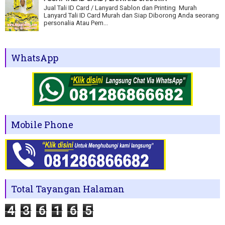
Jual Tali ID Card / Lanyard Sablon dan Printing Murah
Lanyard Tali ID Card Murah dan Siap Diborong Anda seorang
personalia Atau Pem...
WhatsApp
Mobile Phone
Total Tayangan Halaman
4
3
6
1
6
5