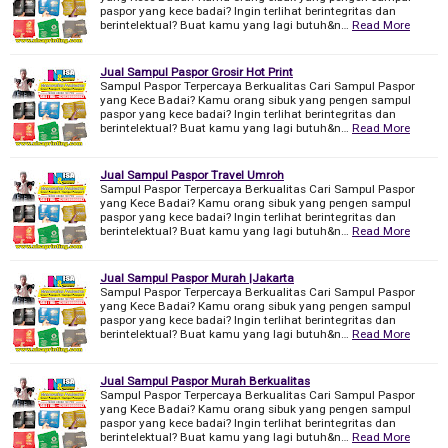
paspor yang kece badai? Ingin terlihat berintegritas dan
berintelektual? Buat kamu yang lagi butuh&n…
Read More
Jual Sampul Paspor Grosir Hot Print
Sampul Paspor Terpercaya Berkualitas Cari Sampul Paspor
yang Kece Badai? Kamu orang sibuk yang pengen sampul
paspor yang kece badai? Ingin terlihat berintegritas dan
berintelektual? Buat kamu yang lagi butuh&n…
Read More
Jual Sampul Paspor Travel Umroh
Sampul Paspor Terpercaya Berkualitas Cari Sampul Paspor
yang Kece Badai? Kamu orang sibuk yang pengen sampul
paspor yang kece badai? Ingin terlihat berintegritas dan
berintelektual? Buat kamu yang lagi butuh&n…
Read More
Jual Sampul Paspor Murah |Jakarta
Sampul Paspor Terpercaya Berkualitas Cari Sampul Paspor
yang Kece Badai? Kamu orang sibuk yang pengen sampul
paspor yang kece badai? Ingin terlihat berintegritas dan
berintelektual? Buat kamu yang lagi butuh&n…
Read More
Jual Sampul Paspor Murah Berkualitas
Sampul Paspor Terpercaya Berkualitas Cari Sampul Paspor
yang Kece Badai? Kamu orang sibuk yang pengen sampul
paspor yang kece badai? Ingin terlihat berintegritas dan
berintelektual? Buat kamu yang lagi butuh&n…
Read More