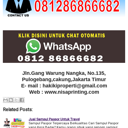
Jln.Gang Warung Nangka, No.135,
Pulogebang,cakung,Jakarta Timur
E- mail : hakikiproperti@gmail.com
Web : www.nisaprinting.com
Related Posts:
Jual Sampul Paspor Untuk Travel
Sampul Paspor Terpercaya Berkualitas Cari Sampul Paspor
yang Kece Badai? Kamu orang sibuk yang pengen sampul