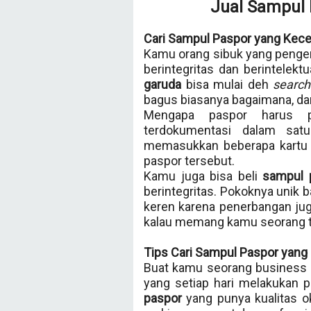
Jual Sampul 
Cari Sampul Paspor yang Kece
Kamu orang sibuk yang peng
berintegritas dan berintelek
garuda
bisa mulai deh
search
bagus biasanya bagaimana, dan
Mengapa paspor harus p
terdokumentasi dalam sa
memasukkan beberapa kartu i
paspor tersebut.
Kamu juga bisa beli
sampul 
berintegritas. Pokoknya unik 
keren karena penerbangan juga
kalau memang kamu seorang t
Tips Cari Sampul Paspor yang 
Buat kamu seorang business 
yang setiap hari melakukan 
paspor
yang punya kualitas ok