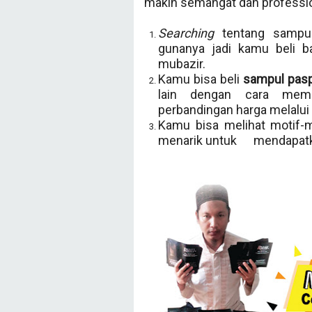
makin semangat dan professiona
Searching
tentang sampul
gunanya jadi kamu beli b
mubazir.
Kamu bisa beli
sampul pasp
lain dengan cara memb
perbandingan harga melalui
Kamu bisa melihat motif-
menarik untuk mendapatka