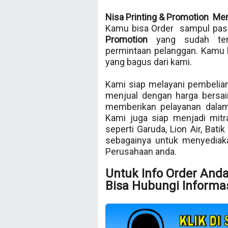
Nisa Printing & Promotion Me
Kamu bisa Order sampul pasp
Promotion
yang sudah te
permintaan pelanggan. Kamu 
yang bagus dari kami.
Kami siap melayani pembelian
menjual dengan harga bersai
memberikan pelayanan dalam
Kami juga siap menjadi mit
seperti Garuda, Lion Air, Bati
sebagainya untuk menyedia
Perusahaan anda.
Untuk Info Order And
Bisa Hubungi Informas