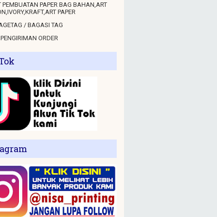
 PEMBUATAN PAPER BAG BAHAN,ART
N,IVORY,KRAFT,ART PAPER
GETAG / BAGASI TAG
 PENGIRIMAN ORDER
 Tok
tagram