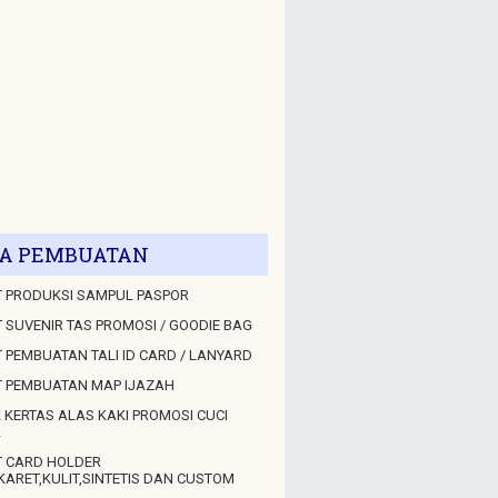
A PEMBUATAN
 PRODUKSI SAMPUL PASPOR
 SUVENIR TAS PROMOSI / GOODIE BAG
 PEMBUATAN TALI ID CARD / LANYARD
T PEMBUATAN MAP IJAZAH
 KERTAS ALAS KAKI PROMOSI CUCI
L
T CARD HOLDER
KARET,KULIT,SINTETIS DAN CUSTOM