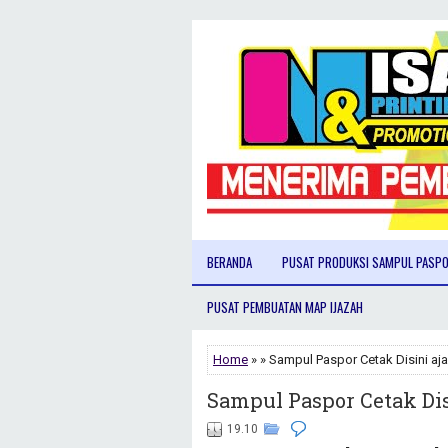
BERANDA
PUSAT PRODUKSI SAMPUL PASP
PUSAT PEMBUATAN MAP IJAZAH
Home
» » Sampul Paspor Cetak Disini aja
Sampul Paspor Cetak Dis
19.10