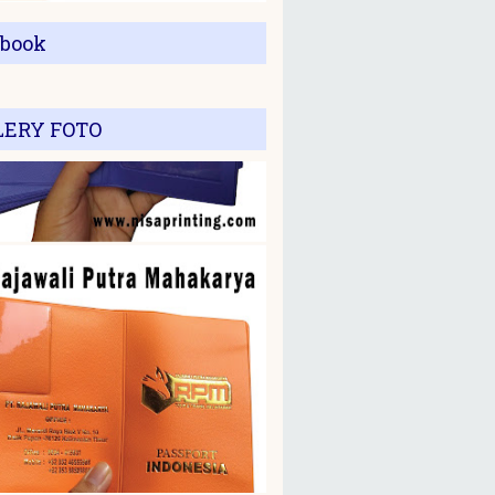
ebook
LERY FOTO