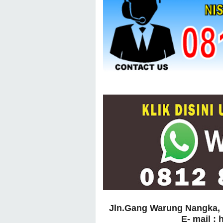
Jln.Gang Warung Nangka, 
E- mail :