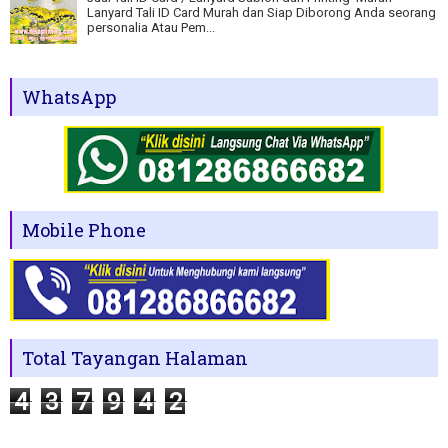
Lanyard Tali ID Card Murah dan Siap Diborong Anda seorang
personalia Atau Pem...
WhatsApp
Mobile Phone
Total Tayangan Halaman
4
3
7
9
4
2