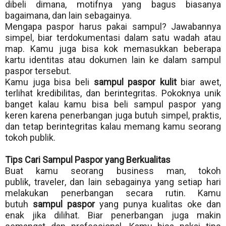
dibeli dimana, motifnya yang bagus biasanya
bagaimana, dan lain sebagainya.
Mengapa paspor harus pakai sampul? Jawabannya
simpel, biar terdokumentasi dalam satu wadah atau
map. Kamu juga bisa kok memasukkan beberapa
kartu identitas atau dokumen lain ke dalam sampul
paspor tersebut.
Kamu juga bisa beli
sampul paspor kulit
biar awet,
terlihat kredibilitas, dan berintegritas. Pokoknya unik
banget kalau kamu bisa beli sampul paspor yang
keren karena penerbangan juga butuh simpel, praktis,
dan tetap berintegritas kalau memang kamu seorang
tokoh publik.
Tips Cari Sampul Paspor yang Berkualitas
Buat kamu seorang business man, tokoh
publik,
traveler
, dan lain sebagainya yang setiap hari
melakukan penerbangan secara rutin. Kamu
butuh
sampul paspor
yang punya kualitas oke dan
enak jika dilihat. Biar penerbangan juga makin