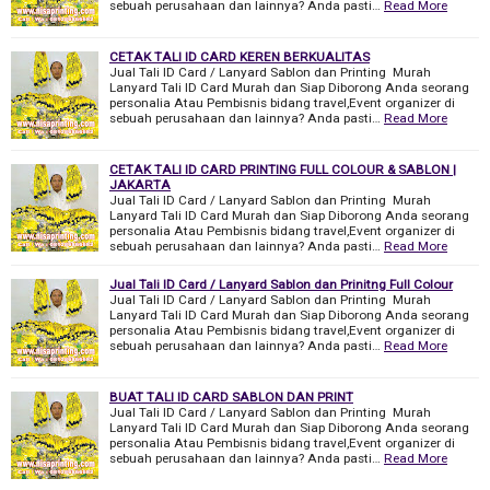
sebuah perusahaan dan lainnya? Anda pasti…
Read More
CETAK TALI ID CARD KEREN BERKUALITAS
Jual Tali ID Card / Lanyard Sablon dan Printing Murah
Lanyard Tali ID Card Murah dan Siap Diborong Anda seorang
personalia Atau Pembisnis bidang travel,Event organizer di
sebuah perusahaan dan lainnya? Anda pasti…
Read More
CETAK TALI ID CARD PRINTING FULL COLOUR & SABLON |
JAKARTA
Jual Tali ID Card / Lanyard Sablon dan Printing Murah
Lanyard Tali ID Card Murah dan Siap Diborong Anda seorang
personalia Atau Pembisnis bidang travel,Event organizer di
sebuah perusahaan dan lainnya? Anda pasti…
Read More
Jual Tali ID Card / Lanyard Sablon dan Prinitng Full Colour
Jual Tali ID Card / Lanyard Sablon dan Printing Murah
Lanyard Tali ID Card Murah dan Siap Diborong Anda seorang
personalia Atau Pembisnis bidang travel,Event organizer di
sebuah perusahaan dan lainnya? Anda pasti…
Read More
BUAT TALI ID CARD SABLON DAN PRINT
Jual Tali ID Card / Lanyard Sablon dan Printing Murah
Lanyard Tali ID Card Murah dan Siap Diborong Anda seorang
personalia Atau Pembisnis bidang travel,Event organizer di
sebuah perusahaan dan lainnya? Anda pasti…
Read More