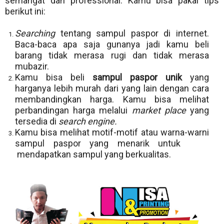
semangat dan professional. Kamu bisa pakai tips
berikut ini:
Searching
tentang sampul paspor di internet.
Baca-baca apa saja gunanya jadi kamu beli
barang tidak merasa rugi dan tidak merasa
mubazir.
Kamu bisa beli
sampul paspor unik
yang
harganya lebih murah dari yang lain dengan cara
membandingkan harga. Kamu bisa melihat
perbandingan harga melalui
market place
yang
tersedia di
search engine.
Kamu bisa melihat motif-motif atau warna-warni
sampul paspor yang menarik untuk
mendapatkan sampul yang berkualitas.