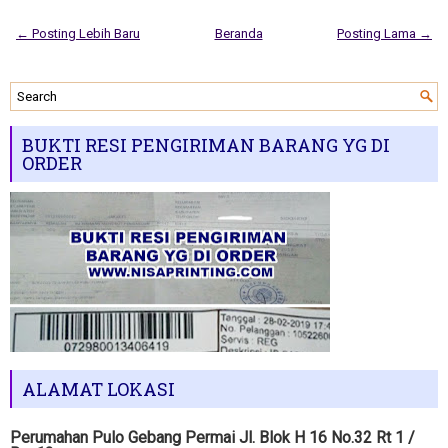
← Posting Lebih Baru
Beranda
Posting Lama →
BUKTI RESI PENGIRIMAN BARANG YG DI
ORDER
ALAMAT LOKASI
Perumahan Pulo Gebang Permai Jl. Blok H 16 No.32 Rt 1 /