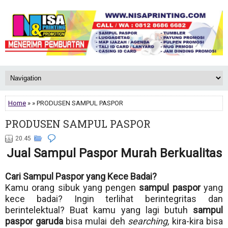
Home
» » PRODUSEN SAMPUL PASPOR
PRODUSEN SAMPUL PASPOR
20.45
Jual Sampul Paspor Murah Berkualitas
Cari Sampul Paspor yang Kece Badai?
Kamu orang sibuk yang pengen
sampul paspor
yang
kece badai? Ingin terlihat berintegritas dan
berintelektual? Buat kamu yang lagi butuh
sampul
paspor garuda
bisa mulai deh
searching,
kira-kira bisa