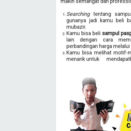
makin semangat dan professiona
Searching
tentang sampul
gunanya jadi kamu beli b
mubazir.
Kamu bisa beli
sampul pasp
lain dengan cara memb
perbandingan harga melalui
Kamu bisa melihat motif-
menarik untuk mendapatka