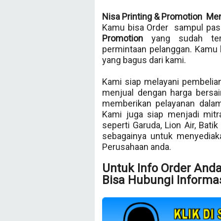
Nisa Printing & Promotion Me
Kamu bisa Order sampul pasp
Promotion
yang sudah te
permintaan pelanggan. Kamu 
yang bagus dari kami.
Kami siap melayani pembelian
menjual dengan harga bersai
memberikan pelayanan dalam
Kami juga siap menjadi mit
seperti Garuda, Lion Air, Bati
sebagainya untuk menyedia
Perusahaan anda.
Untuk Info Order And
Bisa Hubungi Informas