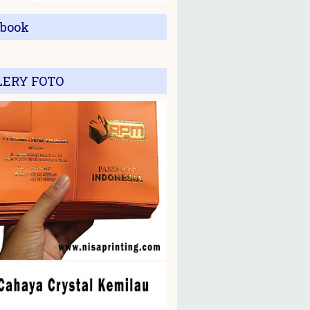
ebook
LERY FOTO