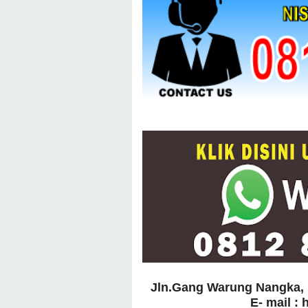
Jln.Gang Warung Nangka, 
E- mail :