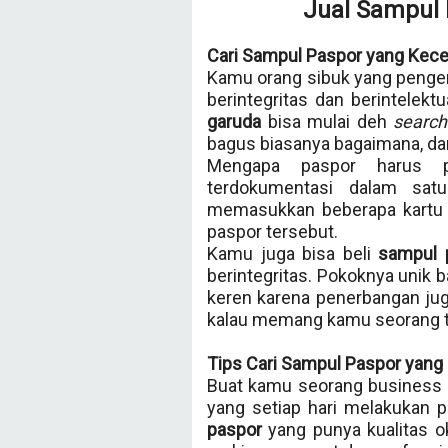
Jual Sampul 
Cari Sampul Paspor yang Kece
Kamu orang sibuk yang peng
berintegritas dan berintelek
garuda
bisa mulai deh
search
bagus biasanya bagaimana, dan
Mengapa paspor harus p
terdokumentasi dalam sa
memasukkan beberapa kartu i
paspor tersebut.
Kamu juga bisa beli
sampul 
berintegritas. Pokoknya unik 
keren karena penerbangan juga
kalau memang kamu seorang t
Tips Cari Sampul Paspor yang 
Buat kamu seorang business 
yang setiap hari melakukan 
paspor
yang punya kualitas ok