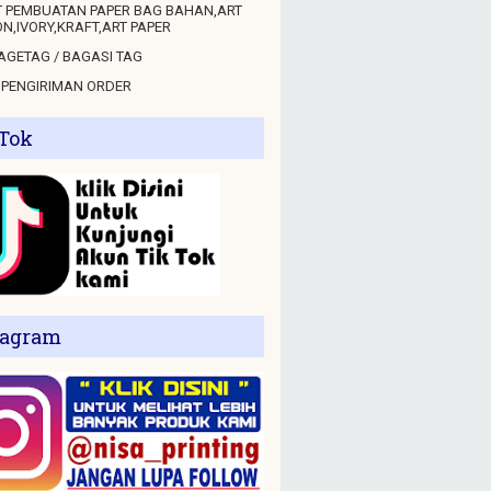
 PEMBUATAN PAPER BAG BAHAN,ART
N,IVORY,KRAFT,ART PAPER
GETAG / BAGASI TAG
 PENGIRIMAN ORDER
 Tok
tagram