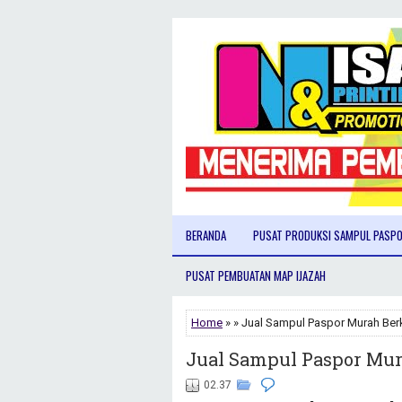
BERANDA
PUSAT PRODUKSI SAMPUL PASP
PUSAT PEMBUATAN MAP IJAZAH
Home
» » Jual Sampul Paspor Murah Berk
Jual Sampul Paspor Mur
02.37