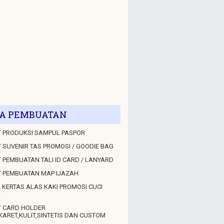
A PEMBUATAN
 PRODUKSI SAMPUL PASPOR
 SUVENIR TAS PROMOSI / GOODIE BAG
 PEMBUATAN TALI ID CARD / LANYARD
T PEMBUATAN MAP IJAZAH
 KERTAS ALAS KAKI PROMOSI CUCI
L
T CARD HOLDER
KARET,KULIT,SINTETIS DAN CUSTOM