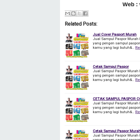
Web :
Related Posts:
Jual Cover Pasport Murah
Jual Sampul Paspor Murah 
yang pengen sampul paspor y
kamu yang lagi butuh&…
Re
Cetak Sampul Paspor
Jual Sampul Paspor Murah 
yang pengen sampul paspor y
kamu yang lagi butuh&…
Re
CETAK SAMPUL PASPOR CO
Jual Sampul Paspor Murah 
yang pengen sampul paspor y
kamu yang lagi butuh&…
Re
Cetak Sampul Paspor Murah
Jual Sampul Paspor Murah 
yang pengen sampul paspor y