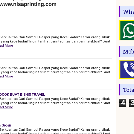
 www.nisaprinting.com
Wha
Berkualitas Cari Sampul Paspor yang Kece Badai? Kamu orang sibuk
ang kece badai? Ingin terlihat berintegritas dan berintelektual? Buat
ad More
Mob
Berkualitas Cari Sampul Paspor yang Kece Badai? Kamu orang sibuk
ang kece badai? Ingin terlihat berintegritas dan berintelektual? Buat
ad More
Tot
COK BUAT BISNIS TRAVEL
Berkualitas Cari Sampul Paspor yang Kece Badai? Kamu orang sibuk
4
ang kece badai? Ingin terlihat berintegritas dan berintelektual? Buat
ad More
 Grosir
Berkualitas Cari Sampul Paspor yang Kece Badai? Kamu orang sibuk
ang kece badai? Ingin terlihat berintegritas dan berintelektual? Buat