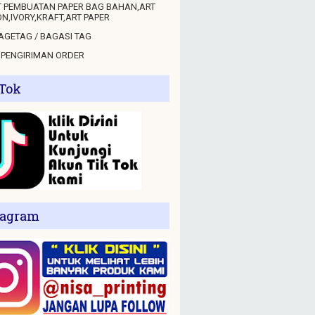
 PEMBUATAN PAPER BAG BAHAN,ART
N,IVORY,KRAFT,ART PAPER
GETAG / BAGASI TAG
 PENGIRIMAN ORDER
 Tok
tagram