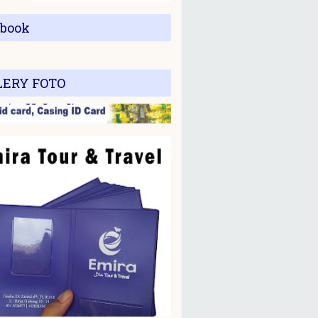
ebook
LERY FOTO