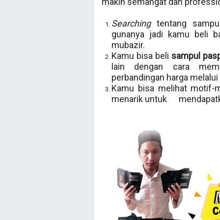
makin semangat dan professiona
Searching
tentang sampul
gunanya jadi kamu beli b
mubazir.
Kamu bisa beli
sampul pasp
lain dengan cara memb
perbandingan harga melalui
Kamu bisa melihat motif-
menarik untuk mendapatka