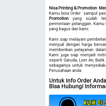
Nisa Printing & Promotion Me
Kamu bisa Order sampul pasp
Promotion
yang sudah te
permintaan pelanggan. Kamu 
yang bagus dari kami.
Kami siap melayani pembelian
menjual dengan harga bersai
memberikan pelayanan dalam
Kami juga siap menjadi mit
seperti Garuda, Lion Air, Bati
sebagainya untuk menyedia
Perusahaan anda.
Untuk Info Order And
Bisa Hubungi Informas