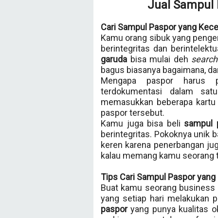
Jual Sampul 
Cari Sampul Paspor yang Kece
Kamu orang sibuk yang peng
berintegritas dan berintelek
garuda
bisa mulai deh
search
bagus biasanya bagaimana, dan
Mengapa paspor harus p
terdokumentasi dalam sa
memasukkan beberapa kartu i
paspor tersebut.
Kamu juga bisa beli
sampul 
berintegritas. Pokoknya unik 
keren karena penerbangan juga
kalau memang kamu seorang t
Tips Cari Sampul Paspor yang 
Buat kamu seorang business 
yang setiap hari melakukan 
paspor
yang punya kualitas ok