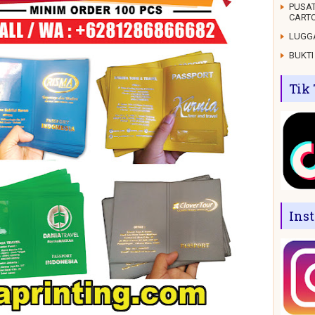
PUSAT
CARTO
LUGGA
BUKTI
Tik
Ins