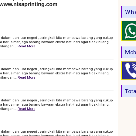
 www.nisaprinting.com
Wha
i dalam dan luar negeri , seringkali kita membawa barang yang cukup
a harus menjaga barang bawaan ekstra hati-hati agar tidak hilang.
hilangan,…
Read More
Mob
i dalam dan luar negeri , seringkali kita membawa barang yang cukup
a harus menjaga barang bawaan ekstra hati-hati agar tidak hilang.
hilangan,…
Read More
Tot
i dalam dan luar negeri , seringkali kita membawa barang yang cukup
a harus menjaga barang bawaan ekstra hati-hati agar tidak hilang.
hilangan,…
Read More
i dalam dan luar negeri , seringkali kita membawa barang yang cukup
a harus menjaga barang bawaan ekstra hati-hati agar tidak hilang.