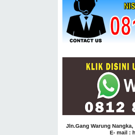
Jln.Gang Warung Nangka, 
E- mail :