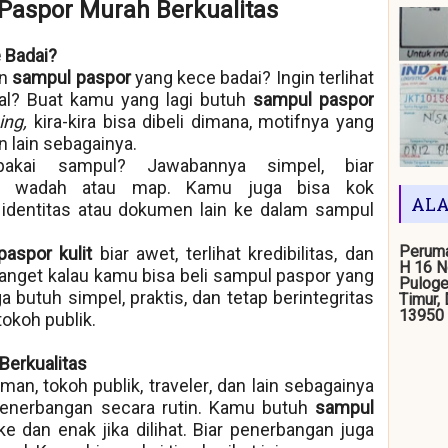
Paspor Murah Berkualitas
 Badai?
en
sampul paspor
yang kece badai? Ingin terlihat
tual? Buat kamu yang lagi butuh
sampul paspor
ing,
kira-kira bisa dibeli dimana, motifnya yang
 lain sebagainya.
akai sampul? Jawabannya simpel, biar
tu wadah atau map. Kamu juga bisa kok
ALA
dentitas atau dokumen lain ke dalam sampul
Peruma
paspor kulit
biar awet, terlihat kredibilitas, dan
H 16 N
banget kalau kamu bisa beli sampul paspor yang
Puloge
 butuh simpel, praktis, dan tetap berintegritas
Timur,
13950
okoh publik.
Berkualitas
man, tokoh publik,
traveler
, dan lain sebagainya
penerbangan secara rutin. Kamu butuh
sampul
e dan enak jika dilihat. Biar penerbangan juga