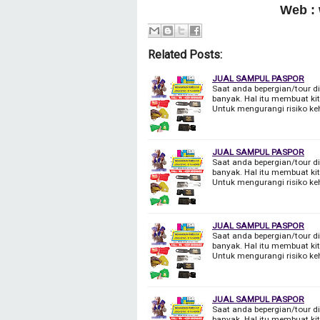
Web :
Related Posts:
JUAL SAMPUL PASPOR
Saat anda bepergian/tour d
banyak. Hal itu membuat kit
Untuk mengurangi risiko ke
JUAL SAMPUL PASPOR
Saat anda bepergian/tour d
banyak. Hal itu membuat kit
Untuk mengurangi risiko ke
JUAL SAMPUL PASPOR
Saat anda bepergian/tour d
banyak. Hal itu membuat kit
Untuk mengurangi risiko ke
JUAL SAMPUL PASPOR
Saat anda bepergian/tour d
banyak. Hal itu membuat kit