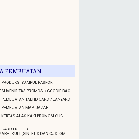
A PEMBUATAN
 PRODUKSI SAMPUL PASPOR
 SUVENIR TAS PROMOSI / GOODIE BAG
 PEMBUATAN TALI ID CARD / LANYARD
T PEMBUATAN MAP IJAZAH
 KERTAS ALAS KAKI PROMOSI CUCI
L
T CARD HOLDER
KARET,KULIT,SINTETIS DAN CUSTOM