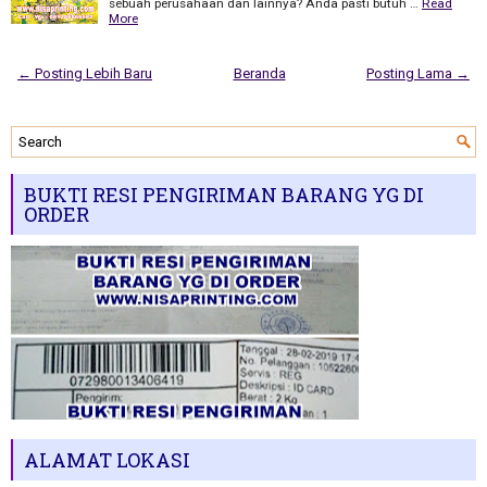
sebuah perusahaan dan lainnya? Anda pasti butuh …
Read
More
← Posting Lebih Baru
Beranda
Posting Lama →
BUKTI RESI PENGIRIMAN BARANG YG DI
ORDER
ALAMAT LOKASI