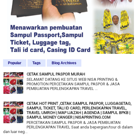
Popular
Tags
Blog Archives
CETAK SAMPUL PASPOR MURAH
SELAMAT DATANG KE SITUS WEB NISA PRINTING &
PROMOTION PERCETAKAN SAMPUL PASPOR & JASA
PEMBUATAN PERLENGKAPAN TRAVEL ...
CETAK HOT PRINT ,CETAK SAMPUL PASPOR, LUGGAGETAG,
SAMPUL TICKET, TALI ID CARD, PERLENGKAPAN TRAVEL,
TRAVEL UMROH | MAP IJAZAH | AGENDA | SAMPUL BPKB |
SAMPUL MONEY CANGER | NISAPRINTING.COM
PERCETAKAN SAMPUL PASPOR & JASA PEMBUATAN
PERLENGKAPAN TRAVEL Saat anda bepergian/tour di dalam
dan luar neg...