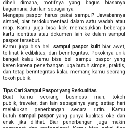
dibeli dimana, motifnya yang bagus biasanya
bagaimana, dan lain sebagainya.
Mengapa paspor harus pakai sampul? Jawabannya
simpel, biar terdokumentasi dalam satu wadah atau
map. Kamu juga bisa kok memasukkan beberapa
kartu identitas atau dokumen lain ke dalam sampul
paspor tersebut.
Kamu juga bisa beli
sampul paspor kulit
biar awet,
terlihat kredibilitas, dan berintegritas. Pokoknya unik
banget kalau kamu bisa beli sampul paspor yang
keren karena penerbangan juga butuh simpel, praktis,
dan tetap berintegritas kalau memang kamu seorang
tokoh publik.
Tips Cari Sampul Paspor yang Berkualitas
Buat kamu seorang business man, tokoh
publik,
traveler
, dan lain sebagainya yang setiap hari
melakukan penerbangan secara rutin. Kamu
butuh
sampul paspor
yang punya kualitas oke dan
enak jika dilihat. Biar penerbangan juga makin