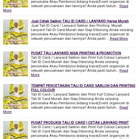
personalia Atau Pembisnis bidang travel,Event organizer di
sebuah perusahaan dan lainnya? Anda pasti butuh…
Read
More
Jual Cetak Sablon TALI ID CARD / LANYARD Harga Murah
Jual Tali ID Card / Lanyard Sablon dan Printing Murah
Lanyard Tali ID Card Murah dan Siap Diborong Anda seorang
personalia Atau Pembisnis bidang travel,Event organizer di
sebuah perusahaan dan lainnya? Anda pasti …
Read More
PUSAT TALI LANYARD NISA PRINTING & PROMOTION
Tali ID Card / Lanyard Sablon dan Print Full Colour Lanyard
Tali ID Card Murah dan Siap Diborong Anda seorang
personalia Atau Pembisnis bidang travel,Event organizer di
sebuah perusahaan dan lainnya? Anda pasti butuh…
Read
More
TEMPAT PERCETAKAN TALI ID CARD SABLON DAN PRINTING
FULL COLOUR
Tali ID Card / Lanyard Sablon dan Print Full Colour Lanyard
Tali ID Card Murah dan Siap Diborong Anda seorang
personalia Atau Pembisnis bidang travel,Event organizer di
sebuah perusahaan dan lainnya? Anda pasti butuh…
Read
More
PUSAT PRODUKSI TALI ID CARD | CETAK LANYARD PRINT
Tali ID Card / Lanyard Sablon dan Print Full Colour Lanyard
Tali ID Card Murah dan Siap Diborong Anda seorang
personalia Atau Pembisnis bidang travel,Event organizer di