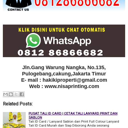
Jln.Gang Warung Nangka, No.135,
Pulogebang,cakung,Jakarta Timur
E- mail : hakikiproperti@gmail.com
Web : www.nisaprinting.com
Related Posts:
PUSAT TALI ID CARD | CETAK TALI LANYARD PRINT DAN
SABLON
Tali ID Card / Lanyard Sablon dan Print Full Colour Lanyard
Tali ID Card Murah dan Siap Diborong Anda seorang