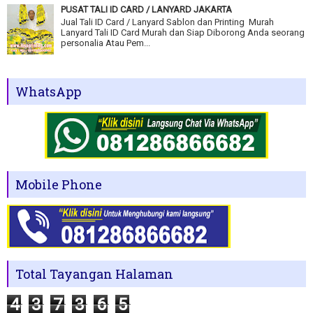
PUSAT TALI ID CARD / LANYARD JAKARTA
Jual Tali ID Card / Lanyard Sablon dan Printing Murah
Lanyard Tali ID Card Murah dan Siap Diborong Anda seorang
personalia Atau Pem...
WhatsApp
Mobile Phone
Total Tayangan Halaman
4
3
7
3
6
5