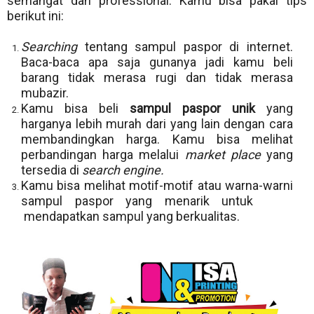
semangat dan professional. Kamu bisa pakai tips
berikut ini:
Searching
tentang sampul paspor di internet.
Baca-baca apa saja gunanya jadi kamu beli
barang tidak merasa rugi dan tidak merasa
mubazir.
Kamu bisa beli
sampul paspor unik
yang
harganya lebih murah dari yang lain dengan cara
membandingkan harga. Kamu bisa melihat
perbandingan harga melalui
market place
yang
tersedia di
search engine.
Kamu bisa melihat motif-motif atau warna-warni
sampul paspor yang menarik untuk
mendapatkan sampul yang berkualitas.