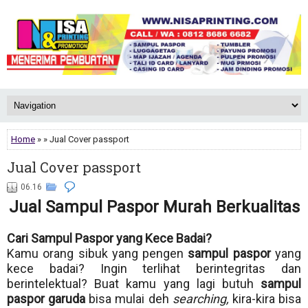
Home
» » Jual Cover passport
Jual Cover passport
06.16
Jual Sampul Paspor Murah Berkualitas
Cari Sampul Paspor yang Kece Badai?
Kamu orang sibuk yang pengen
sampul paspor
yang
kece badai? Ingin terlihat berintegritas dan
berintelektual? Buat kamu yang lagi butuh
sampul
paspor garuda
bisa mulai deh
searching,
kira-kira bisa