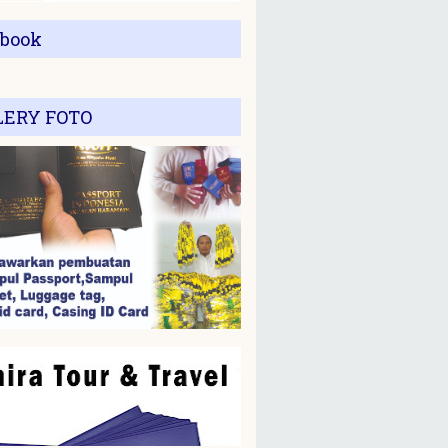
ebook
LERY FOTO