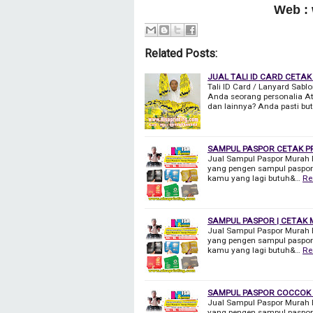
Web :
Related Posts:
JUAL TALI ID CARD CETAK
Tali ID Card / Lanyard Sabl
Anda seorang personalia At
dan lainnya? Anda pasti bu
SAMPUL PASPOR CETAK PR
Jual Sampul Paspor Murah 
yang pengen sampul paspor y
kamu yang lagi butuh&…
Re
SAMPUL PASPOR | CETAK
Jual Sampul Paspor Murah 
yang pengen sampul paspor y
kamu yang lagi butuh&…
Re
SAMPUL PASPOR COCCOK 
Jual Sampul Paspor Murah 
yang pengen sampul paspor y