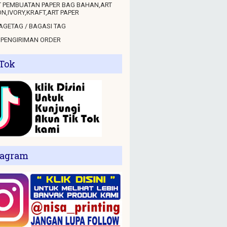
 PEMBUATAN PAPER BAG BAHAN,ART
N,IVORY,KRAFT,ART PAPER
GETAG / BAGASI TAG
 PENGIRIMAN ORDER
 Tok
tagram