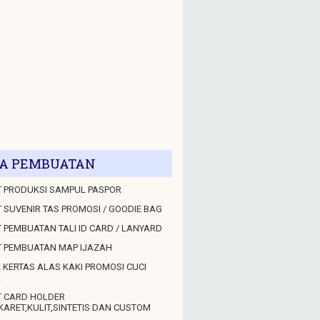
A PEMBUATAN
 PRODUKSI SAMPUL PASPOR
 SUVENIR TAS PROMOSI / GOODIE BAG
 PEMBUATAN TALI ID CARD / LANYARD
T PEMBUATAN MAP IJAZAH
 KERTAS ALAS KAKI PROMOSI CUCI
L
T CARD HOLDER
KARET,KULIT,SINTETIS DAN CUSTOM