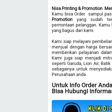
Nisa Printing & Promotion Me
Kamu bisa Order sampul pasp
Promotion
yang sudah te
permintaan pelanggan. Kamu 
yang bagus dari kami.
Kami siap melayani pembelian
menjual dengan harga bersai
memberikan pelayanan dalam
Kami juga siap menjadi mit
seperti Garuda, Lion Air, Bati
sebagainya untuk menyedia
Perusahaan anda.
Untuk Info Order And
Bisa Hubungi Informas