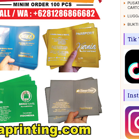
PUSAT
CARTO
LUGGA
BUKTI
Tik
Ins