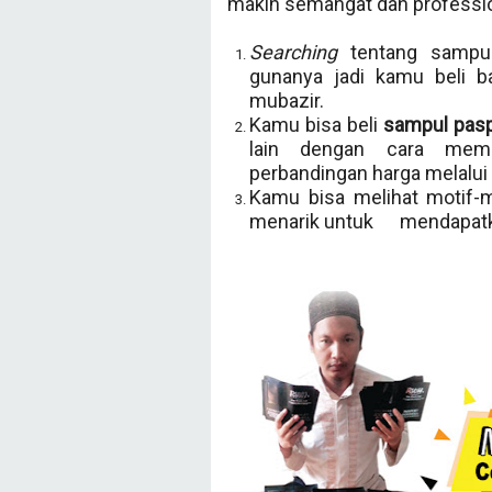
makin semangat dan professiona
Searching
tentang sampul
gunanya jadi kamu beli b
mubazir.
Kamu bisa beli
sampul pasp
lain dengan cara memb
perbandingan harga melalui
Kamu bisa melihat motif-
menarik untuk mendapatka