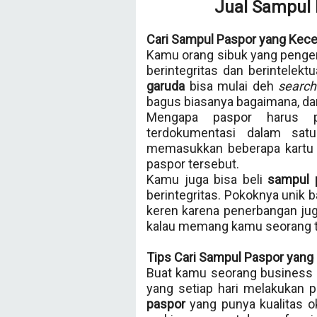
Jual Sampul 
Cari Sampul Paspor yang Kece
Kamu orang sibuk yang peng
berintegritas dan berintelek
garuda
bisa mulai deh
search
bagus biasanya bagaimana, dan
Mengapa paspor harus p
terdokumentasi dalam sa
memasukkan beberapa kartu i
paspor tersebut.
Kamu juga bisa beli
sampul 
berintegritas. Pokoknya unik 
keren karena penerbangan juga
kalau memang kamu seorang t
Tips Cari Sampul Paspor yang 
Buat kamu seorang business 
yang setiap hari melakukan 
paspor
yang punya kualitas ok