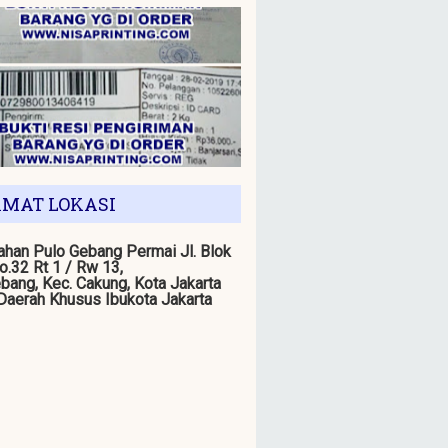
MAT LOKASI
han Pulo Gebang Permai Jl. Blok
o.32 Rt 1 / Rw 13,
bang, Kec. Cakung, Kota Jakarta
 Daerah Khusus Ibukota Jakarta