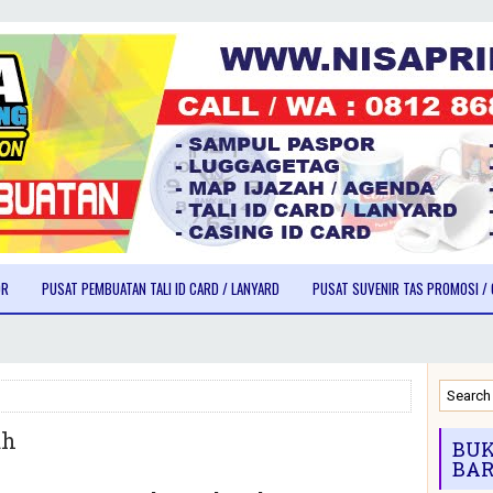
OR
PUSAT PEMBUATAN TALI ID CARD / LANYARD
PUSAT SUVENIR TAS PROMOSI / 
ah
BUK
BAR