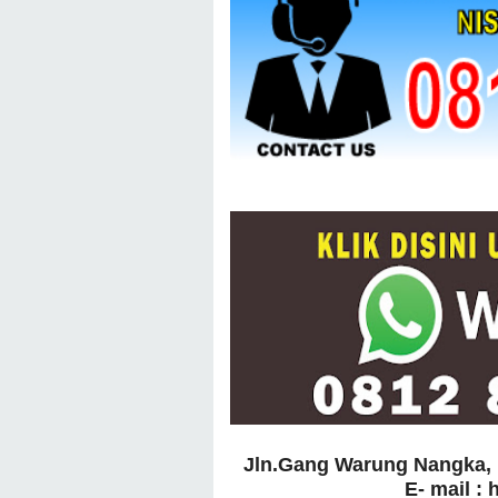
Jln.Gang Warung Nangka, 
E- mail :