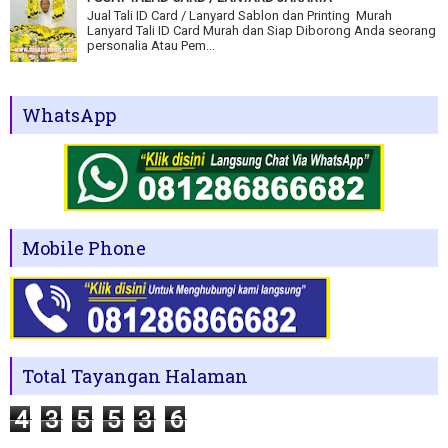
Jual Tali ID Card / Lanyard Sablon dan Printing Murah
Lanyard Tali ID Card Murah dan Siap Diborong Anda seorang
personalia Atau Pem...
WhatsApp
Mobile Phone
Total Tayangan Halaman
4
3
5
5
3
6