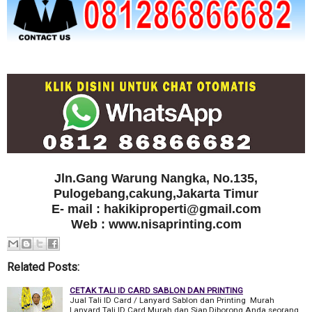
Jln.Gang Warung Nangka, No.135,
Pulogebang,cakung,Jakarta Timur
E- mail : hakikiproperti@gmail.com
Web : www.nisaprinting.com
Related Posts:
CETAK TALI ID CARD SABLON DAN PRINTING
Jual Tali ID Card / Lanyard Sablon dan Printing Murah
Lanyard Tali ID Card Murah dan Siap Diborong Anda seorang