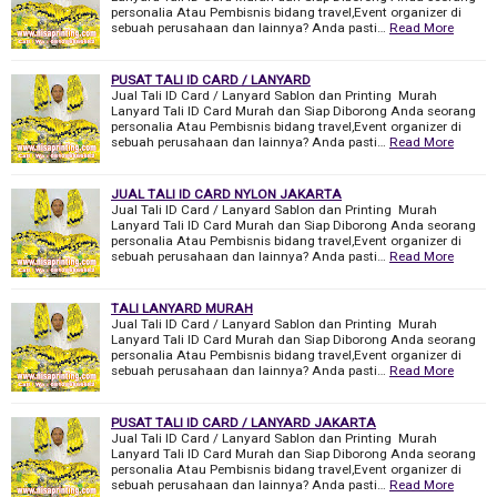
personalia Atau Pembisnis bidang travel,Event organizer di
sebuah perusahaan dan lainnya? Anda pasti…
Read More
PUSAT TALI ID CARD / LANYARD
Jual Tali ID Card / Lanyard Sablon dan Printing Murah
Lanyard Tali ID Card Murah dan Siap Diborong Anda seorang
personalia Atau Pembisnis bidang travel,Event organizer di
sebuah perusahaan dan lainnya? Anda pasti…
Read More
JUAL TALI ID CARD NYLON JAKARTA
Jual Tali ID Card / Lanyard Sablon dan Printing Murah
Lanyard Tali ID Card Murah dan Siap Diborong Anda seorang
personalia Atau Pembisnis bidang travel,Event organizer di
sebuah perusahaan dan lainnya? Anda pasti…
Read More
TALI LANYARD MURAH
Jual Tali ID Card / Lanyard Sablon dan Printing Murah
Lanyard Tali ID Card Murah dan Siap Diborong Anda seorang
personalia Atau Pembisnis bidang travel,Event organizer di
sebuah perusahaan dan lainnya? Anda pasti…
Read More
PUSAT TALI ID CARD / LANYARD JAKARTA
Jual Tali ID Card / Lanyard Sablon dan Printing Murah
Lanyard Tali ID Card Murah dan Siap Diborong Anda seorang
personalia Atau Pembisnis bidang travel,Event organizer di
sebuah perusahaan dan lainnya? Anda pasti…
Read More