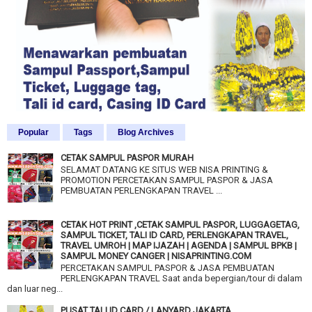
Popular
Tags
Blog Archives
CETAK SAMPUL PASPOR MURAH
SELAMAT DATANG KE SITUS WEB NISA PRINTING &
PROMOTION PERCETAKAN SAMPUL PASPOR & JASA
PEMBUATAN PERLENGKAPAN TRAVEL ...
CETAK HOT PRINT ,CETAK SAMPUL PASPOR, LUGGAGETAG,
SAMPUL TICKET, TALI ID CARD, PERLENGKAPAN TRAVEL,
TRAVEL UMROH | MAP IJAZAH | AGENDA | SAMPUL BPKB |
SAMPUL MONEY CANGER | NISAPRINTING.COM
PERCETAKAN SAMPUL PASPOR & JASA PEMBUATAN
PERLENGKAPAN TRAVEL Saat anda bepergian/tour di dalam
dan luar neg...
PUSAT TALI ID CARD / LANYARD JAKARTA