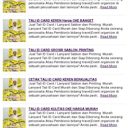
personalia Atau Pembisnis bidang travel,Event organizer di
sebuah perusahaan dan lainnya? Anda pasti…
Read More
TALI ID CARD KEREN Harga OKE BANGET
Jual Tali ID Card / Lanyard Sablon dan Printing Murah
Lanyard Tali ID Card Murah dan Siap Diborong Anda seorang
personalia Atau Pembisnis bidang travel,Event organizer di
sebuah perusahaan dan lainnya? Anda pasti…
Read More
TALI ID CARD GROSIR SABLON, PRINTING
Jual Tali ID Card / Lanyard Sablon dan Printing Murah
Lanyard Tali ID Card Murah dan Siap Diborong Anda seorang
personalia Atau Pembisnis bidang travel,Event organizer di
sebuah perusahaan dan lainnya? Anda pasti…
Read More
CETAK TALI ID CARD KEREN BERKUALITAS
Jual Tali ID Card / Lanyard Sablon dan Printing Murah
Lanyard Tali ID Card Murah dan Siap Diborong Anda seorang
personalia Atau Pembisnis bidang travel,Event organizer di
sebuah perusahaan dan lainnya? Anda pasti…
Read More
TALI ID CARD KULITAS OKE HARGA MURAH
Jual Tali ID Card / Lanyard Sablon dan Printing Murah
Lanyard Tali ID Card Murah dan Siap Diborong Anda seorang
personalia Atau Pembisnis bidang travel,Event organizer di
sebuah perusahaan dan lainnya? Anda pasti…
Read More