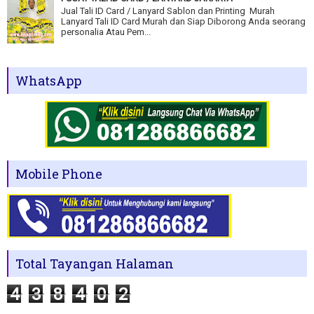
Jual Tali ID Card / Lanyard Sablon dan Printing Murah
Lanyard Tali ID Card Murah dan Siap Diborong Anda seorang
personalia Atau Pem...
WhatsApp
Mobile Phone
Total Tayangan Halaman
4
3
8
4
0
2