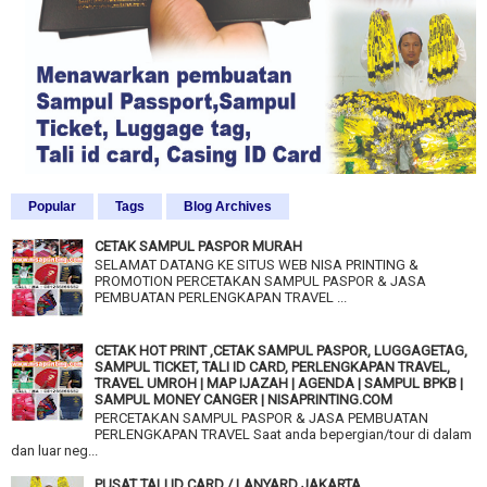
Popular
Tags
Blog Archives
CETAK SAMPUL PASPOR MURAH
SELAMAT DATANG KE SITUS WEB NISA PRINTING &
PROMOTION PERCETAKAN SAMPUL PASPOR & JASA
PEMBUATAN PERLENGKAPAN TRAVEL ...
CETAK HOT PRINT ,CETAK SAMPUL PASPOR, LUGGAGETAG,
SAMPUL TICKET, TALI ID CARD, PERLENGKAPAN TRAVEL,
TRAVEL UMROH | MAP IJAZAH | AGENDA | SAMPUL BPKB |
SAMPUL MONEY CANGER | NISAPRINTING.COM
PERCETAKAN SAMPUL PASPOR & JASA PEMBUATAN
PERLENGKAPAN TRAVEL Saat anda bepergian/tour di dalam
dan luar neg...
PUSAT TALI ID CARD / LANYARD JAKARTA