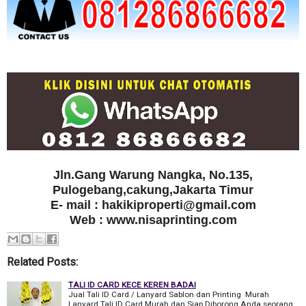
Jln.Gang Warung Nangka, No.135,
Pulogebang,cakung,Jakarta Timur
E- mail : hakikiproperti@gmail.com
Web : www.nisaprinting.com
Related Posts:
TALI ID CARD KECE KEREN BADAI
Jual Tali ID Card / Lanyard Sablon dan Printing Murah
Lanyard Tali ID Card Murah dan Siap Diborong Anda seorang