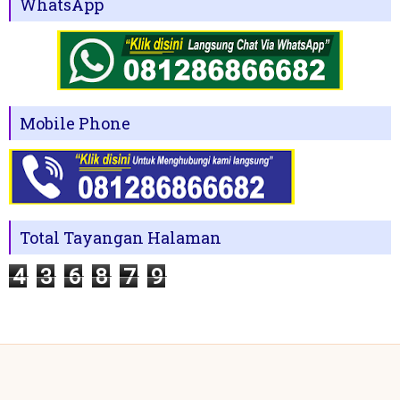
WhatsApp
Mobile Phone
Total Tayangan Halaman
4
3
6
8
7
9