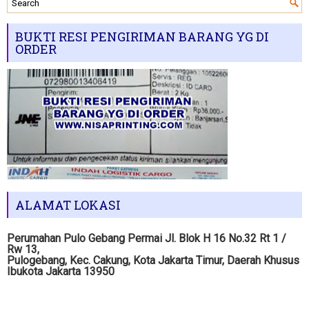
BUKTI RESI PENGIRIMAN BARANG YG DI
ORDER
ALAMAT LOKASI
Perumahan Pulo Gebang Permai Jl. Blok H 16 No.32 Rt 1 /
Rw 13,
Pulogebang, Kec. Cakung, Kota Jakarta Timur, Daerah Khusus
Ibukota Jakarta 13950