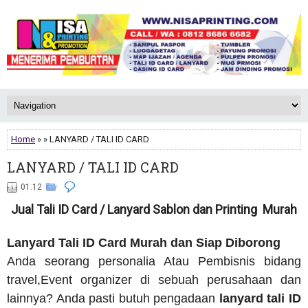
Home
» » LANYARD / TALI ID CARD
LANYARD / TALI ID CARD
01.12
Jual Tali ID Card / Lanyard Sablon dan Printing Murah
Lanyard Tali ID Card Murah dan Siap Diborong
Anda seorang personalia Atau Pembisnis bidang
travel,Event organizer di sebuah perusahaan dan
lainnya? Anda pasti butuh pengadaan
lanyard tali ID