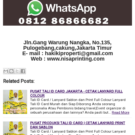
Jln.Gang Warung Nangka, No.135,
Pulogebang,cakung,Jakarta Timur
E- mail : hakikiproperti@gmail.com
Web : www.nisaprinting.com
Related Posts:
PUSAT TALI ID CARD JAKARTA - CETAK LANYARD FULL
COLOUR
Tali ID Card / Lanyard Sablon dan Print Full Colour Lanyard
Tali ID Card Murah dan Siap Diborong Anda seorang
personalia Atau Pembisnis bidang travel,Event organizer di
sebuah perusahaan dan lainnya? Anda pasti but…
Read More
PUSAT PRODUKSI TALI ID CARD | CETAK LANYARD PRINT
DAN SABLON
Tali ID Card / Lanyard Sablon dan Print Full Colour Lanyard