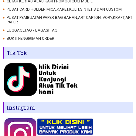
CETAK KERTAS ALAS KAKI PROMOSI CUCI MOBIL
PUSAT CARD HOLDER MICA,KARET,KULIT,SINTETIS DAN CUSTOM
PUSAT PEMBUATAN PAPER BAG BAHAN,ART CARTON,IVORY,KRAFT,ART
PAPER
LUGGAGETAG / BAGASI TAG
BUKTI PENGIRIMAN ORDER
Tik Tok
Instagram