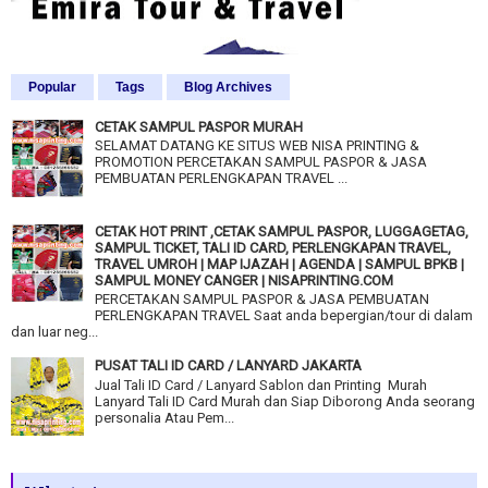
Popular
Tags
Blog Archives
CETAK SAMPUL PASPOR MURAH
SELAMAT DATANG KE SITUS WEB NISA PRINTING &
PROMOTION PERCETAKAN SAMPUL PASPOR & JASA
PEMBUATAN PERLENGKAPAN TRAVEL ...
CETAK HOT PRINT ,CETAK SAMPUL PASPOR, LUGGAGETAG,
SAMPUL TICKET, TALI ID CARD, PERLENGKAPAN TRAVEL,
TRAVEL UMROH | MAP IJAZAH | AGENDA | SAMPUL BPKB |
SAMPUL MONEY CANGER | NISAPRINTING.COM
PERCETAKAN SAMPUL PASPOR & JASA PEMBUATAN
PERLENGKAPAN TRAVEL Saat anda bepergian/tour di dalam
dan luar neg...
PUSAT TALI ID CARD / LANYARD JAKARTA
Jual Tali ID Card / Lanyard Sablon dan Printing Murah
Lanyard Tali ID Card Murah dan Siap Diborong Anda seorang
personalia Atau Pem...